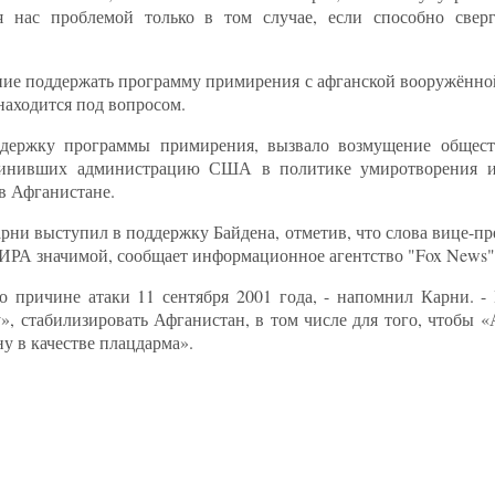
я нас проблемой только в том случае, если способно свер
ние поддержать программу примирения с афганской вооружённо
находится под вопросом.
оддержку программы примирения, вызвало возмущение общест
бвинивших администрацию США в политике умиротворения 
в Афганистане.
арни выступил в поддержку Байдена, отметив, что слова вице-п
 ИРА значимой, сообщает информационное агентство "Fox News"
о причине атаки 11 сентября 2001 года, - напомнил Карни. 
, стабилизировать Афганистан, в том числе для того, чтобы «
ну в качестве плацдарма».