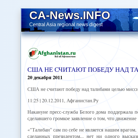
CA-News.INFO
Central Asia regional news digest
США НЕ СЧИТАЮТ ПОБЕДУ НАД Т
20
декабря
2011
США не считают победу над талибами целью мисс
11:25 | 20.12.2011, Афганистан.Ру
Накануне пресс-служба Белого дома поддержала п
сделавшего громкое заявление о том, что движение
«"Талибан" сам по себе не является нашим врагом, 
сделанных президентом,.. нет ни одного выска