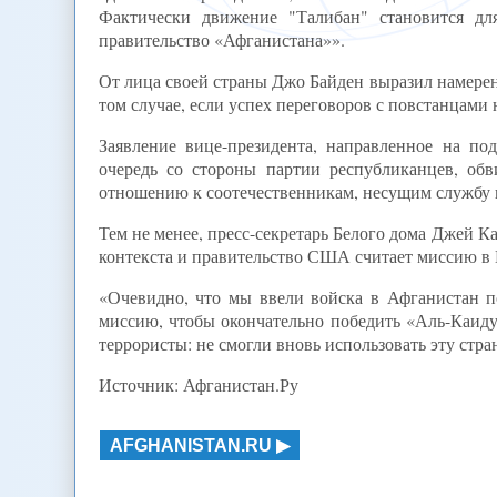
Фактически движение "Талибан" становится дл
правительство «Афганистана»».
От лица своей страны Джо Байден выразил намере
том случае, если успех переговоров с повстанцами 
Заявление вице-президента, направленное на п
очередь со стороны партии республиканцев, о
отношению к соотечественникам, несущим службу 
Тем не менее, пресс-секретарь Белого дома Джей К
контекста и правительство США считает миссию в
«Очевидно, что мы ввели войска в Афганистан п
миссию, чтобы окончательно победить «Аль-Каиду»
террористы: не смогли вновь использовать эту стра
Источник: Афганистан.Ру
AFGHANISTAN.RU