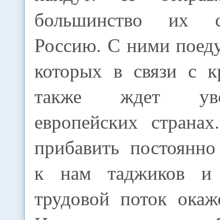
большинство их с
Россию. С ними поед
которых в связи с 
также ждет ув
европейских страна
прибавить постоянн
к нам таджиков и 
трудовой поток окаж