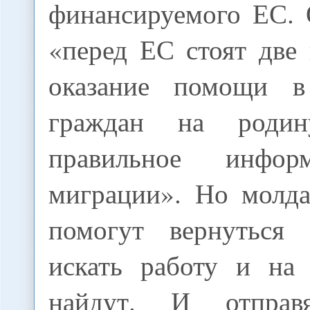
финансируемого ЕС. 
«перед ЕС стоят две 
оказание помощи в
граждан на родин
правильное инфор
миграции». Но молда
помогут вернуться 
искать работу и на
найдут. И отправ