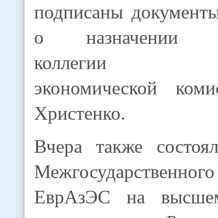
подписаны документы
о назначении пр
коллегии Евр
экономической коми
Христенко.
Вчера также состоял
Межгосударствен
ЕврАзЭС на высше