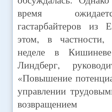
время ожидае
гастарбайтеров из 
этом, в частности,
неделе в Кишинев
Линдберг, руководи
«Повышение потенци
управлении трудовым
возвращением м