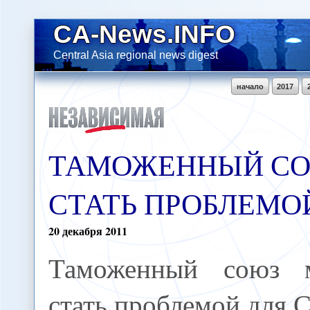
CA-News.INFO
Central Asia regional news digest
начало
2017
ТАМОЖЕННЫЙ СО
СТАТЬ ПРОБЛЕМО
20
декабря
2011
Таможенный союз 
стать проблемой для 