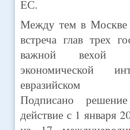
ЕС.
Между тем в Москве 
встреча глав трех го
важной вехой 
экономической ин
евразийском про
Подписано решени
действие с 1 января 2
из 17 международн