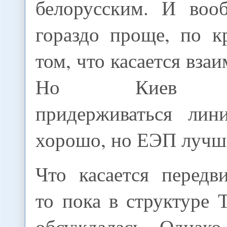
белорусским. И воо
гораздо проще, по к
том, что касается вза
Но Киев пр
придерживаться лин
хорошо, но ЕЭП лучш
Что касается передв
то пока в структуре 
обсуждалась. Однак