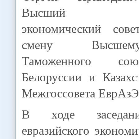
Высший евр
экономический сов
смену Высшем
Таможенного сою
Белоруссии и Казахс
Межгоссовета ЕврАзЭ
В ходе заседан
евразийского экономи