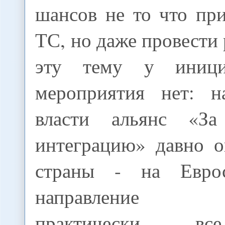
шансов не то что пр
ТС, но даже провести
эту тему у иници
мероприятия нет: н
власти альянс «За
интеграцию» давно о
страны - на Евро
направление п
практически в