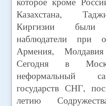
которое кроме Росси
Казахстана, Тад
Киргизии были 
наблюдатели при о
Армения, Молдави
Сегодня в Моск
неформальный с
государств СНГ, по
летию Содружеств