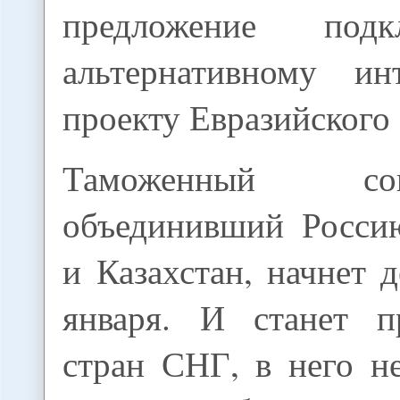
предложение под
альтернативному ин
проекту Евразийского 
Таможенный с
объединивший Росси
и Казахстан, начнет д
января. И станет п
стран СНГ, в него н