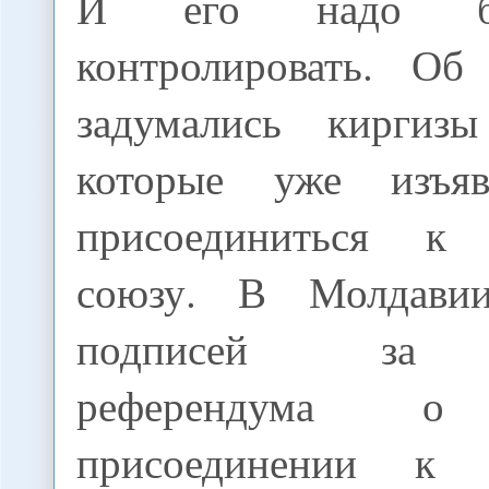
И его надо бу
контролировать. Об
задумались киргиз
которые уже изъя
присоединиться к
союзу. В Молдави
подписей за п
референдума о
присоединении к 