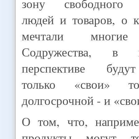
зону свободного 
людей и товаров, о 
мечтали многие 
Содружества, в к
перспективе буду
только «свои» т
долгосрочной - и «сво
О том, что, наприме
продукты могут т