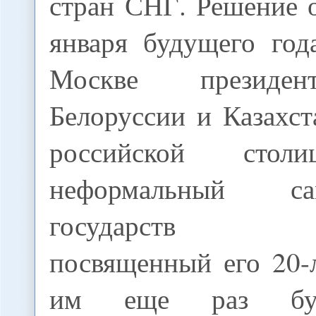
стран СНГ. Решение о
января будущего год
Москве президен
Белоруссии и Казахст
российской стол
неформальный с
государств Со
посвященный его 20-
им еще раз буд