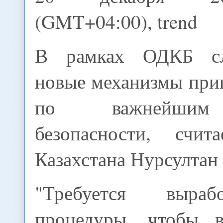
(GMT+04:00), trend
В рамках ОДКБ сл
новые механизмы при
по важнейшим
безопасности, счит
Казахстана Нурсултан 
"Требуется выраб
процедуры, чтобы в