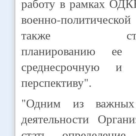
работу в рамках ОДК
военно-политическо
также страте
планированию ее 
среднесрочную и 
перспективу".
"Одним из важных
деятельности Орган
стать определение 