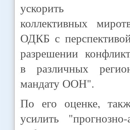
ускорить фор
коллективных мирот
ОДКБ с перспективой
разрешении конфлик
в различных реги
мандату ООН".
По его оценке, так
усилить "прогнозно-