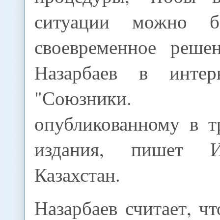
ситуации можно б
своевременное решен
Назарбаев в инте
"Союзники.
опубликованному в т
издания, пишет 
Казахстан.
Назарбаев считает, ч