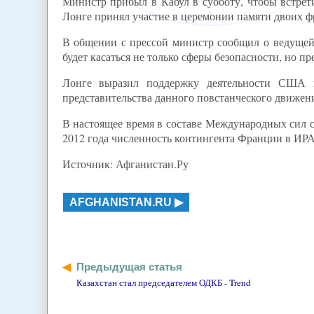
Министр прибыл в Кабул в субботу, чтобы встрет
Лонге принял участие в церемонии памяти двоих 
В общении с прессой министр сообщил о ведущейс
будет касаться не только сферы безопасности, но п
Лонге выразил поддержку деятельности США 
представительства данного повстанческого движен
В настоящее время в составе Международных сил с
2012 года численность контингента Франции в ИРА 
Источник: Афганистан.Ру
AFGHANISTAN.RU
Предыдущая статья
Казахстан стал председателем ОДКБ - Trend