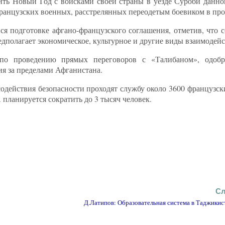
ить Новый Год с войсками своей страны в уезде Суроби данн
французских военных, расстрелянных переодетым боевиком в пр
я подготовке афгано-французского соглашения, отметив, что с
редполагает экономическое, культурное и другие виды взаимодейс
по проведению прямых переговоров с «Талибаном», одобр
ия за пределами Афганистана.
одействия безопасности проходят службу около 3600 французск
планируется сократить до 3 тысяч человек.
Сл
Д.Латипов: Образовательная система в Таджикис