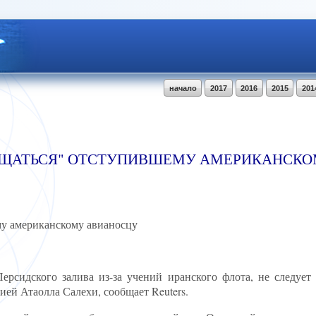
начало
2017
2016
2015
201
РАЩАТЬСЯ" ОТСТУПИВШЕМУ АМЕРИКАНСК
му американскому авианосцу
рсидского залива из-за учений иранского флота, не следует
ией Атаолла Салехи, сообщает Reuters.