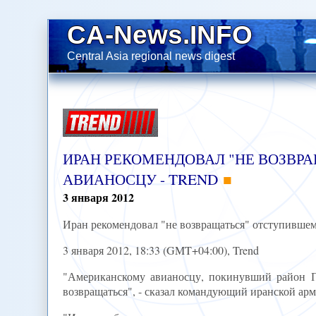
CA-News.INFO
Central Asia regional news digest
ИРАН РЕКОМЕНДОВАЛ "НЕ ВОЗВ
АВИАНОСЦУ - TREND
3
января
2012
Иран рекомендовал "не возвращаться" отступивше
3 января 2012, 18:33 (GMT+04:00), Trend
"Американскому авианосцу, покинувший район Пе
возвращаться", - сказал командующий иранской арм