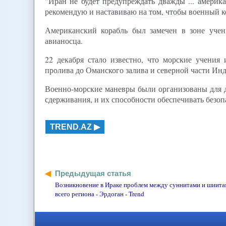
"Иран не будет предупреждать дважды ... амери
рекомендую и наставиваю на том, чтобы военный ко
Американский корабль был замечен в зоне учен
авианосца.
22 декабря стало известно, что морские учения
пролива до Оманского залива и северной части Инд
Военно-морские маневры были организованы для д
сдерживания, и их способности обеспечивать безоп
TREND.AZ
Предыдущая статья
Возникновение в Ираке проблем между суннитами и шиита
всего региона - Эрдоган - Trend