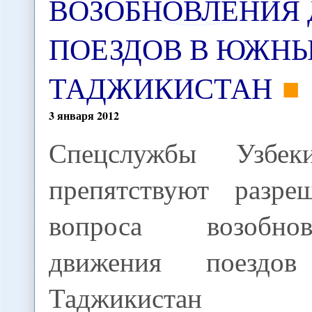
ВОЗОБНОВЛЕНИЯ
ПОЕЗДОВ В ЮЖН
ТАДЖИКИСТАН
3
января
2012
Спецслужбы Узбеки
препятствуют разре
вопроса возобнов
движения поезд
Таджикистан