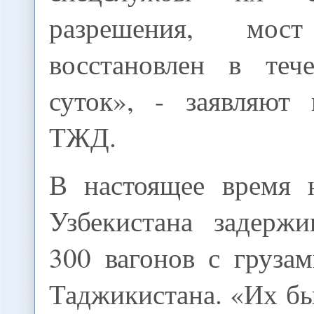
разрешения, м
восстановлен в теч
суток», - заявляют 
ТЖД.
В настоящее время 
Узбекистана задерж
300 вагонов с груза
Таджикистана. «Их б