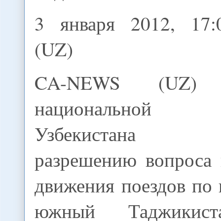
3 января 2012, 17
(UZ)
CA-NEWS (UZ)
национальной бе
Узбекистана пр
разрешению вопроса 
движения поездов по
южный Таджикиста