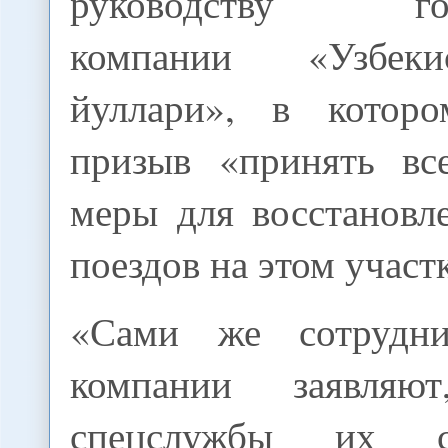
руководству госу
компании «Узбек
йуллари», в которо
призыв «принять вс
меры для восстановл
поездов на этом участ
«Сами же сотрудни
компании заявля
спецслужбы их с