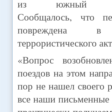
из южный Тад
Сообщалось, что пе
повреждена в 
террористического акт
«Вопрос возобновле
поездов на этом напр
пор не нашел своего 
все наши письменные
практически получаем