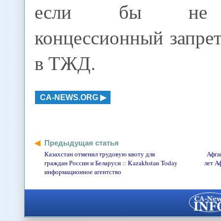
если бы не в
концессионный запрет
в ТЖД.
CA-NEWS.ORG
Предыдущая статья
Казахстан отменил трудовую квоту для
Афга
граждан России и Беларуси :: Kazakhstan Today
лет А
информационное агентство