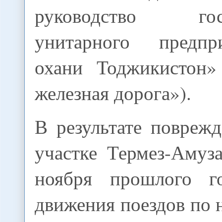
руководство госу
унитарного предп
охани Тоджикистон»
железная дорога»).
В результате повреж
участке Термез-Амуз
ноября прошлого г
движения поездов по 