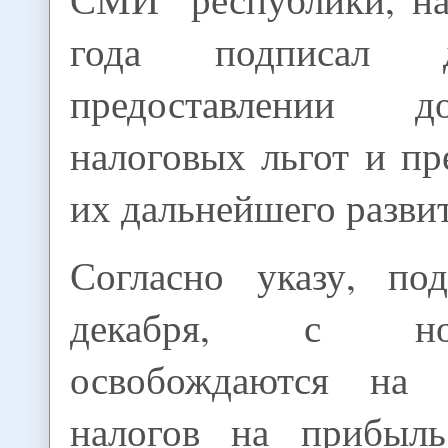
года подписал 
предоставлении до
налоговых льгот и п
их дальнейшего разви
Согласно указу, по
декабря, с но
освобождаются на
налогов на прибыль