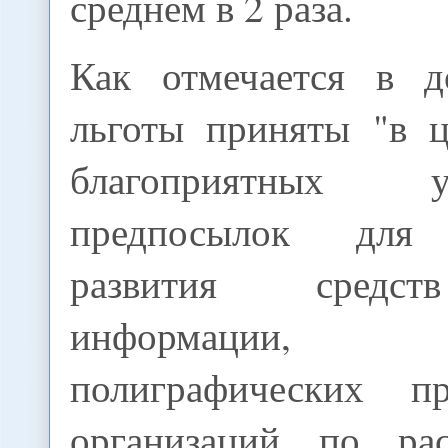
среднем в 2 раза.
Как отмечается в д
льготы приняты "в ц
благоприятных
предпосылок для 
развития средст
информации, из
полиграфических п
организаций по рас