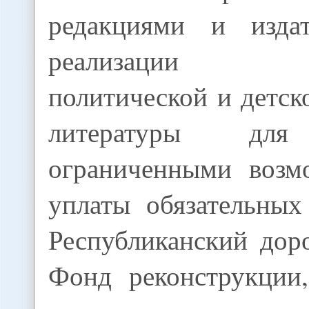
редакциями и издат
реализации об
политической и детск
литературы д
ограниченными возм
уплаты обязательных
Республиканский до
Фонд реконструкции,