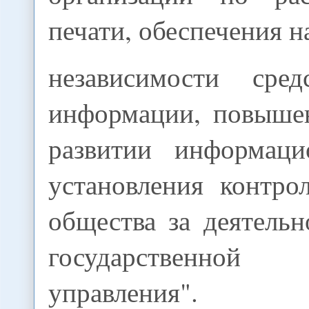
печати, обеспечения н
независимости сред
информации, повыше
развитии информаци
установления контро
общества за деятель
государственно
управления".