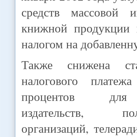
средств массовой 
книжной продукции 
налогом на добавленн
Также снижена ст
налогового плате
процентов для
издательств, пол
организаций, телера