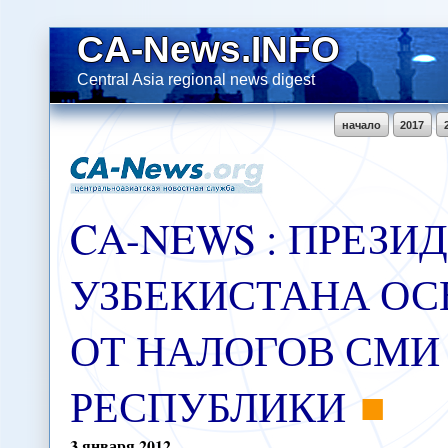
CA-News.INFO
Central Asia regional news digest
начало
2017
CA-NEWS : ПРЕЗИ
УЗБЕКИСТАНА ОС
ОТ НАЛОГОВ СМИ
РЕСПУБЛИКИ
3
января
2012