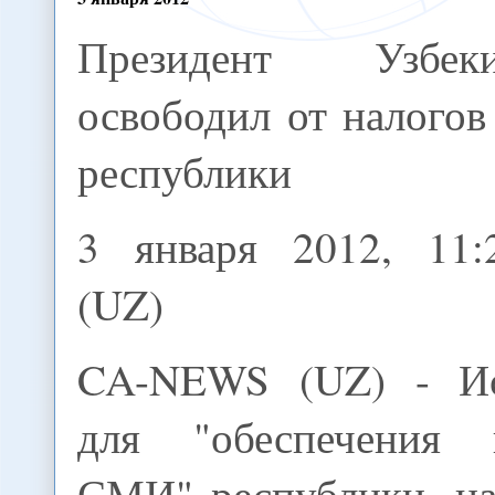
Президент Узбеки
освободил от налого
республики
3 января 2012, 11
(UZ)
CA-NEWS (UZ) - И
для "обеспечения н
СМИ" республики, на