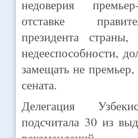
недоверия премье
отставке правит
президента страны,
недееспособности, д
замещать не премьер, 
сената.
Делегация Узбеки
подсчитала 30 из в
рекомендац