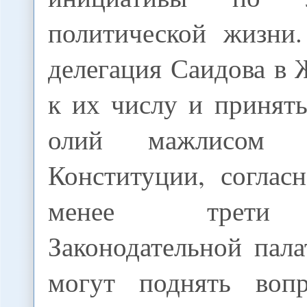
политической жизни.
делегация Саидова в 
к их числу и принят
олий мажлисом 
Конституции, соглас
менее трети 
Законодательной пал
могут поднять воп