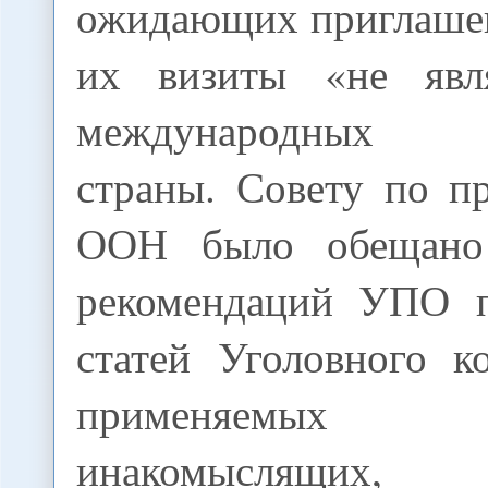
ожидающих приглашен
их визиты «не явл
международных об
страны. Совету по п
ООН было обещано
рекомендаций УПО п
статей Уголовного к
применяемы
инакомыслящих