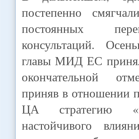
постепенно смягчал
постоянных пер
консультаций. Осен
главы МИД ЕС приня
окончательной отм
приняв в отношении п
ЦА стратегию «м
настойчивого влиян