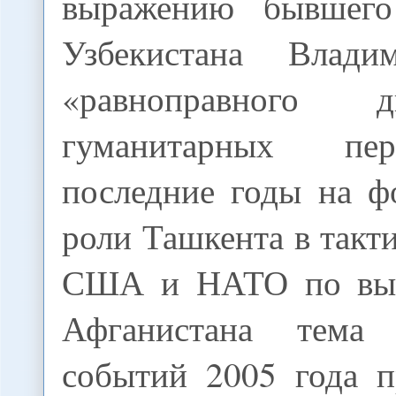
выражению бывшег
Узбекистана Влади
«равноправного 
гуманитарных пе
последние годы на ф
роли Ташкента в такт
США и НАТО по выв
Афганистана тема
событий 2005 года п