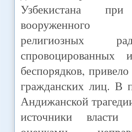
Узбекистана при
вооруженного в
религиозных р
спровоцированных 
беспорядков, привело 
гражданских лиц. В 
Андижанской трагеди
источники власти
оценками неправи