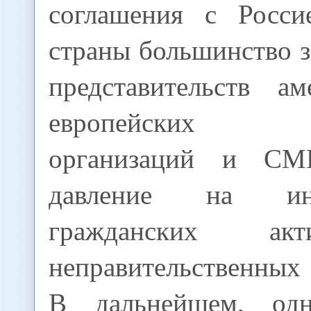
соглашения с Росси
страны большинство 
представительств а
европейских гу
организаций и СМ
давление на ина
гражданских ак
неправительственных
В дальнейшем, одн