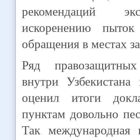
рекомендаций эк
искоренению пыток
обращения в местах з
Ряд правозащитных
внутри Узбекистана
оценил итоги док
пунктам довольно пе
Так международная 