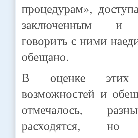
процедурам», доступ
заключенным и в
говорить с ними наеди
обещано.
В оценке этих
возможностей и обещ
отмечалось, разн
расходятся, но 