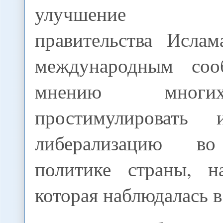
улучшение о
правительства Исла
международным соо
мнению многи
простимулировать
либерализацию во
политике страны, н
которая наблюдалась в