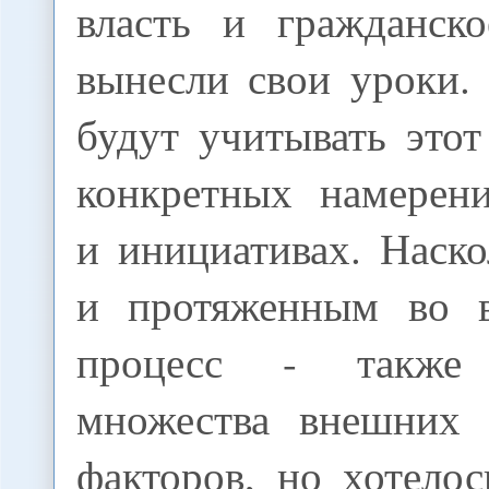
власть и гражданск
вынесли свои уроки. 
будут учитывать это
конкретных намерени
и инициативах. Наск
и протяженным во в
процесс - также
множества внешних 
факторов, но хотело