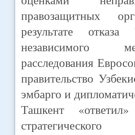
правозащитных ор
результате отказа
независимого меж
расследования Еврос
правительство Узбеки
эмбарго и дипломатич
Ташкент «ответил»
стратегического