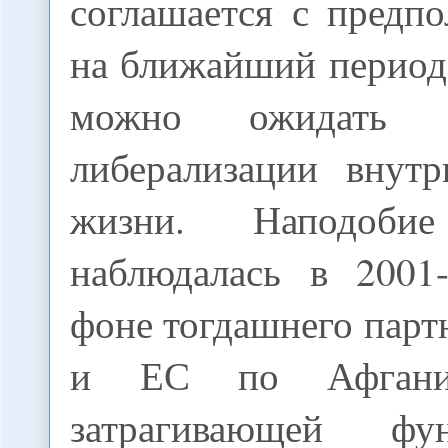
соглашается с предп
на ближайший период
можно ожидать 
либерализации внутр
жизни. Наподоби
наблюдалась в 2001
фоне тогдашнего пар
и ЕС по Афгани
затрагивающей фун