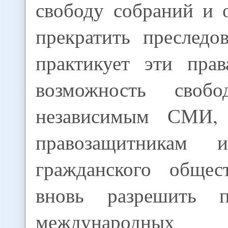
свободу собраний и 
прекратить преследо
практикует эти прав
возможность своб
независимым СМИ, 
правозащитникам 
гражданского общес
вновь разрешить пр
междунаро