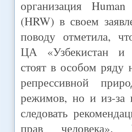
организация Human 
(HRW) в своем заявл
поводу отметила, чт
ЦА «Узбекистан и 
стоят в особом ряду н
репрессивной прир
режимов, но и из-за
следовать рекоменда
прав человека».