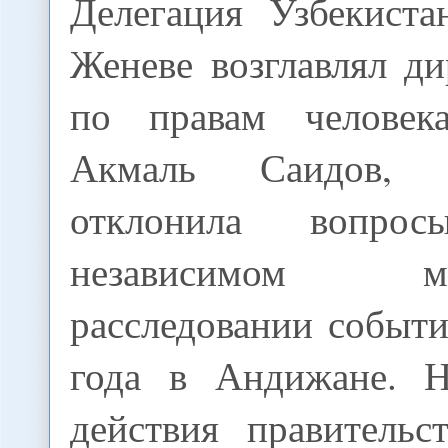
Делегация Узбекиста
Женеве возглавлял д
по правам человека
Акмаль Саидов, к
отклонила воп
независимом меж
расследовании событ
года в Андижане. Н
действия правительс