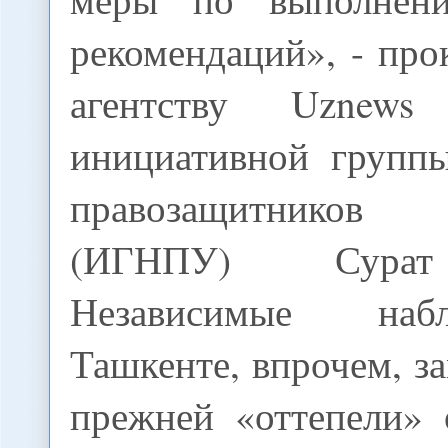
рекомендаций», - пр
агентству Uznews 
инициативной групп
правозащитников 
(ИГНПУ) Сурат
Независимые наб
Ташкенте, впрочем, за
прежней «оттепели» 