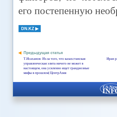
его постепенную необ
DN.KZ
Предыдущая статья
Т.Исаханов: Из-за того, что казахстанская
Иран р
управленческая элита ничего не может в
настоящем, она усиленно ищет грандиозные
мифы в прошлом| ЦентрАзия