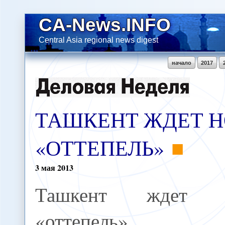
CA-News.INFO
Central Asia regional news digest
начало
2017
ТАШКЕНТ ЖДЕТ 
«ОТТЕПЕЛЬ»
3
мая
2013
Ташкент ждет н
«оттепель»