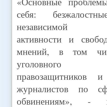
«Основные проблем
себя: безжалостн
независимой г
активности и свобо
мнений, в том чи
уголовного пре
правозащитников и
журналистов по сф
обвинениям», - 