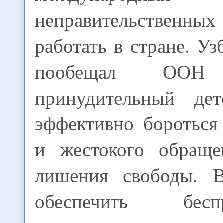
неправительственны
работать в стране. Уз
пообещал ООН 
принудительный де
эффективно бороться
и жестокого обраще
лишения свободы. В
обеспечить беспр