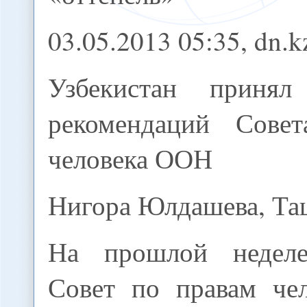
03.05.2013 05:35, dn.k
Узбекистан принял
рекомендаций Сове
человека ООН
Нигора Юлдашева, Та
На прошлой неделе
Совет по правам че