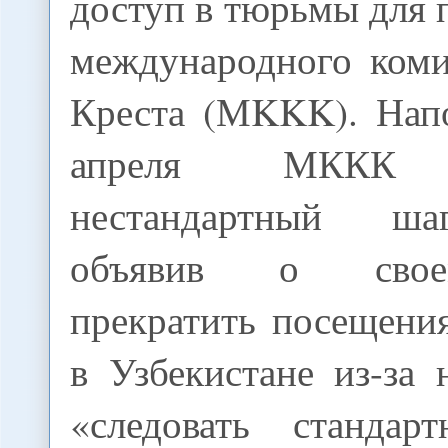
доступ в тюрьмы для 
международного коми
Креста (МKKK). Нап
апреля МККК п
нестандартный ша
объявив о сво
прекратить посещени
в Узбекистане из-за
«следовать стандар