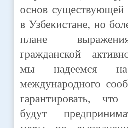
основ существующей 
в Узбекистане, но бол
плане выражен
гражданской активн
мы надеемся на
международного сооб
гарантировать, что
будут предприним
меры по выполнен