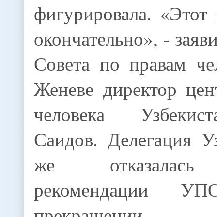
фигурировала. «Этот
окончательно», - заяв
Совета по правам ч
Женеве директор цен
человека Узбекис
Саидов. Делегация У
же отказалась
рекомендации 
прекращении пре