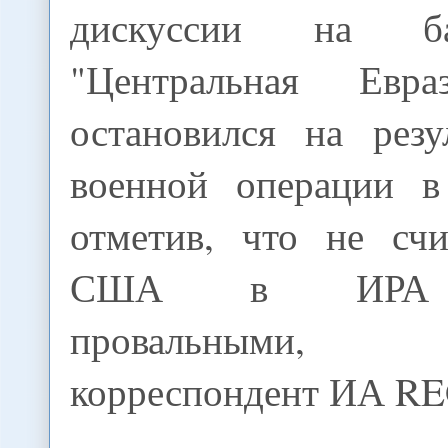
дискуссии на ба
"Центральная Евра
остановился на резу
военной операции в
отметив, что не счи
США в ИРА а
провальными,
корреспондент ИА 