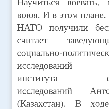
Научиться воевать,
воюя. И в этом плане
НАТО получили бес
считает заведую
социально-политичес
исследований каз
института стра
исследований Ан
(Казахстан). В ход