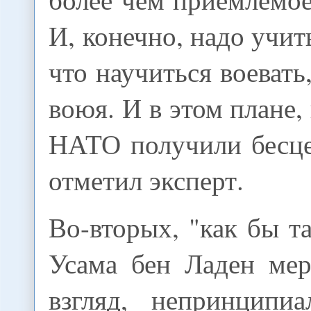
И, конечно, надо учит
что научиться воевать
воюя. И в этом плане
НАТО получили бесце
отметил эксперт.
Во-вторых, "как бы т
Усама бен Ладен мер
взгляд, непринципи