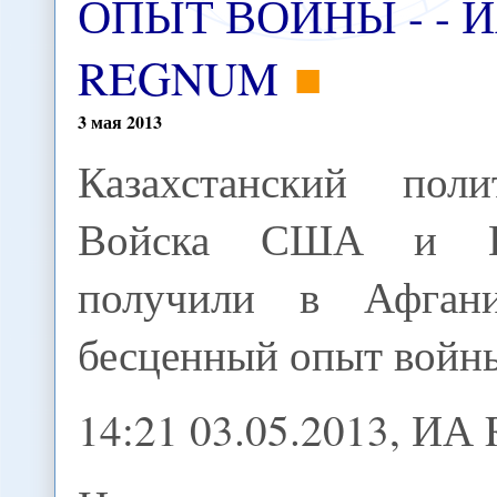
ОПЫТ ВОЙНЫ - - 
REGNUM
3
мая
2013
Казахстанский полит
Войска США и 
получили в Афгани
бесценный опыт войн
14:21 03.05.2013, И