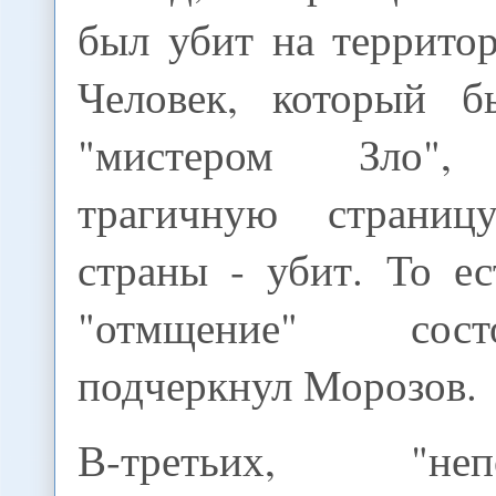
был убит на террито
Человек, который
"мистером Зло", 
трагичную страни
страны - убит. То е
"отмщение" сост
подчеркнул Морозов.
В-третьих, "непо