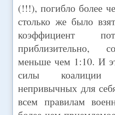
(!!!), погибло более 
столько же было взят
коэффициент по
приблизительно, с
меньше чем 1:10. И э
силы коалици
непривычных для себ
всем правилам воен
более чем приемлемо