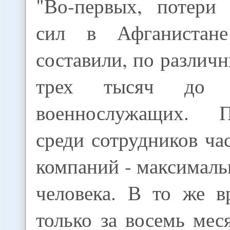
"Во-первых, потери
сил в Афганистан
составили, по различ
трех тысяч до 
военнослужащих. 
среди сотрудников ч
компаний - максималь
человека. В то же в
только за восемь мес