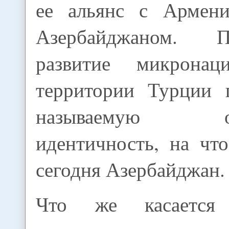
ее альянс с Армени
Азербайджаном. 
развитие микронац
территории Турции 
называемую об
идентичность, на чт
сегодня Азербайджан.
Что же касается