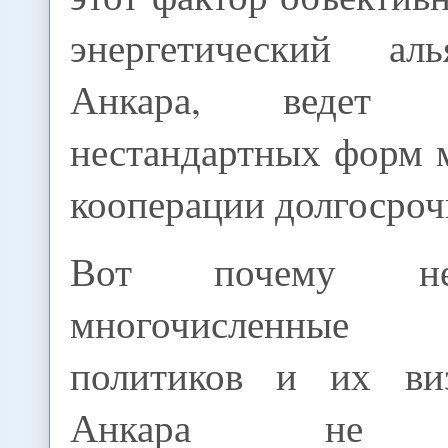
энергетический ал
Анкара, ведет
нестандартных форм 
кооперации долгосроч
Вот почему не
многочисленные
политиков и их ви
Анкара не за