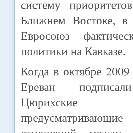
систему приоритето
Ближнем Востоке, в 
Евросоюз фактиче
политики на Кавказе.
Когда в октябре 2009
Ереван подписал
Цюрихские пр
предусматривающие 
отношений между 