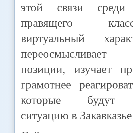
этой связи среди з
правящего кла
виртуальный хара
переосмысливает
позиции, изучает п
грамотнее реагирова
которые будут ф
ситуацию в Закавказье 