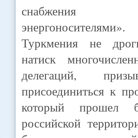
снабжения
энергоносителя
Туркмения не дрогн
натиск многочислен
делегаций, приз
присоединиться к пр
который прошел 
российской территор