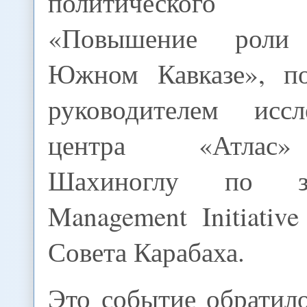
политического
«Повышение роли
Южном Кавказе», по
руководителем иссле
центра «Атлас
Шахиноглу по за
Management Initiati
Совета Карабаха.
Это событие обратил