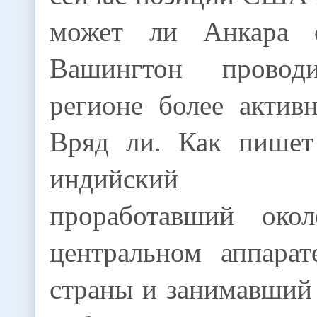
может ли Анкара 
Вашингтон прово
регионе более актив
Вряд ли. Как пишет
индийский д
проработавший ок
центральном аппара
страны и занимавший