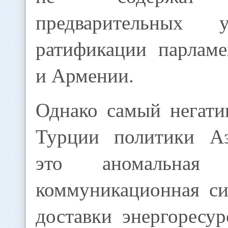
предварительных 
ратификации парлам
и Армении.
Однако самый негати
Турции политики Аз
это аномальная т
коммуникационная си
доставки энергоресу