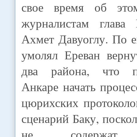
свое время об этом
журналистам глав
Ахмет Давуоглу. По е
умолял Ереван верну
два района, что 
Анкаре начать проце
цюрихских протоколо
сценарий Баку, поско
не содержат к