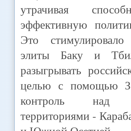
утрачивая способ
эффективную полити
Это стимулировало 
элиты Баку и Тби
разыгрывать российс
целью с помощью За
контроль над у
территориями - Караб
и Южной Осетией.