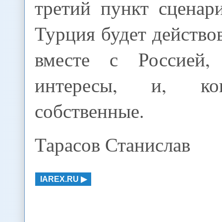
третий пункт сценар
Турция будет действов
вместе с Россией,
интересы, и, ко
собственные.
Тарасов Станислав
IAREX.RU