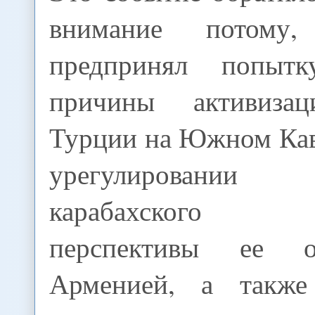
внимание потому
предпринял попытк
причины активиза
Турции на Южном Кавк
урегулировани
карабахского 
перспективы ее 
Арменией, а также