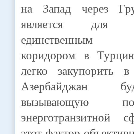
на Запад через Гру
является для Аз
единственным тр
коридором в Турци
легко закупорить в
Азербайджан б
вызывающую п
энерготранзитной с
этот фактор объектив