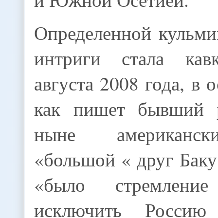
Определенной кульми
интриги стала кавк
августа 2008 года, в 
как пишет бывший р
ныне американск
«большой « друг Баку
«было стремление
исключить Россию