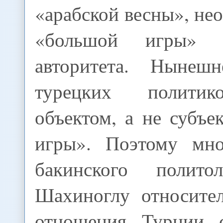
«арабской весны», не
«большой игры» п
авторитета. Нынешн
турецких политик
объектом, а не субъ
игры». Поэтому мно
бакинского полито
Шахиноглу относител
отношения Турции с