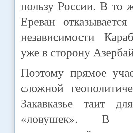
пользу России. В то ж
Ереван отказывается
независимости Кара
уже в сторону Азерба
Поэтому прямое уча
сложной геополитич
Закавказье таит дл
«ловушек». В 