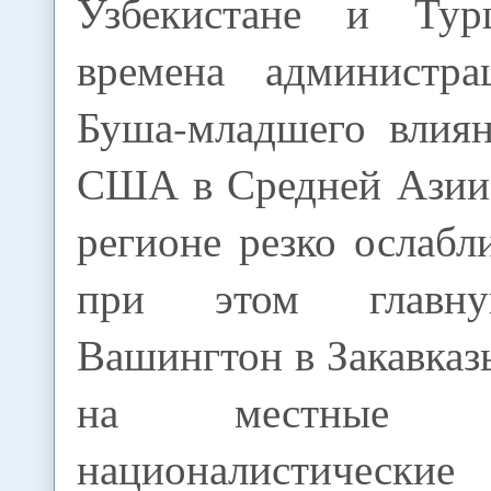
Узбекистане и Ту
времена администр
Буша-младшего влия
США в Средней Азии
регионе резко ослабл
при этом главну
Вашингтон в Закавказь
на местные ре
националистичес