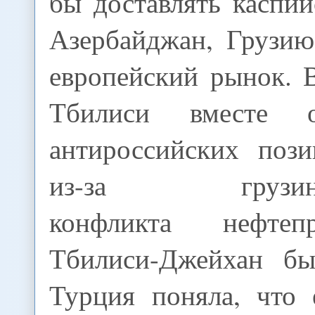
бы доставлять каспий
Азербайджан, Грузи
европейский рынок. 
Тбилиси вместе о
антироссийских пози
из-за грузино-р
конфликта нефтеп
Тбилиси-Джейхан бы
Турция поняла, что 