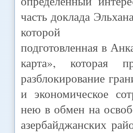
определенный интере
часть доклада Эльхан
которой упо
подготовленная в Ан
карта», которая пр
разблокирование гра
и экономическое сот
нею в обмен на осво
азербайджанских райо