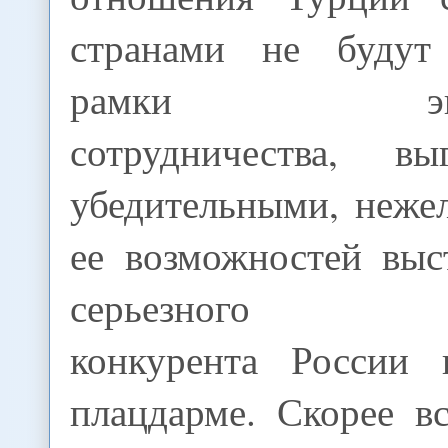
странами не будут
рамки эконом
сотрудничества, вы
убедительными, неже
ее возможностей выс
серьезного пол
конкурента России 
плацдарме. Скорее вс