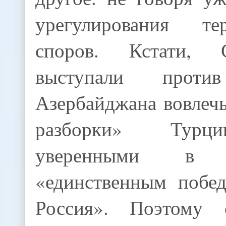
урегулирования тер
споров. Кстати,
выступали проти
Азербайджана вовлечь
разборки» Турц
уверенными в
«единственным побед
Россия». Поэтому 