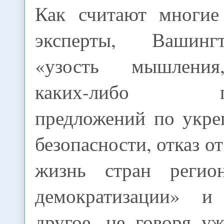
Как считают многие
эксперты, Вашинг
«узость мышления
каких-либо пер
предложений по укр
безопасности, отказ о
жизнь стран регио
демократизации» 
другое. не говоря у