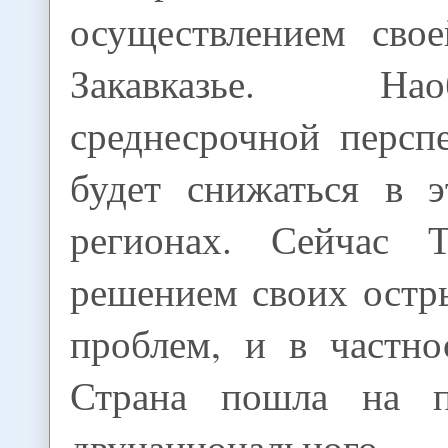
осуществлением сво
Закавказье. Н
среднесрочной персп
будет снижаться в 
регионах. Сейчас Т
решением своих остр
проблем, и в частно
Страна пошла на п
двунационального 