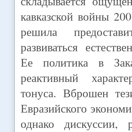
складывается ощущен
кавказской войны 20
решила предостав
развиваться естеств
Ее политика в Зака
реактивный характ
тонуса. Вброшен тез
Евразийского экономи
однако дискуссии, 