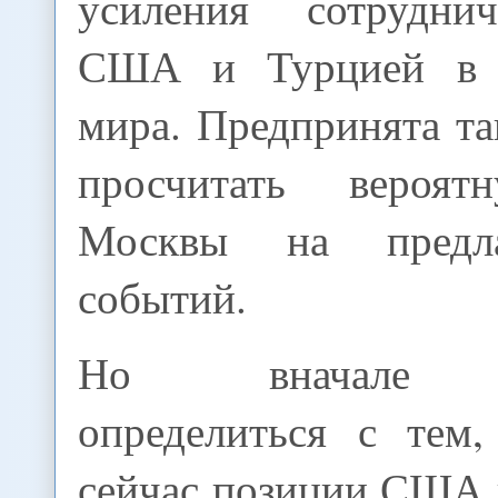
усиления сотрудни
США и Турцией в 
мира. Предпринята т
просчитать вероя
Москвы на предл
событий.
Но вначале н
определиться с тем,
сейчас позиции США в