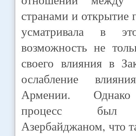
странами и открытие 
усматривала в эт
возможность не толь
своего влияния в За
ослабление влиян
Армении. Однако
процесс был б
Азербайджаном, что т