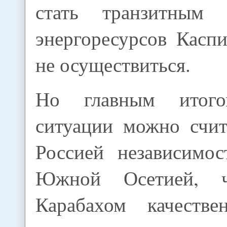
стать транзитным
энергоресурсов Касп
не осуществиться.
Но главным итого
ситуации можно счит
Россией независимо
Южной Осетией, 
Карабахом качестве