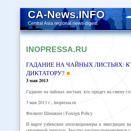
CA-News.INFO
Central Asia regional news digest
INOPRESSA.RU
ГАДАНИЕ НА ЧАЙНЫХ ЛИСТЬЯХ: 
ДИКТАТОРУ?
3
мая
2013
Гадание на чайных листьях: кто придет на смену с
3 мая 2013 г., inopressa.ru
Филипп Шишкин | Foreign Policy
В марте узбекские оппозиционеры в эмиграции за
сердечный приступ. Быстро распространившиеся с