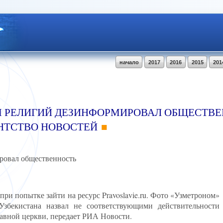
начало
2017
2016
2015
201
М РЕЛИГИЙ ДЕЗИНФОРМИРОВАЛ ОБЩЕСТВЕ
НТСТВО НОВОСТЕЙ
ровал общественность
при попытке зайти на ресурс Pravoslavie.ru. Фото «Узметроном»
Узбекистана назвал не соответствующими действительности
авной церкви, передает РИА Новости.