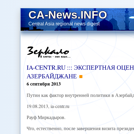
CA-News.INFO
Central Asia regional news digest
IA-CENTR.RU ::: ЭКСПЕРТНАЯ ОЦ
АЗЕРБАЙДЖАНЕ
6
сентября
2013
Путин как фактор внутренней политики в Азербай
19.08.2013, ia-centr.ru
Рауф Миркадыров.
Что, естественно, после завершения визита презид