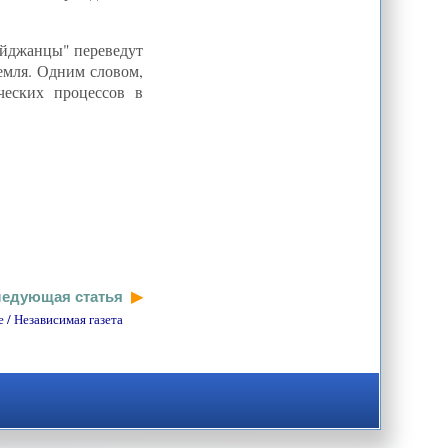
байджанцы" переведут
емля. Одним словом,
ческих процессов в
едующая статья
 / Независимая газета