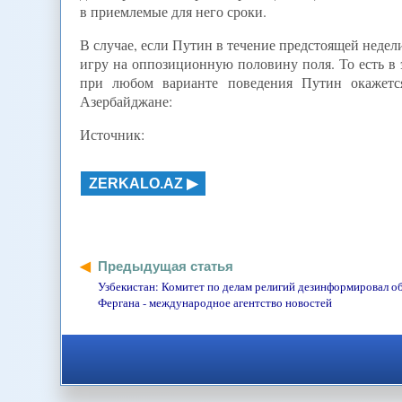
в приемлемые для него сроки.
В случае, если Путин в течение предстоящей неде
игру на оппозиционную половину поля. То есть в 
при любом варианте поведения Путин окажетс
Азербайджане:
Источник:
ZERKALO.AZ
Предыдущая статья
Узбекистан: Комитет по делам религий дезинформировал о
Фергана - международное агентство новостей