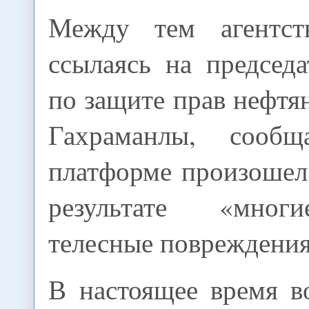
Между тем агентс
ссылаясь на председ
по защите прав нефт
Гахраманлы, сооб
платформе произошел
результате «мног
телесные повреждения
В настоящее время в