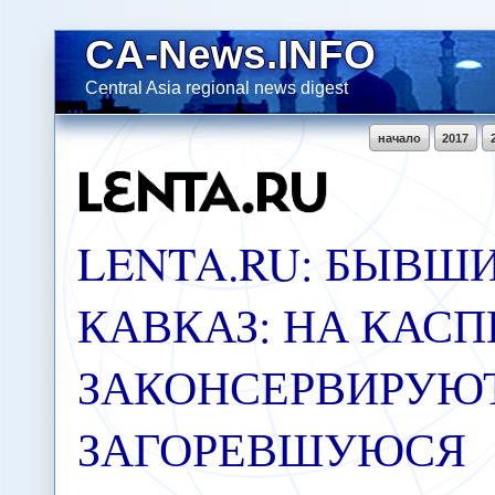
CA-News.INFO
Central Asia regional news digest
начало
2017
LENTA.RU: БЫВШИ
КАВКАЗ: НА КАС
ЗАКОНСЕРВИРУЮ
ЗАГОРЕВШУЮСЯ