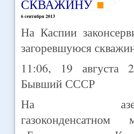
СКВАЖИНУ
6
сентября
2013
На Каспии законсерв
загоревшуюся скважи
11:06, 19 августа 2
Бывший СССР
На азербай
газоконденсатном м