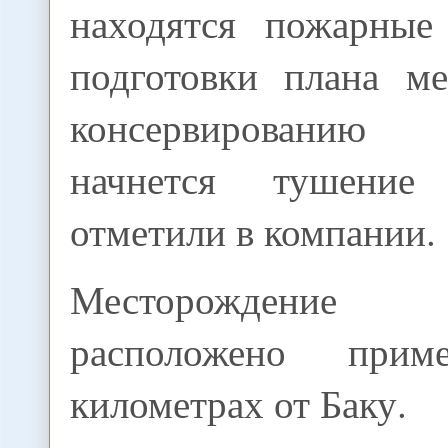
находятся пожарные
подготовки плана м
консервировани
начнется тушение
отметили в компании.
Месторождение «Б
расположено при
километрах от Баку.