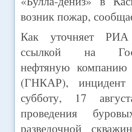
«Булла-дениз» в Ка
возник пожар, сообща
Как уточняет РИА
ссылкой на Госу
нефтяную компанию 
(ГНКАР), инцидент
субботу, 17 авгус
проведения буров
разведочной скважи