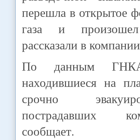
перешла в открытое 
газа и произоше
рассказали в компании
По данным ГНКАР
находившиеся на пл
срочно эвакуи
пострадавших к
сообщает.