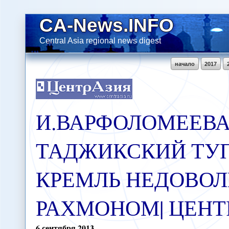
CA-News.INFO
Central Asia regional news digest
начало
2017
И.ВАРФОЛОМЕЕВА
ТАДЖИКСКИЙ ТУП
КРЕМЛЬ НЕДОВОЛ
РАХМОНОМ| ЦЕНТ
6
сентября
2013