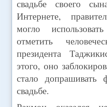
свадьбе своего сын
Интернете, правите
могло использоват
отметить человече
президента Таджики
этого, оно заблокиро
стало допрашивать 
свадьбе.
Рахмон оказался 