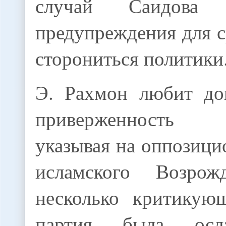
случай Саидова 
предупреждения для с
сторониться политики
Э. Рахмон любит до
приверженность 
указывая на оппозиц
исламского Возро
несколько критикую
партия была осла