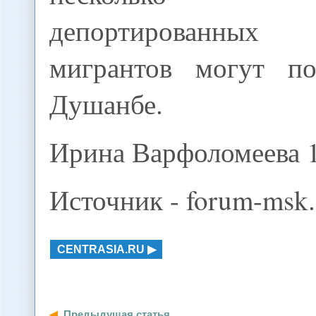
депортированных
мигрантов могут по
Душанбе.
Ирина Варфоломеева 1
Источник - forum-msk.
CENTRASIA.RU
Предыдущая статья