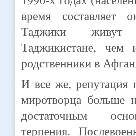
время составляет о
Таджики живу
Таджикистане, чем 
родственники в Афган
И все же, репутация 
миротворца больше 
достаточным осн
терпения. Послевоен