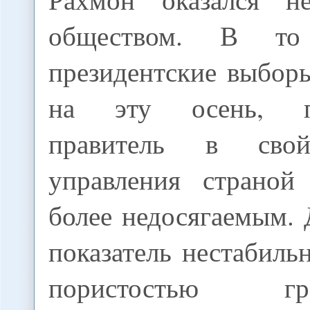
обществом. В то
президентские выбор
на эту осень, пр
правитель в сво
управления страной
более недосягаемым. 
показатель нестабильн
пористостью 