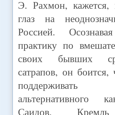
Э. Рахмон, кажется,
глаз на неоднозна
Россией. Осознава
практику по вмешате
своих бывших сре
сатрапов, он боится,
поддерживат
альтернативного ка
Саидов. Кремль