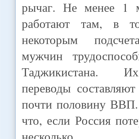
рычаг. Не менее 1 
работают там, в т
некоторым подсчет
мужчин трудоспособ
Таджикистана. И
переводы составляют
почти половину ВВП.
что, если Россия поте
несколько с