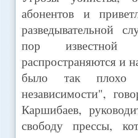
абонентов и привет
разведывательной с
пор известной
распространяются и на
было так плохо
независимости", гов
Каршибаев, руководи
свободу прессы, ко