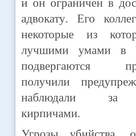
и он ограничен в до
адвокату. Его колле
некоторые из кото
лучшими умами в Т
подвергаются пре
получили предупреж
наблюдали за 
кирпичами.
Угрозы убийства, 