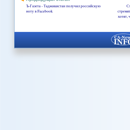
Ъ-Газета - Таджикистан получил российскую
С
ноту в Facebook
стремят
хотят,