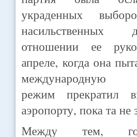
украденных выбор
насильственных 
отношении ее руко
апреле, когда она пыт
международную к
режим прекратил 
аэропорту, пока та не 
Между тем, госу