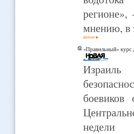
регионе», 
мнению, в
Дальше
«Правильный» курс 
Израиль
безопасн
боевиков 
Централь
недели 