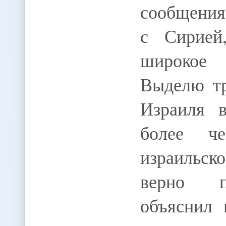
сообщения
с Сирией
широкое
Выделю тр
Израиля 
более че
израильско
верно пр
объяснил 