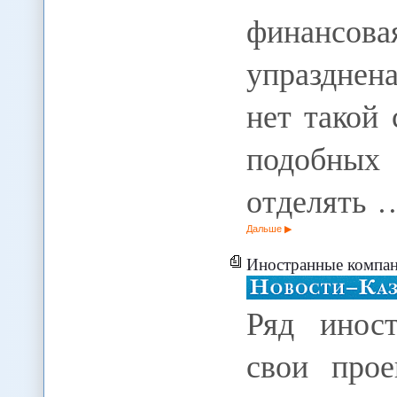
финансова
упразднена
нет такой
подобных
отделять 
Дальше
Иностранные компании с
Ряд инос
свои прое