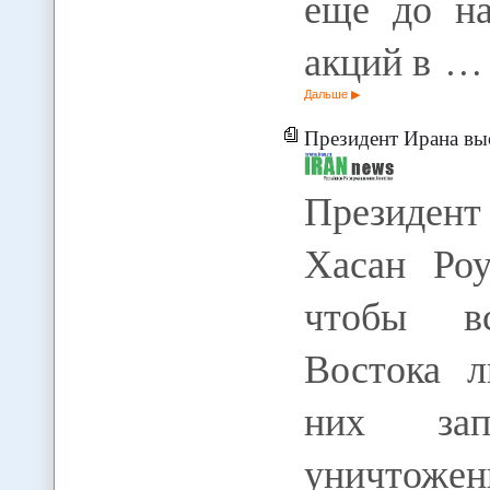
еще до на
акций в …
Дальше
Президент Ирана выступил 
Президент
Хасан Роу
чтобы вс
Востока 
них зап
уничтожен