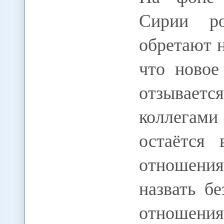
Сирии ро
обретают 
что новое
отзываетс
коллегами
остаётся 
отношения
назвать б
отношения