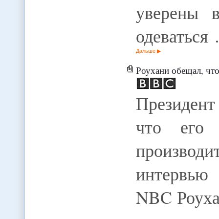
уверены 
одеваться
Дальше
Роухани обещал, что
Президент
что его 
произво
интервью
NBC Роухан