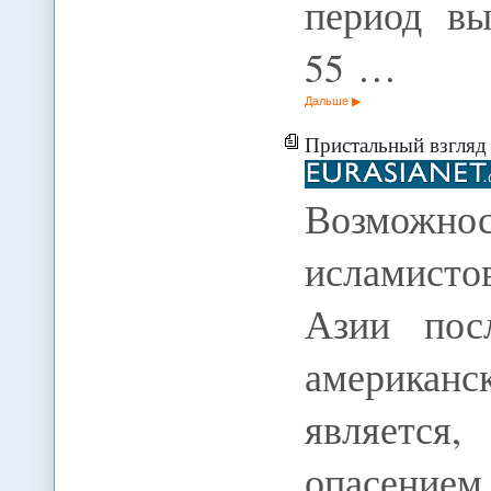
период вы
55 …
Дальше
Пристальный взгляд
Возможно
исламисто
Азии пос
американ
является
опасением