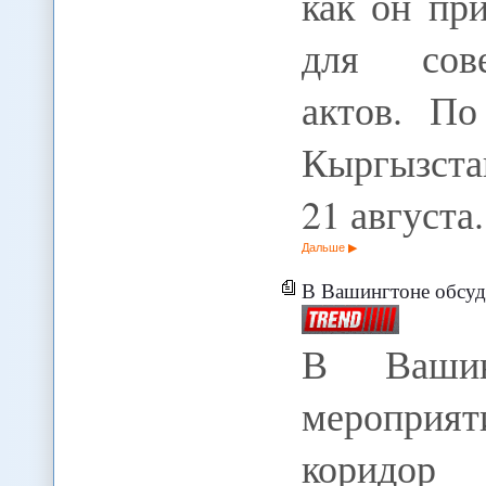
как он пр
для сове
актов. По
Кыргызста
21 августа
Дальше
В Вашингтоне обсудили со
В Вашин
мероприя
коридор 