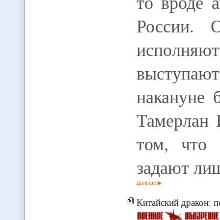
то вроде 
России. 
исполняют
выступают
накануне 
Тамерлан 
том, что 
задают ли
Дальше
Китайский дракон: 