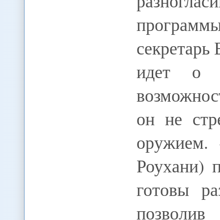
разногласи
програм
секретарь 
идет о 
возможнос
он не стр
оружием. 
Роухани) 
готовы ра
позволив 