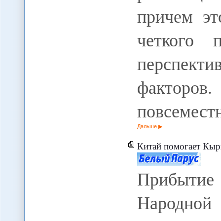
причем эт
четкого 
перспек
факторов.
повсемест
Дальше
Китай помогает Кыр
Прибытие
Народно