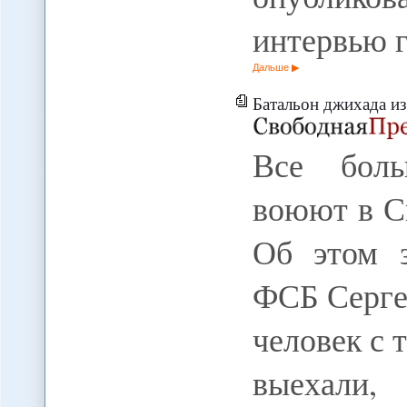
интервью 
Дальше
Батальон джихада и
Все боль
воюют в С
Об этом з
ФСБ Серге
человек с 
выехали,