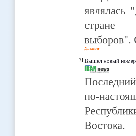
являлась 
стране 
выборов".
Дальше
Вышел новый номер
Последний
по-настоя
Республик
Востока.