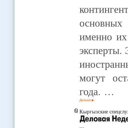
континге
основных 
именно их
эксперты. 
иностран
могут ост
года. …
Дальше
Кыргызские спецслу