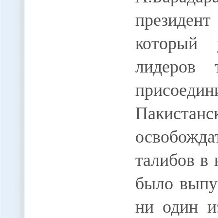
президент
который 
лидеров 
присоедин
Пакиста
освобожд
талибов в 
было выпу
ни один и