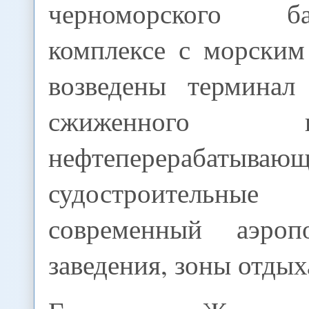
черноморского б
комплексе с морским
возведены терминал
сжиженного
нефтеперерабатыв
судостроитель
современный аэроп
заведения, зоны отдых