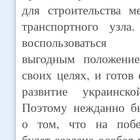
для строительства м
транспортного узла
воспользоваться с
выгодным положени
своих целях, и готов
развитие украинско
Поэтому нежданно б
о том, что на поб
будет создана особа