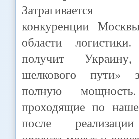
Затрагивается
конкуренции Москв
области логистики
получит Украину
шелкового пути» з
полную мощность
проходящие по наше
после реализации
проекта могут и вовсе