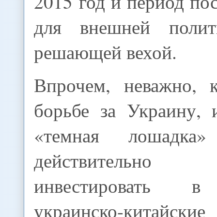
2015 год и период пос
для внешней поли
решающей вехой.
Впрочем, неважно, 
борьбе за Украину, 
«темная лошадка
действительн
инвестировать в
украинско-китайски