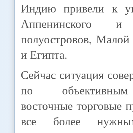
Индию привели к уп
Аппенинского и 
полуостровов, Малой
и Египта.
Сейчас ситуация сове
по объективны
восточные торговые п
все более нужны