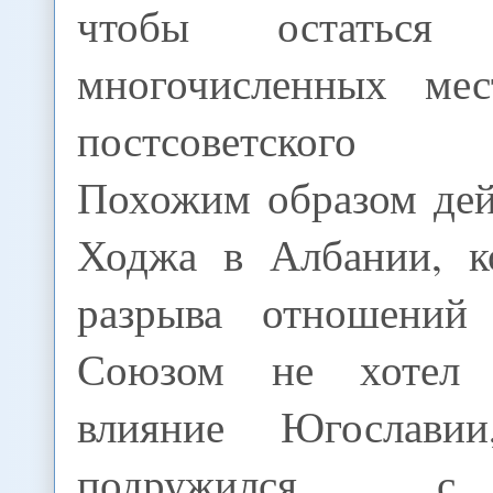
чтобы остатьс
многочисленных мес
постсоветского п
Похожим образом дей
Ходжа в Албании, к
разрыва отношений
Союзом не хотел 
влияние Югослави
подружился с