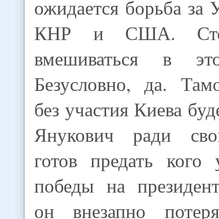
ожидается борьба за
КНР и США. Ст
вмешиваться в эт
Безусловно, да. Та
без участия Киева буд
Янукович ради сво
готов предать кого 
победы на президен
он внезапно потер