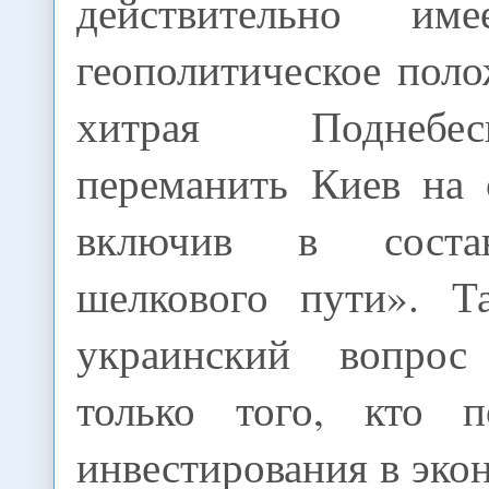
действительно им
геополитическое поло
хитрая Поднебе
переманить Киев на 
включив в соста
шелкового пути». Т
украинский вопрос
только того, кто п
инвестирования в эко