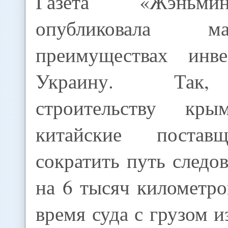
Газета «Жэньм
опубликовала 
преимуществах инве
Украину. Так,
строительству кры
китайские постав
сократить путь следо
на 6 тысяч километро
время суда с грузом 