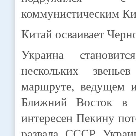
коммунистическим Ки
Китай осваивает Черн
Украина становит
нескольких звенье
маршруте, ведущем и
Ближний Восток в 
интересен Пекину пот
развала СССР Украи