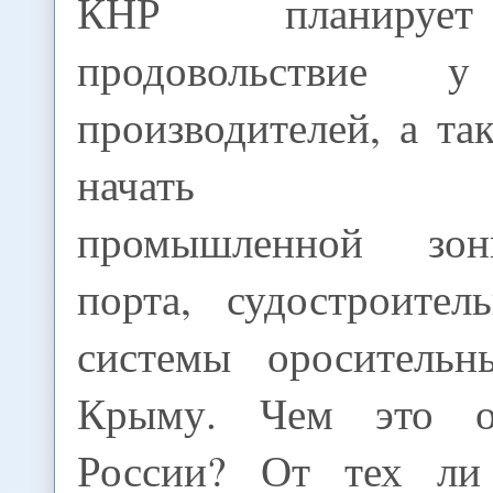
КНР планирует
продовольствие у
производителей, а та
начать строи
промышленной зон
порта, судостроите
системы оросительн
Крыму. Чем это о
России? От тех л