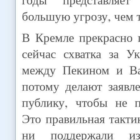
большую угрозу, чем 
В Кремле прекрасно 
сейчас схватка за У
между Пекином и Ва
потому делают заявл
публику, чтобы не п
Это правильная такти
ни поддержали из