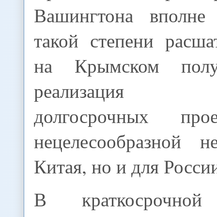
Вашингтона вполне
такой степени расша
на Крымском полу
реализация к
долгосрочных про
нецелесообразной н
Китая, но и для Росси
В краткосрочной 