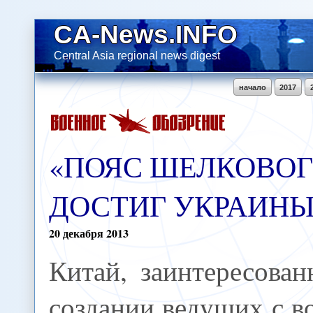
CA-News.INFO
Central Asia regional news digest
начало
2017
«ПОЯС ШЕЛКОВОГ
ДОСТИГ УКРАИН
20
декабря
2013
Китай, заинтересова
создании ведущих с в