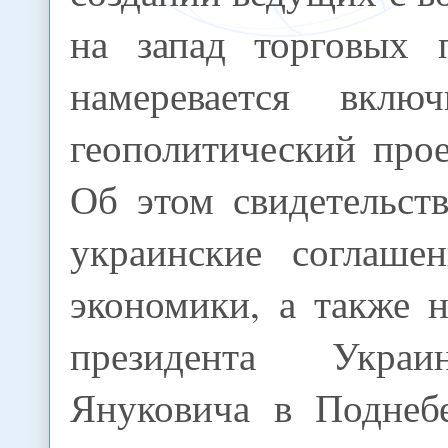
на запад торговых п
намеревается вкл
геополитический про
Об этом свидетельст
украинские соглаше
экономики, а также 
президента Укра
Януковича в Поднеб