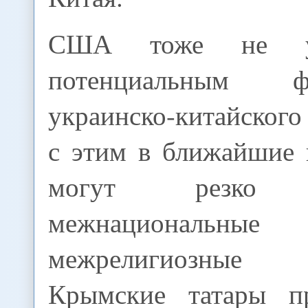
США тоже не удо
потенциальным фо
украинско-китайского 
с этим в ближайшие
могут резко о
межнациона
межрелигиозные п
Крымские татары п