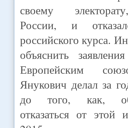
своему электорат
России, и отказа
российского курса. И
объяснить заявлени
Европейским союз
Янукович делал за го
до того, как, об
отказаться от этой 