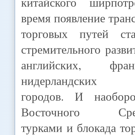
китайского ширпот
время появление тран
торговых путей ст
стремительного разви
английских, фра
нидерландских 
городов. И наоборо
Восточного Сред
турками и блокада то