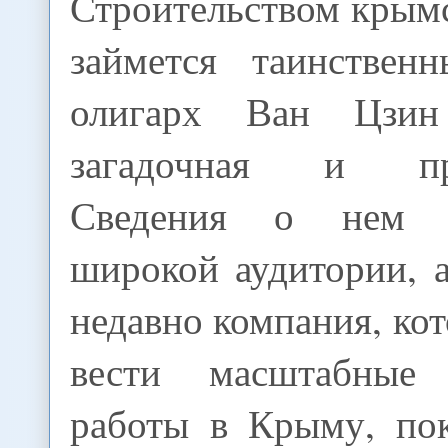
Строительством крым
займется таинствен
олигарх Ван Цзин
загадочная и про
Сведения о нем м
широкой аудитории, 
недавно компания, ко
вести масштабные 
работы в Крыму, по