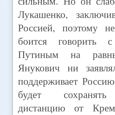
сильным. Но он слаб
Лукашенко, заключи
Россией, поэтому н
боится говорить 
Путиным на равн
Янукович ни заявля
поддерживает Россию
будет сохранять
дистанцию от Крем