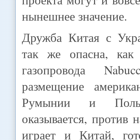
нынешнее значение.
Дружба Китая с Укр
так же опасна, как 
газопровода Nab
размещение америк
Румынии и Польш
оказывается, против 
играет и Китай, го