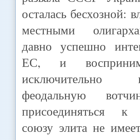
осталась бесхозной: в
местными олигарх
давно успешно инте
ЕС, и восприним
исключительно
феодальную вотчи
присоединяться к
союзу элита не имеет