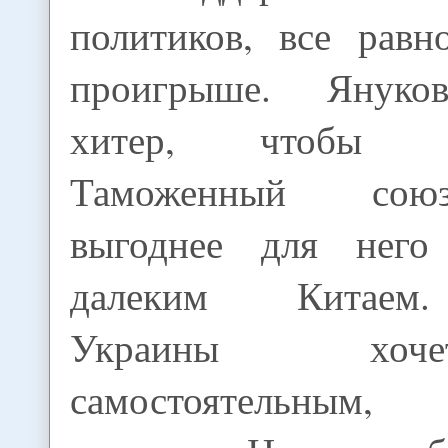
политиков, все равн
проигрыше. Януко
хитер, чтобы 
Таможенный сою
выгоднее для нег
далеким Китаем.
Украины хо
самостоятельным