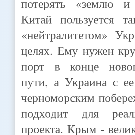
потерять «землю и 
Китай пользуется т
«нейтралитетом» Ук
целях. Ему нужен кр
порт в конце ново
пути, а Украина с е
черноморским побере
подходит для реал
проекта. Крым - вели