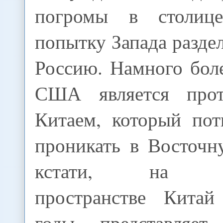
погромы в столиц
попытку Запада разде
Россию. Намного бол
США является прот
Китаем, который пот
проникать в Восточн
кстати, на пос
пространстве Китай
годы представляе