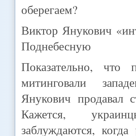
оберегаем?
Виктор Янукович «ин
Поднебесную
Показательно, что 
митинговали запад
Янукович продавал с
Кажется, украин
заблуждаются, когда