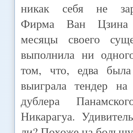
никак себя не заре
Фирма Ван Цзина 
месяцы своего суще
выполнила ни одног
том, что, едва была
выиграла тендер на 
дублера Панамско
Никарагуа. Удивител
ли? Похоже на большу