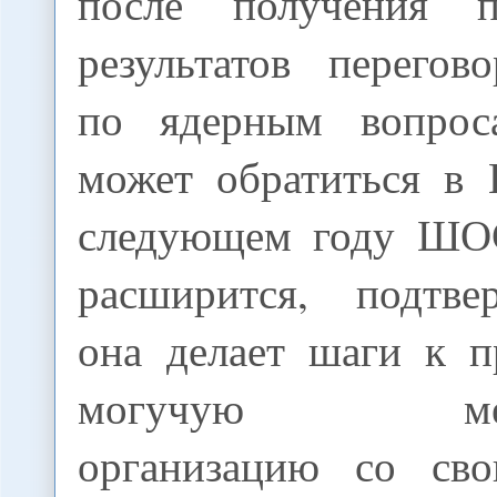
после получения п
результатов перегов
по ядерным вопро
может обратиться в
следующем году ШО
расширится, подтве
она делает шаги к 
могучую межд
организацию со св