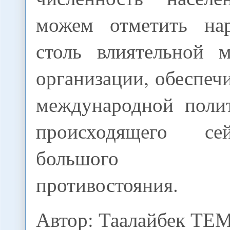
можем отметить нар
столь влиятельной 
организации, обеспе
международной поли
происходящего се
большого гло
противостояния.
Автор: Таалайбек Т