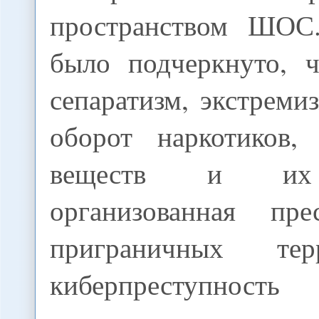
пространством ШОС.
было подчеркнуто, ч
сепаратизм, экстреми
оборот наркотиков,
веществ и их 
организованная пре
приграничных те
киберпреступнос