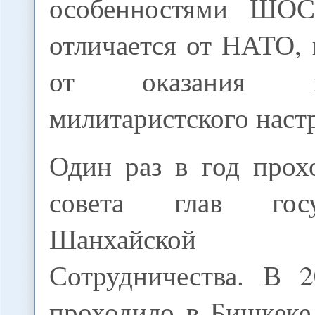
особенностями ШОС
отличается от НАТО, 
от оказания пре
милитаристского наст
Один раз в год прох
совета глав госуд
Шанхайской Ор
Сотрудничества. В 
проходило в Бишкеке