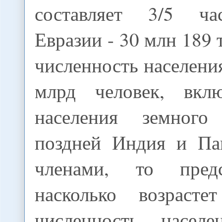
составляет 3/5 ч
Евразии - 30 млн 189 
численность населения
млрд человек, вкл
населения земног
поздней Индия и Па
членами, то предс
насколько возраст
численность населе