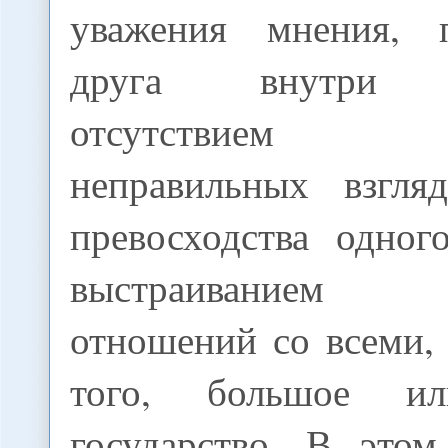
уважения мнения, 
друга внутри ор
отсутствием н
неправильных взгля
превосходства одног
выстраиванием 
отношений со всеми,
того, большое ил
государство. В этом