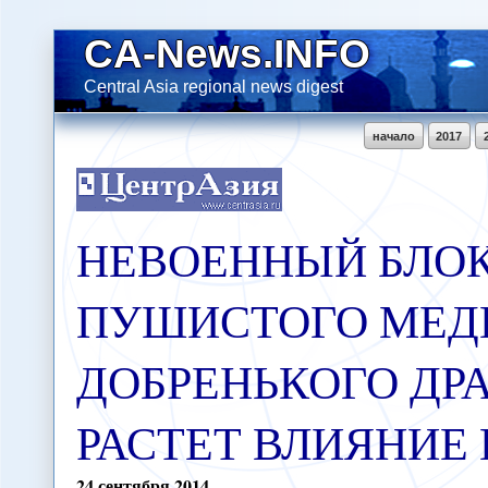
CA-News.INFO
Central Asia regional news digest
начало
2017
НЕВОЕННЫЙ БЛО
ПУШИСТОГО МЕД
ДОБРЕНЬКОГО ДР
РАСТЕТ ВЛИЯНИЕ
24
сентября
2014