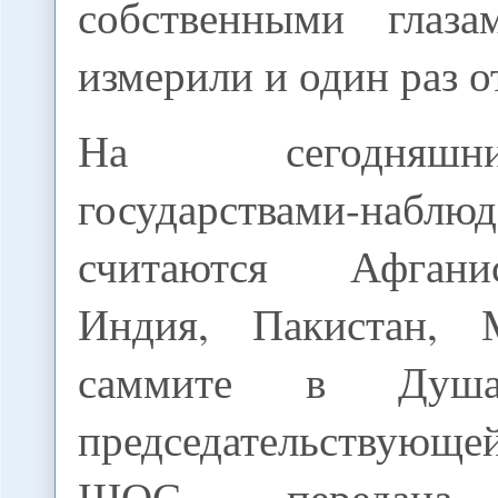
собственными глаза
измерили и один раз о
На сегодняш
государствами-наблю
считаются Афгани
Индия, Пакистан, 
саммите в Душа
председательствую
ШОС передана 