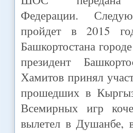
Федерации. Следу
пройдет в 2015 го
Башкортостана город
президент Башкорто
Хамитов принял учас
прошедших в Кыргыз
Всемирных игр коче
вылетел в Душанбе, 