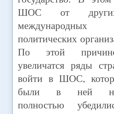
ШОС от других
международны
политических организ
По этой причине
увеличатся ряды ст
войти в ШОС, котор
были в ней набл
полностью убедил