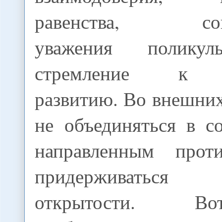
равенства, согла
уважения поликул
стремление к с
развитию. Во внешни
не объединяться в с
направленным про
придерживаться
открытости. В