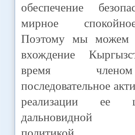
обеспечение безопа
мирное спокойно
Поэтому мы можем о
вхождение Кыргыз
время член
последовательное акти
реализации ее ц
дальновидной 
политикой.