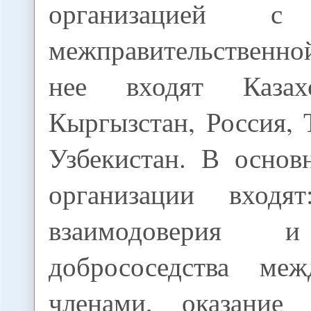
организацией с 
межправительственн
нее входят Казах
Кыргызстан, Россия,
Узбекистан. В основ
организации входят
взаимодоверия и
добрососедства меж
членами, оказание