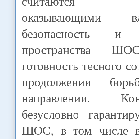
считаются фа
оказывающими 
безопасность и с
пространства ШО
готовность тесного со
продолжении бор
направлении. Ко
безусловно гарантир
ШОС, в том числе в