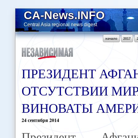
CA-News.INFO
Central Asia regional news digest
начало
2017
ПРЕЗИДЕНТ АФГА
ОТСУТСТВИИ МИР
ВИНОВАТЫ АМЕ
24
сентября
2014
Президент Афгани