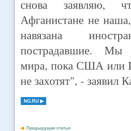
снова заявляю, 
Афганистане не наша
навязана иностр
пострадавшие. Мы
мира, пока США или 
не захотят", - заявил К
NG.RU
Предыдущая статья