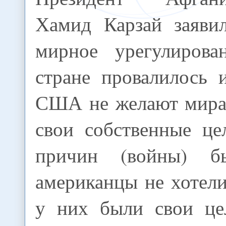
Хамид Карзай заявил
мирное урегулирова
стране провалилось и
США не желают мира
свои собственные це
причин (войны) б
американцы не хотели
у них были свои це