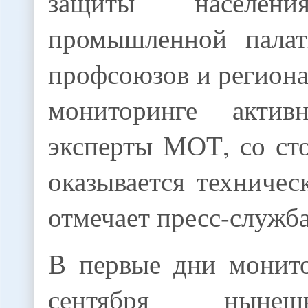
защиты населени
промышленной палат
профсоюзов и регион
мониторинге актив
эксперты МОТ, со ст
оказывается техничес
отмечает пресс-служба
В первые дни монито
сентября ныне