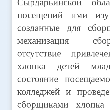
Сырдарьинской обл
посещений ими изу
созданные для сбор
механизация сбо
отсутствие привлеч
хлопка детей мла
состояние посещаем
колледжей и провед
сборщиками хлопка