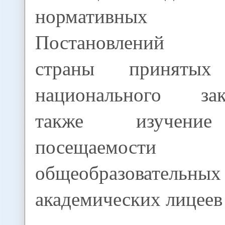
нормативных д
Постановлений пр
страны приняты
национального зако
также изучение
посещаемости
общеобразовател
академических лицеев