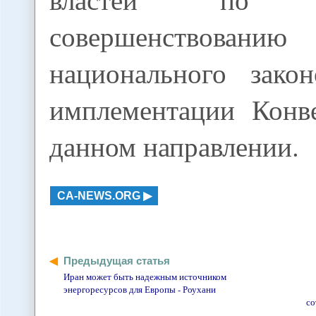
совершенствов
национального закон
имплементации Кон
данном направлении.
CA-NEWS.ORG
Предыдущая статья
Иран может быть надежным источником
энергоресурсов для Европы - Роухани
со