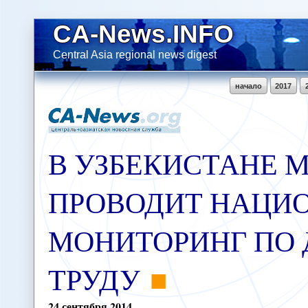
CA-News.INFO
Central Asia regional news digest
начало
2017
В УЗБЕКИСТАНЕ 
ПРОВОДИТ НАЦИ
МОНИТОРИНГ ПО
ТРУДУ
24
сентября
2014