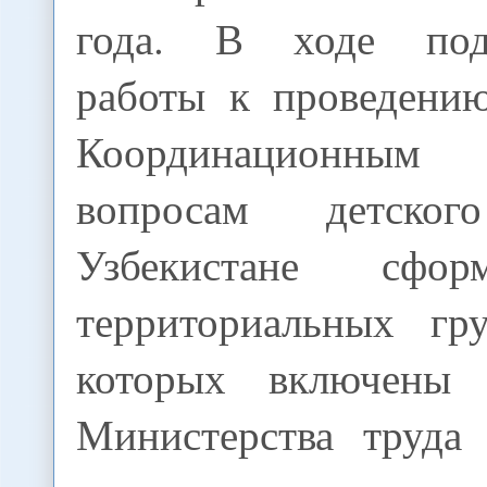
года. В ходе подг
работы к проведени
Координационным
вопросам детско
Узбекистане сфо
территориальных гр
которых включены п
Министерства труда