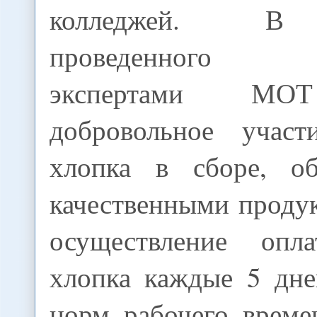
колледжей. В 
проведенного м
экспертами МО
добровольное участ
хлопка в сборе, об
качественными проду
осуществление оп
хлопка каждые 5 дне
норм рабочего врем