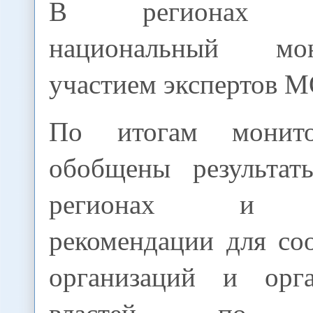
В регионах пр
национальный мо
участием экспертов М
По итогам монито
обобщены результат
регионах и ра
рекомендации для со
организаций и орг
властей по да