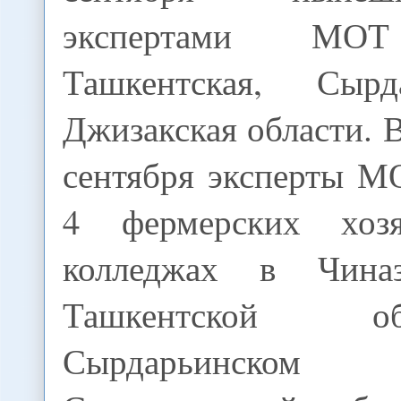
экспертами МО
Ташкентская, Сыр
Джизакская области. В
сентября эксперты М
4 фермерских хоз
колледжах в Чина
Ташкентской 
Сырдарьинско