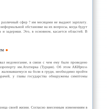
 различный сфер ? им месяцами не выдают зарплату.
 неформальной обстановке на их вопросы, когда будут
а и задержки. Это, в основном, касается областей. В
ем
ал недомогание, в связи с чем ему было проведено
аэропорту им.Ататюрка (Турция). Об этом АКИpress
, жаловавшемуся на боли в груди, необходимо пройти
врачей, у главы государства обнаружены симптомы
конца своей жизни. Согласно внесенным изменениям в