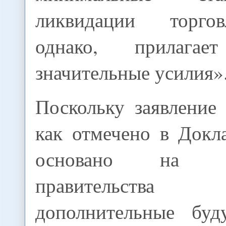
ликвидации торго
однако, прилага
значительные усилия»
Поскольку заявление
как отмечено в Докл
основано на обя
правительства п
дополнительные бу