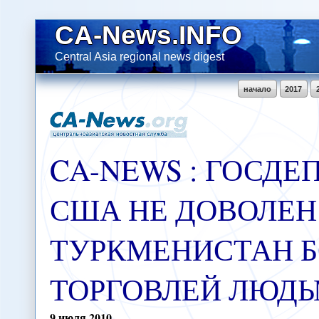
CA-News.INFO
Central Asia regional news digest
начало
2017
CA-NEWS : ГОСД
США НЕ ДОВОЛЕН
ТУРКМЕНИСТАН Б
ТОРГОВЛЕЙ ЛЮД
9
июля
2010