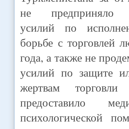
не предприняло з
усилий по исполн
борьбе с торговлей 
года, а также не прод
усилий по защите и
жертвам торговли
предоставило ме
психологической по