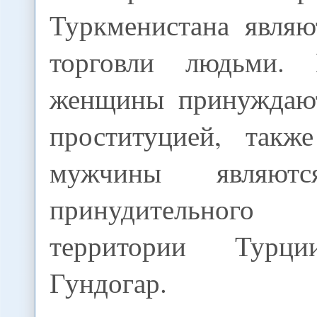
Туркменистана являю
торговли людьми. 
женщины принуждают
проституцией, так
мужчины являютс
принудительног
территории Турци
Гундогар.