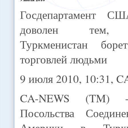
Госдепартамент С
доволен тем,
Туркменистан боре
торговлей людьми
9 июля 2010, 10:31,
CA-NEWS (TM) 
Посольства Соедин
Америки в Туркм