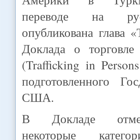
переводе на ру
опубликована глава 
Доклада о торговле
(Trafficking in Person
подготовленного Гос
США.
В Докладе отмеч
некоторые катего