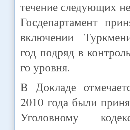
течение следующих не
Госдепартамент при
включении Туркмени
год подряд в контрол
го уровня.
В Докладе отмечает
2010 года были прин
Уголовному кодек