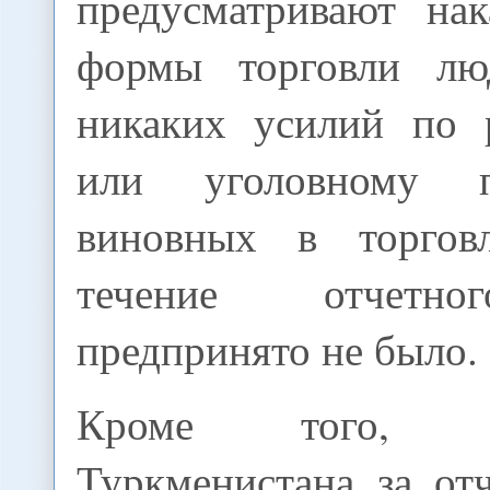
предусматривают нак
формы торговли лю
никаких усилий по 
или уголовному п
виновных в торго
течение отчетно
предпринято не было.
Кроме того, пра
Туркменистана за от