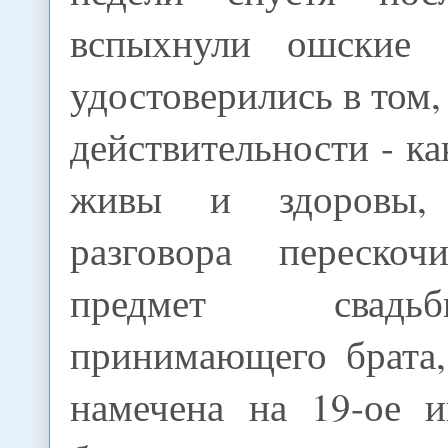
вспыхнули ошские
удостоверились в том,
действительности - ка
живы и здоровы,
разговора переско
предмет свад
принимающего брата,
намечена на 19-ое 