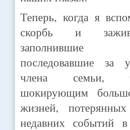
Теперь, когда я всп
скорбь и зажив
заполнившие
последовавшие за у
члена семьи, 
шокирующим большо
жизней, потерянных
недавних событий в