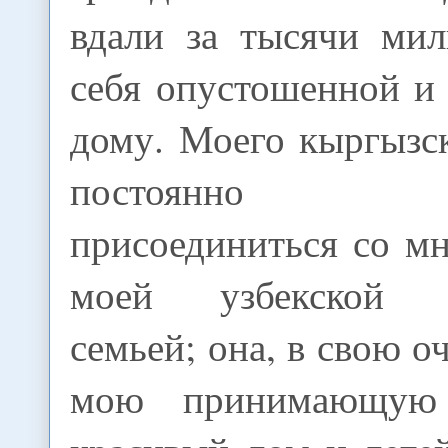
вдали за тысячи мил
себя опустошенной и
дому. Моего кыргызс
постоянно пр
присоединиться со м
моей узбекской 
семьей; она, в свою о
мою принимающую