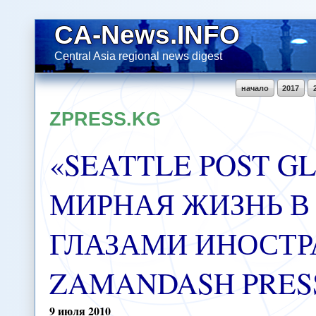
CA-News.INFO
Central Asia regional news digest
начало
2017
ZPRESS.KG
«SEATTLE POST G
МИРНАЯ ЖИЗНЬ В
ГЛАЗАМИ ИНОСТРАН
ZAMANDASH PRES
9
июля
2010