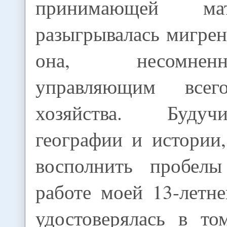
принимающей ма
разыгрывалась мигрен
она, несомне
управляющим всег
хозяйства. Буду
географии и истории
восполнить пробел
работе моей 13-летн
удостоверялась в то