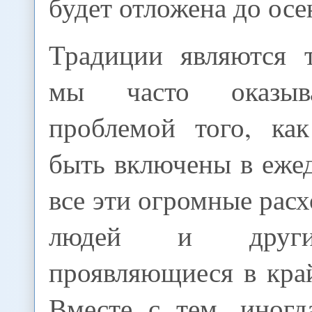
будет отложена до осе
Традиции являются 
мы часто оказыв
проблемой того, ка
быть включены в еже
все эти огромные рас
людей и други
проявляющиеся в кра
Вместе с тем, иногд