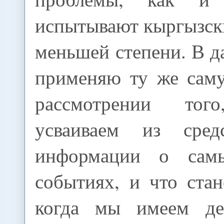
испытывают кыргызск
меньшей степени. В д
применяю ту же сам
рассмотрении то
усваиваем из сред
информации о сам
событиях, и что ста
когда мы имеем д