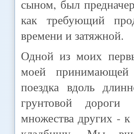
сыном, был предначе
как требующий прод
времени и затяжной.
Одной из моих перв
моей принимающей
поездка вдоль длинн
грунтовой дороги
множества других - 
кладбищу. Мы вше