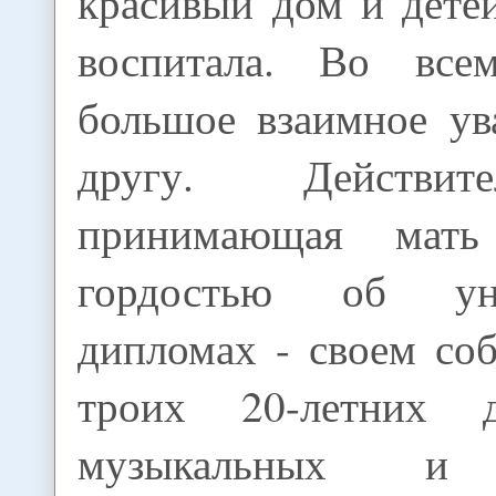
красивый дом и дете
воспитала. Во вс
большое взаимное ув
другу. Действит
принимающая мать
гордостью об уни
дипломах - своем со
троих 20-летних 
музыкальных и 