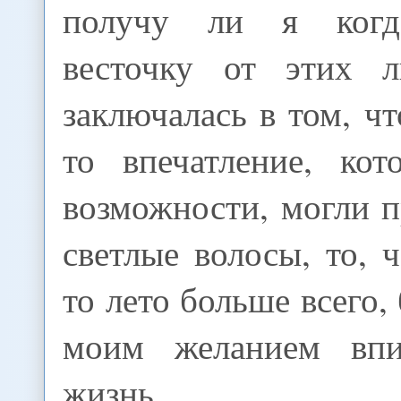
получу ли я когд
весточку от этих л
заключалась в том, чт
то впечатление, кот
возможности, могли 
светлые волосы, то, ч
то лето больше всего,
моим желанием впи
жизнь.