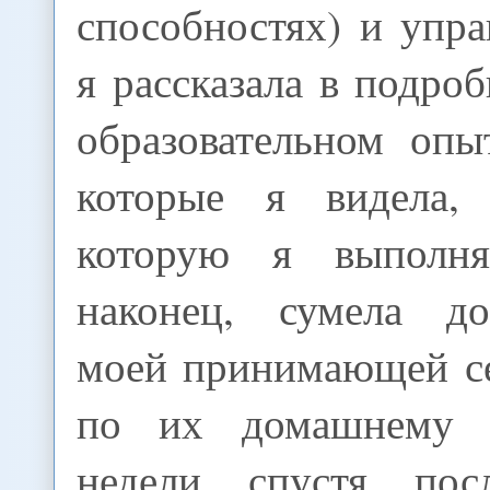
способностях) и упр
я рассказала в подро
образовательном опы
которые я видела,
которую я выполня
наконец, сумела до
моей принимающей се
по их домашнему 
недели спустя пос