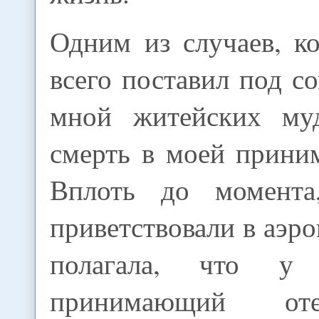
Одним из случаев, к
всего поставил под с
мной житейских муд
смерть в моей прини
Вплоть до момента
приветствовали в аэро
полагала, что у
принимающий 