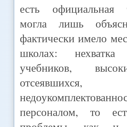
есть официальная 
могла лишь объяс
фактически имело мес
школах: нехватка 
учебников, высо
отсеявшихся,
недоукомплектованно
персоналом, то ес
проблемы, как и 