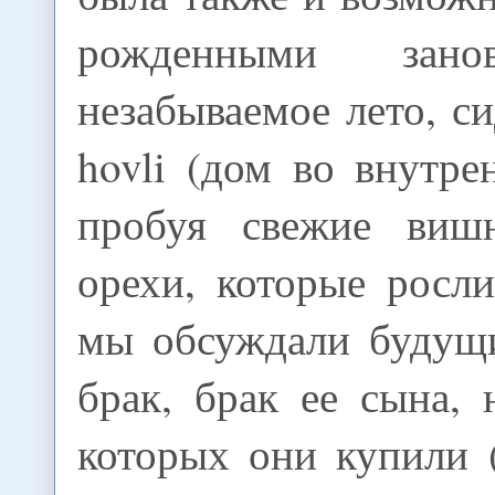
рожденными за
незабываемое лето, с
hovli (дом во внутре
пробуя свежие виш
орехи, которые росли
мы обсуждали будущ
брак, брак ее сына,
которых они купили 