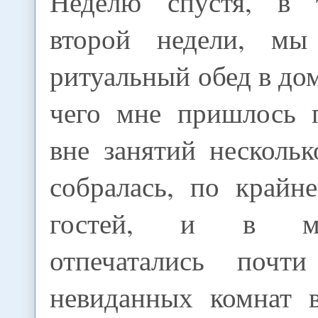
Неделю спустя, в 
второй недели, мы 
ритуальный обед в дом
чего мне пришлось 
вне занятий нескольк
собралась, по крайн
гостей, и в м
отпечатались почт
невиданных комнат в