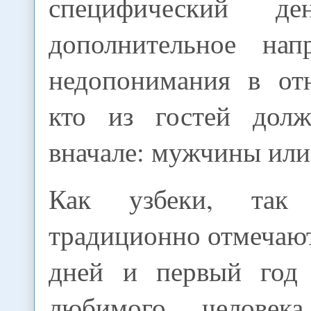
специфический де
дополнительное нап
недопонимания в от
кто из гостей долж
вначале: мужчины ил
Как узбеки, так
традиционно отмечаю
дней и первый год 
любимого человек