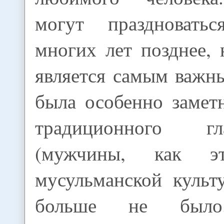
могут праздновать
многих лет позднее,
является самым важн
была особенно замет
традиционного г
(мужчины, как эт
мусульманской культ
больше не был