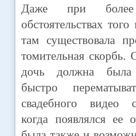
Даже при более 
обстоятельствах того
там существовала п
томительная скорбь.
дочь должна была
быстро перематыв
свадебного видео с
когда появлялся ее 
была также и возможн