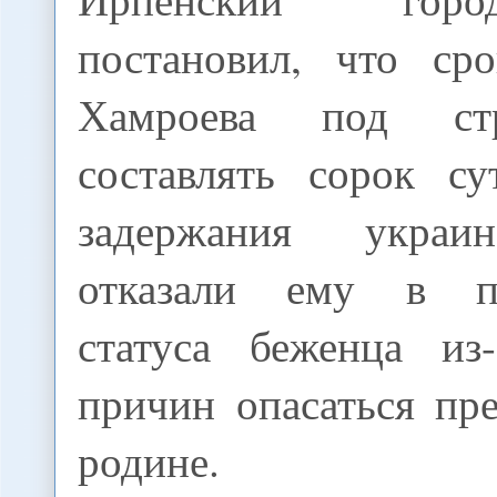
постановил, что ср
Хамроева под ст
составлять сорок су
задержания украи
отказали ему в пр
статуса беженца из-
причин опасаться пр
родине.