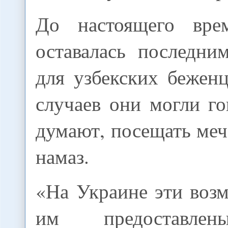
До настоящего вре
оставалась последн
для узбекских беженц
случаев они могли го
думают, посещать меч
намаз.
«На Украине эти воз
им предоставлен