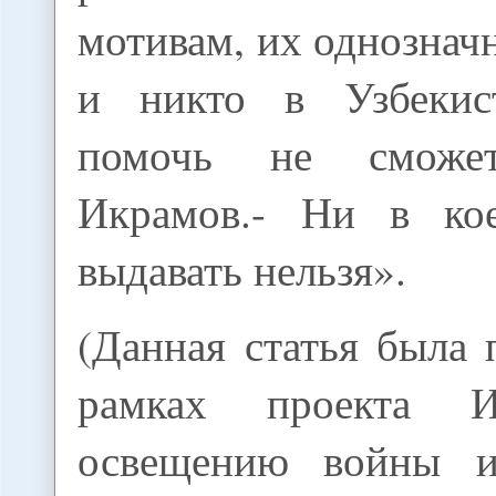
мотивам, их однознач
и никто в Узбеки
помочь не сможет
Икрамов.- Ни в ко
выдавать нельзя».
(Данная статья была 
рамках проекта И
освещению войны 