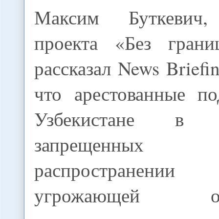
Максим Буткевич,
проекта «Без грани
рассказал News Briefin
что арестованные по
Узбекистане в
запрещенных орг
распространении 
угрожающей общ