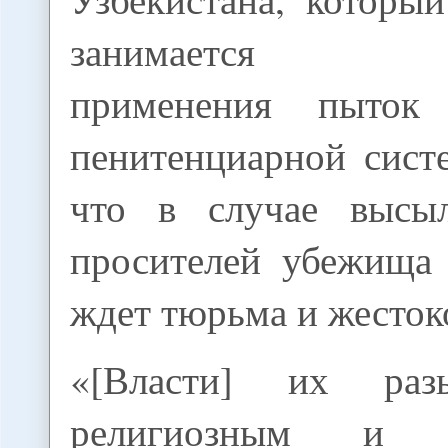
занимается мо
применения пыток
пенитенциарной систе
что в случае высыл
просителей убежища
ждет тюрьма и жесток
«[Власти] их раз
религиозным и п