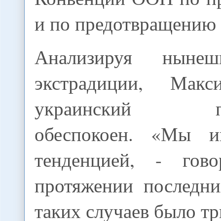
и по предотвращению 
Анализируя ныне
экстрадиции, Макс
украинский пра
обеспокоен. «Мы 
тенденцией, - гов
протяжении последни
таких случаев было тр