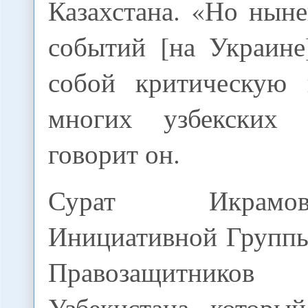
Казахстана. «Но нын
событий [на Украине
собой критическую 
многих узбекских 
говорит он.
Сурат Икрамо
Инициативной Групп
Правозащитник
Узбекистана, которы