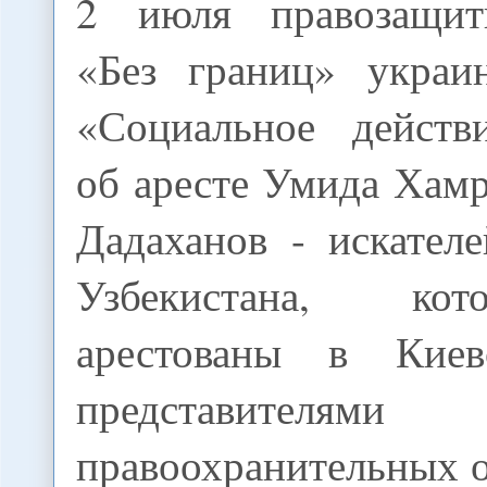
2 июля правозащит
«Без границ» украи
«Социальное действ
об аресте Умида Хам
Дадаханов - искател
Узбекистана, ко
арестованы в Киев
представителя
правоохранительных 