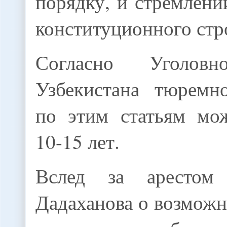
порядку, и стремлен
конституционного стр
Согласно Уголовн
Узбекистана тюремн
по этим статьям мож
10-15 лет.
Вслед за арестом
Дадаханова о возмож