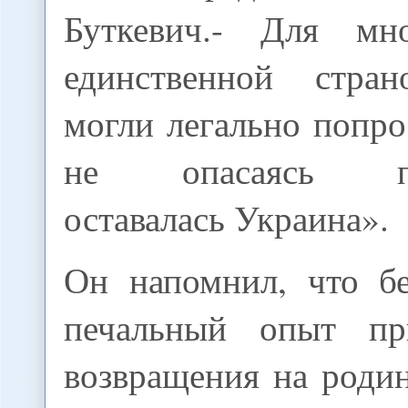
Буткевич.- Для м
единственной стра
могли легально попр
не опасаясь пре
оставалась Украина».
Он напомнил, что б
печальный опыт при
возвращения на роди