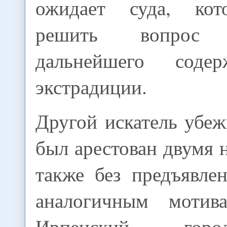
ожидает суда, ко
решить вопрос
дальнейшего соде
экстрадиции.
Другой искатель убе
был арестован двумя 
также без предъявле
аналогичным моти
Ирпенский гор