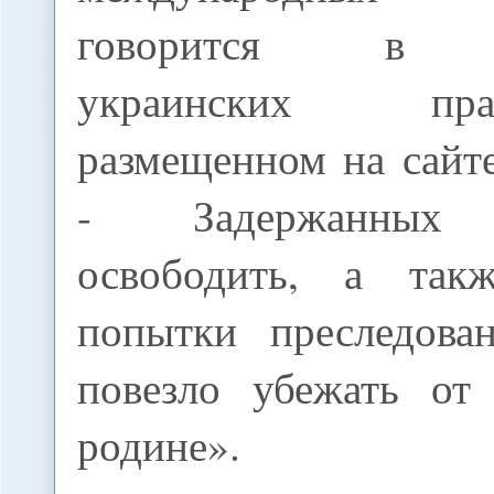
говорится в пр
украинских право
размещенном на сайт
- Задержанных 
освободить, а такж
попытки преследова
повезло убежать от
родине».