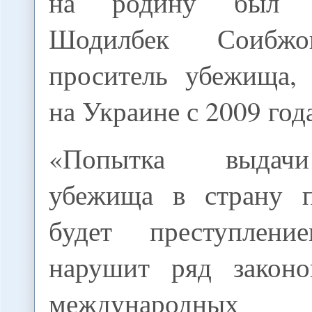
на родину был п
Шодилбек Соибжо
проситель убежища,
на Украине с 2009 год
«Попытка выдачи
убежища в страну п
будет преступлен
нарушит ряд закон
международных к