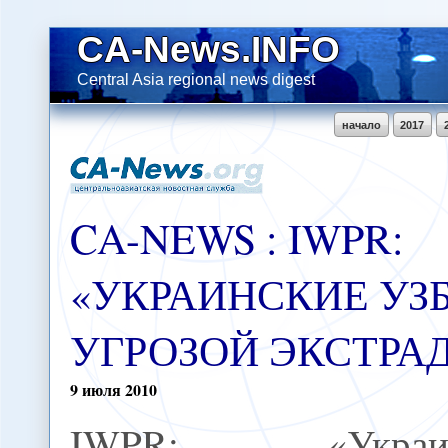
CA-News.INFO
Central Asia regional news digest
начало
2017
CA-NEWS : IWPR:
«УКРАИНСКИЕ УЗ
УГРОЗОЙ ЭКСТРА
9
июля
2010
IWPR: «Украин