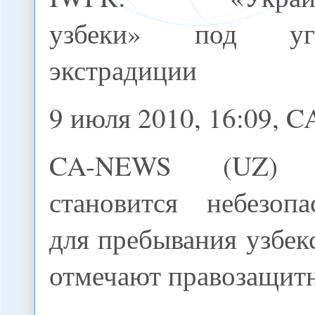
узбеки» под угр
экстрадиции
9 июля 2010, 16:09, 
CA-NEWS (UZ) 
становится небезоп
для пребывания узбек
отмечают правозащит