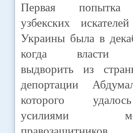
Первая попытка 
узбекских искателе
Украины была в дека
когда власти на
выдворить из стра
депортации Абдумал
которого удалос
усилиями межд
правозащитников.