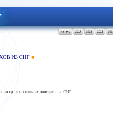
начало
2017
2016
2015
201
ХОВ ИЗ СНГ
ении сразу нескольких олигархов из СНГ