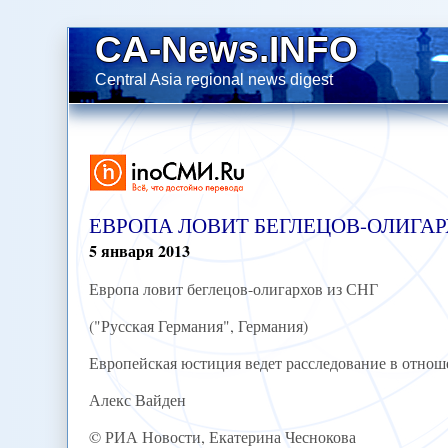
CA-News.INFO
Central Asia regional news digest
ЕВРОПА ЛОВИТ БЕГЛЕЦОВ-ОЛИГАР
5
января
2013
Европа ловит беглецов-олигархов из СНГ
("Русская Германия", Германия)
Европейская юстиция ведет расследование в отнош
Алекс Вайден
© РИА Новости, Екатерина Чеснокова