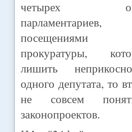
четырех оппо
парламентарие
посещениями Г
прокуратуры, кот
лишить неприкосн
одного депутата, то в
не совсем понят
законопроектов.