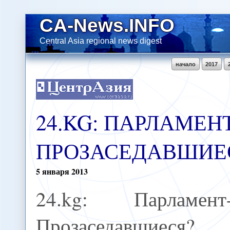
CA-News.INFO
Central Asia regional news digest
начало
2017
24.KG: ПАРЛАМЕНТ
ПРОЗАСЕДАВШИЕ
5
января
2013
24.kg: Парламент-
Прозаседавшиеся?