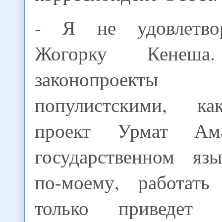
- Я не удовлетво
Жогорку Кенеша.
законопроект
популистскими, ка
проект Урмат Ам
государственном язы
по-моему, работать
только приведет