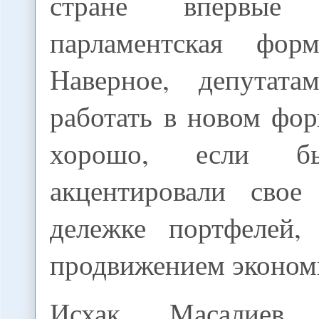
стране впервые п
парламентская форм
Наверное, депутата
работать в новом фо
хорошо, если 
акцентировали свое
дележке портфелей,
продвижением эконом
Исхак Масалиев, 