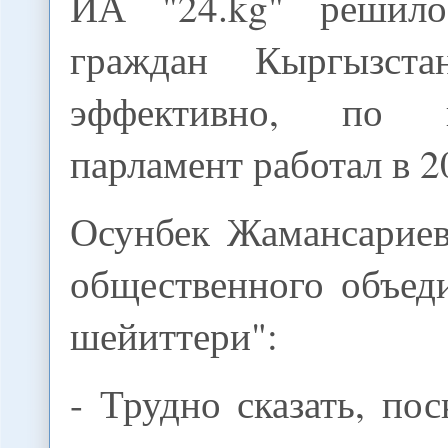
ИА "24.kg" решил
граждан Кыргызстан
эффективно, по 
парламент работал в 2
Осунбек Жамансариев
общественного объед
шейиттери":
- Трудно сказать, пос