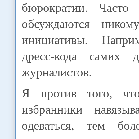
бюрократии. Часто 
обсуждаются нико
инициативы. Напри
дресс-кода самих д
журналистов.
Я против того, чт
избранники навязыв
одеваться, тем бо