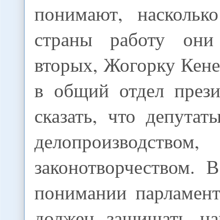
понимают, наскольк
страны работу они
вторых, Жогорку Кен
в общий отдел през
сказать, что депута
делопроизводс
законотворчеством. 
понимании парламент
должен защищать на