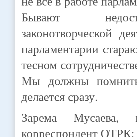
не все в работе парла
Бывают недо
законотворческой де
парламентарии стараю
тесном сотрудничестве
Мы должны помнить
делается сразу.
Зарема Мусаева, п
корреспондент ОТРК: