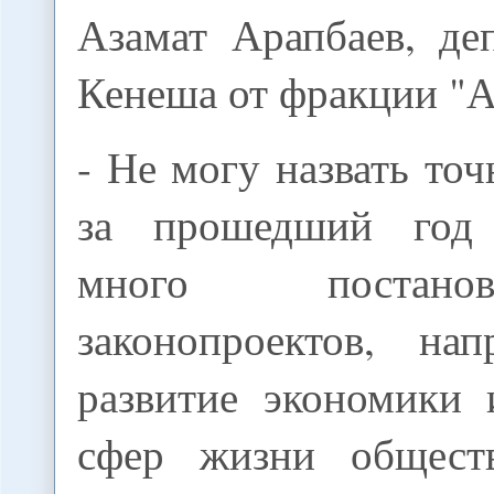
Азамат Арапбаев, де
Кенеша от фракции "А
- Не могу назвать то
за прошедший год
много постан
законопроектов, на
развитие экономики 
сфер жизни обществ