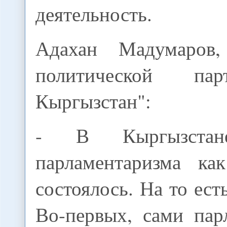
деятельность.
Адахан Мадумаров, 
политической па
Кыргызстан":
- В Кыргызстане
парламентаризма ка
состоялось. На то ест
Во-первых, сами пар