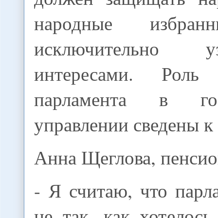
народные избран
исключительно уз
интересами. Роль
парламента в гос
управлении сведены к
Анна Щеглова, пенсио
- Я считаю, что парл
не так, как хотелос