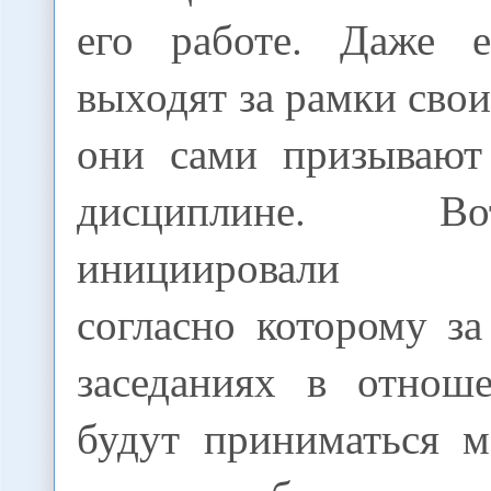
его работе. Даже е
выходят за рамки сво
они сами призывают
дисциплине. В
инициировали за
согласно которому за
заседаниях в отнош
будут приниматься м