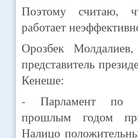
Поэтому считаю, ч
работает неэффективн
Орозбек Молдалиев,
представитель презид
Кенеше:
- Парламент по 
прошлым годом пр
Налицо положительны