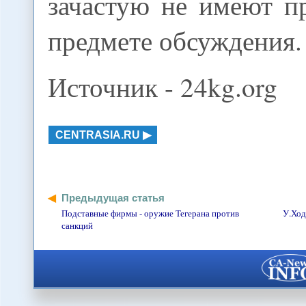
зачастую не имеют п
предмете обсуждения.
Источник - 24kg.org
CENTRASIA.RU
Предыдущая статья
Подставные фирмы - оружие Тегерана против
У.Ход
санкций