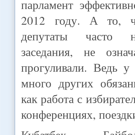
парламент эффективн
2012 году. А то, ч
депутаты часто 
заседания, не озна
прогуливали. Ведь у
много других обязан
как работа с избирате
конференциях, поездки
Кубатбек Байб