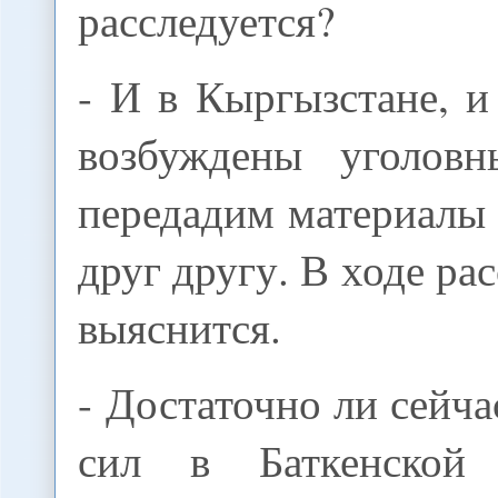
расследуется?
- И в Кыргызстане, и
возбуждены уголов
передадим материалы
друг другу. В ходе ра
выяснится.
- Достаточно ли сейч
сил в Баткенской