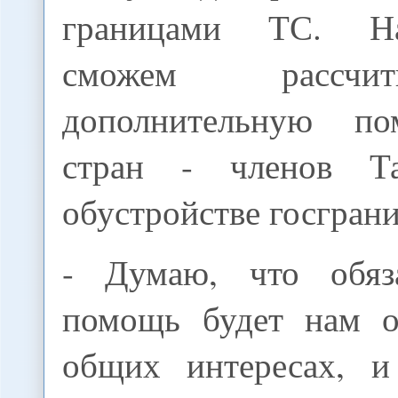
границами ТС. Н
сможем рассчи
дополнительную п
стран - членов Т
обустройстве госгран
- Думаю, что обяза
помощь будет нам о
общих интересах, и