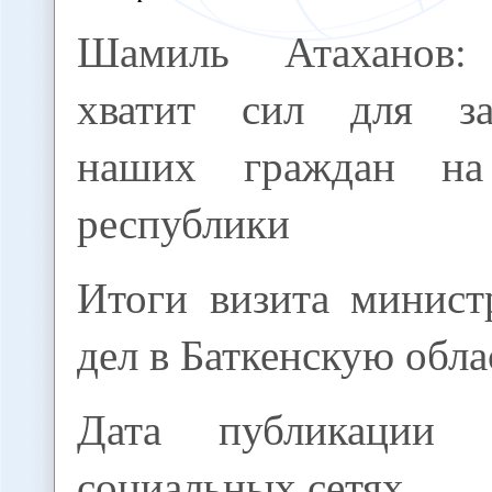
Шамиль Атаханов
хватит сил для з
наших граждан н
республики
Итоги визита минист
дел в Баткенскую обла
Дата публикации
социальных сетях