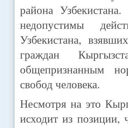
района Узбекистана.
недопустимы дейс
Узбекистана, взявши
граждан Кыргызст
общепризнанным н
свобод человека.
Несмотря на это Кыр
исходит из позиции, 