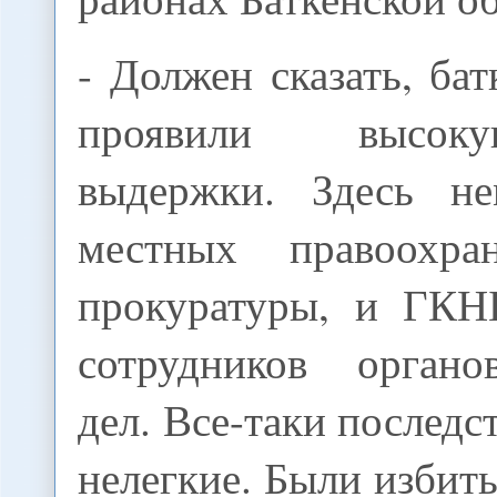
- Должен сказать, ба
проявили высок
выдержки. Здесь не
местных правоохр
прокуратуры, и ГКН
сотрудников органо
дел. Все-таки последс
нелегкие. Были избиты