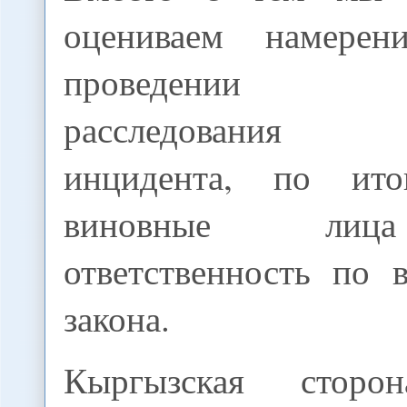
оцениваем намере
проведении со
расследования п
инцидента, по ито
виновные лиц
ответственность по 
закона.
Кыргызская сторо