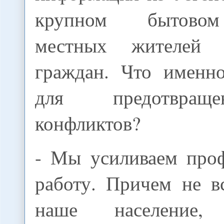
крупном бытовом
местных жителей 
граждан. Что именн
для предотвращ
конфликтов?
- Мы усиливаем про
работу. Причем не в
наше население