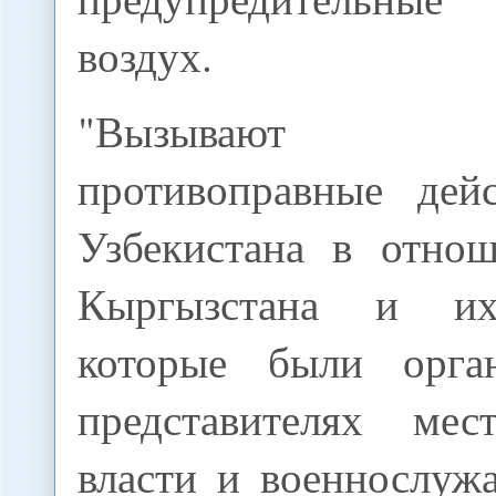
воздух.
"Вызывают во
противоправные дей
Узбекистана в отно
Кыргызстана и их
которые были орга
представителях мес
власти и военнослуж