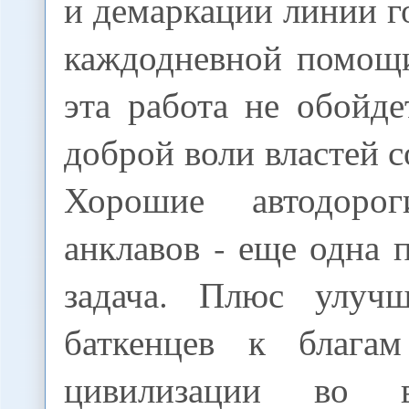
и демаркации линии г
каждодневной помощ
эта работа не обойде
доброй воли властей с
Хорошие автодоро
анклавов - еще одна 
задача. Плюс улучш
баткенцев к благам
цивилизации во в