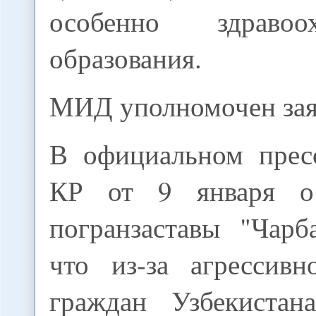
особенно здраво
образования.
МИД уполномочен зая
В официальном прес
КР от 9 января о
погранзаставы "Чарб
что из-за агрессивн
граждан Узбекистан