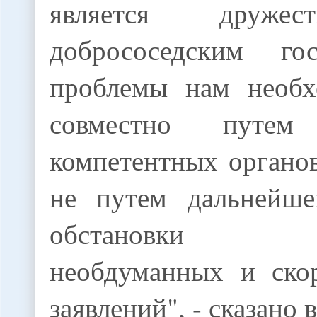
является друже
добрососедским го
проблемы нам необх
совместно путем 
компетентных органов
не путем дальнейше
обстановки по
необдуманных и ско
заявлений", - сказано 