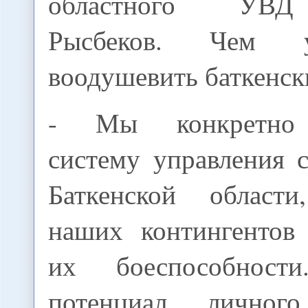
областного УВД
Рысбеков. Чем у
воодушевить баткенск
- Мы конкретно 
систему управления
Баткенской области
наших контингентов
их боеспособност
потенциал личног