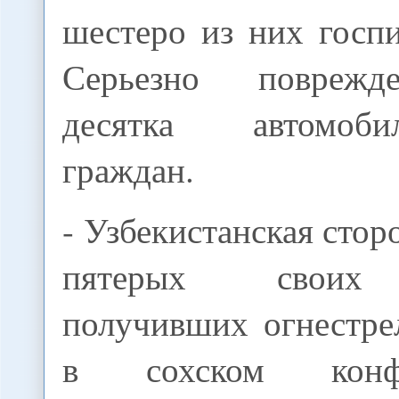
шестеро из них госп
Серьезно поврежд
десятка автомоб
граждан.
- Узбекистанская стор
пятерых своих 
получивших огнестре
в сохском конф