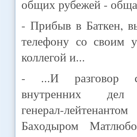
общих рубежей - общая
- Прибыв в Баткен, в
телефону со своим у
коллегой и...
- ...И разговор 
внутренних дел 
генерал-лейтенан
Баходыром Матлюбо