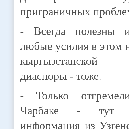
приграничных пробле
- Всегда полезны 
любые усилия в этом 
кыргызстанской 
диаспоры - тоже.
- Только отгреме
Чарбаке - тут
информация из Узген