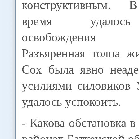
конструктивным. 
время удалось
освобождения з
Разъяренная толпа ж
Сох была явно неаде
усилиями силовиков 
удалось успокоить.
- Какова обстановка 
районах Баткенской об