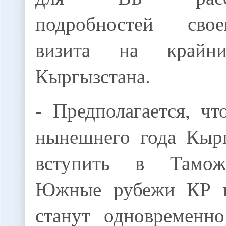
подробностей сво
визита на крайни
Кыргызстана.
- Предполагается, ч
нынешнего года Кыр
вступить в Тамож
Южные рубежи КР в
станут одновременн