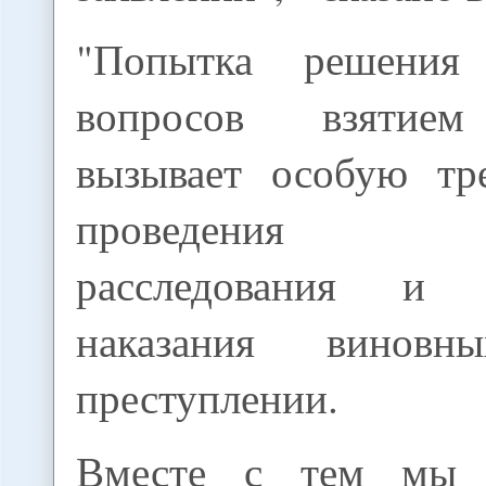
"Попытка решения
вопросов взятием
вызывает особую тре
проведения тщ
расследования и с
наказания винов
преступлении.
Вместе с тем мы 