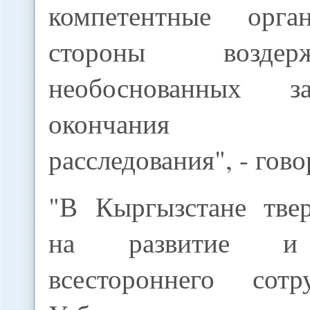
компетентные орга
стороны возде
необоснованных з
окончания со
расследования", - гов
"В Кыргызстане тве
на развитие и 
всестороннего сотр