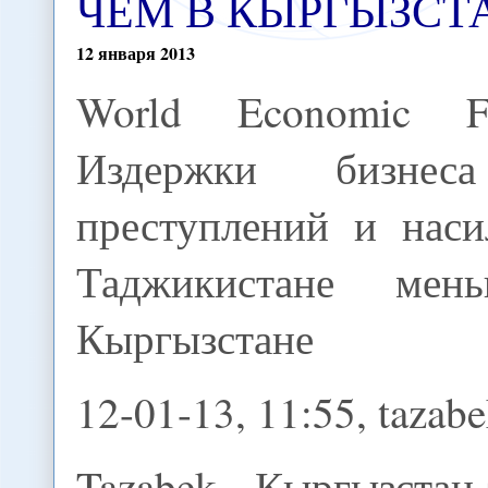
ЧЕМ В КЫРГЫЗСТ
12
января
2013
World Economic F
Издержки бизнес
преступлений и наси
Таджикистане ме
Кыргызстане
12-01-13, 11:55, tazab
Tazabek - Кыргызстан 