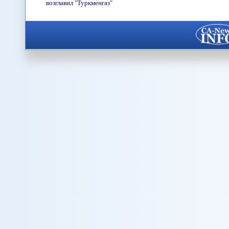
возглавил "Туркменгаз"