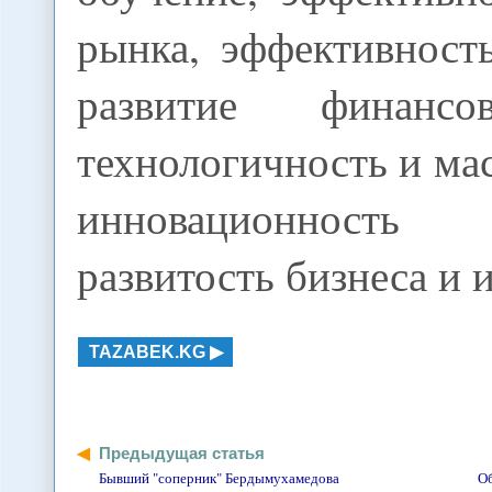
рынка, эффективност
развитие финансо
технологичность и ма
инновационность 
развитость бизнеса и 
TAZABEK.KG
Предыдущая статья
Бывший "соперник" Бердымухамедова
Об