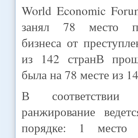
World Economic Foru
занял 78 место п
бизнеса от преступл
из 142 странВ про
была на 78 месте из 14
В соответствии 
ранжирование ведет
порядке: 1 место п