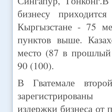
Сингапур, Гонконг.В
бизнесу приходится
Кыргызстане - 75 ме
пунктов выше. Казах
место (87 в прошлый 
90 (100).
В Гватемале второ
зарегистрированы
издержки бизнеса от 