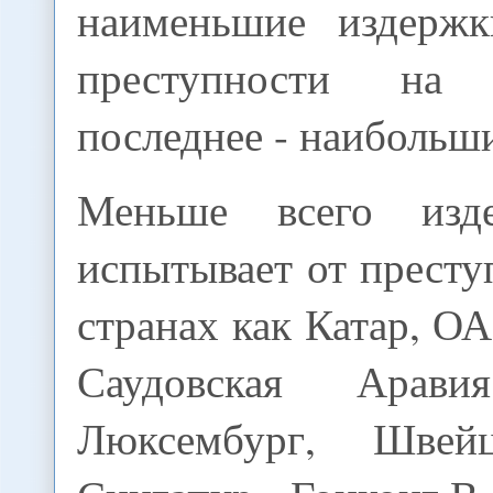
наименьшие издержк
преступности на б
последнее - наибольш
Меньше всего изд
испытывает от престу
странах как Катар, О
Саудовская Арави
Люксембург, Швей