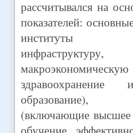
рассчитывался на осн
показателей: основн
институты уп
инфраструктуру,
макроэкономичес
здравоохранение 
образование), э
(включающие высшее 
обучение, эффективн