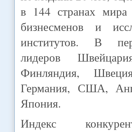
в 144 странах мира
бизнесменов и иссл
институтов. В пе
лидеров Швейцари
Финляндия, Швеция
Германия, США, Анг
Япония.
Индекс конкурент