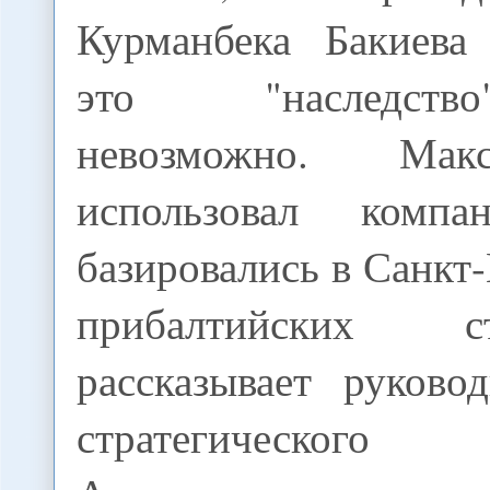
Курманбека Бакиева
это "наследст
невозможно. Мак
использовал компа
базировались в Санкт-
прибалтийских с
рассказывает руково
стратегического 