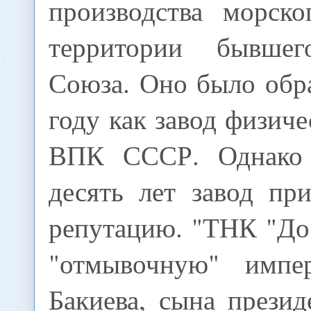
производства морск
территории бывшег
Союза. Оно было обр
году как завод физич
ВПК СССР. Однако 
десять лет завод пр
репутацию. "ТНК "До
"отмывочную" имп
Бакиева, сына прези