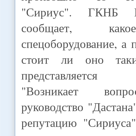
"Сириус". ГКНБ 
сообщает, как
спецоборудование, а п
стоит ли оно так
представляется 
"Возникает вопр
руководство "Дастана
репутацию "Сириуса"