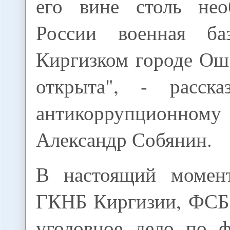
его вине столь нео
России военная б
Киргизком городе Ош
открыта", - расска
антикоррупцио
Александр Собянин.
В настоящий момен
ГКНБ Киргизии, ФСБ
уголовное дело по 