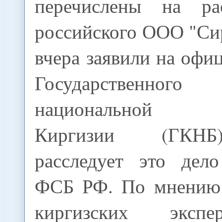
перечислены на ра
российского ООО "Си
вчера заявили на офи
Государственног
национальной бе
Киргизии (ГКНБ
расследует это дел
ФСБ РФ. По мнению 
киргизских экспе