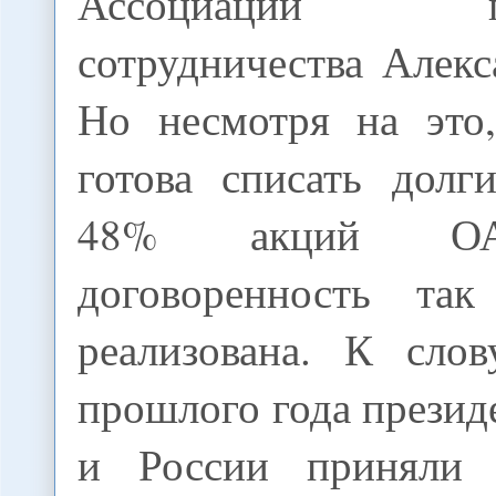
Ассоциации при
сотрудничества Алек
Но несмотря на это
готова списать долг
48% акций ОА
договоренность т
реализована. К слов
прошлого года прези
и России приняли 