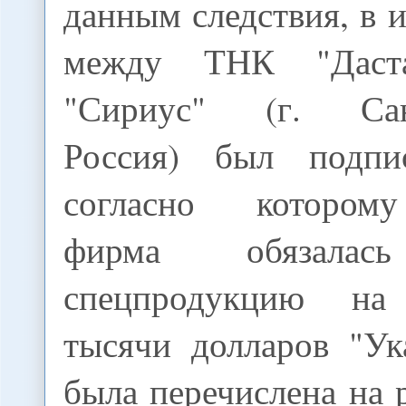
данным следствия, в 
между ТНК "Дас
"Сириус" (г. Санк
Россия) был подпис
согласно котором
фирма обязалась
спецпродукцию н
тысячи долларов "Ук
была перечислена на 