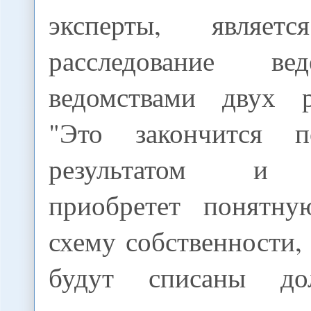
эксперты, являе
расследование ве
ведомствами двух р
"Это закончится п
результатом и п
приобретет понятну
схему собственности,
будут списаны до