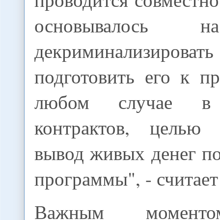
основывалось 
декриминализироват
подготовить его к п
любом случае в
контрактов, целью
вывод живых денег п
программы", - считае
Важным моменто