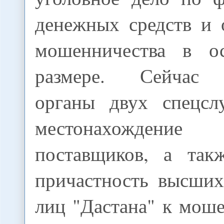
денежных средств и 
мошенничества в о
размере. Сейчас 
органы двух спецсл
местонахождение
поставщиков, а так
причастность высши
лиц "Дастана" к мош