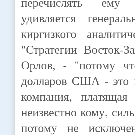
перечислять ему 
удивляется генерал
киргизкого аналитич
"Стратегии Восток-З
Орлов, - "потому ч
долларов США - это 
компания, платящая 
неизвестно кому, силь
потому не исключен