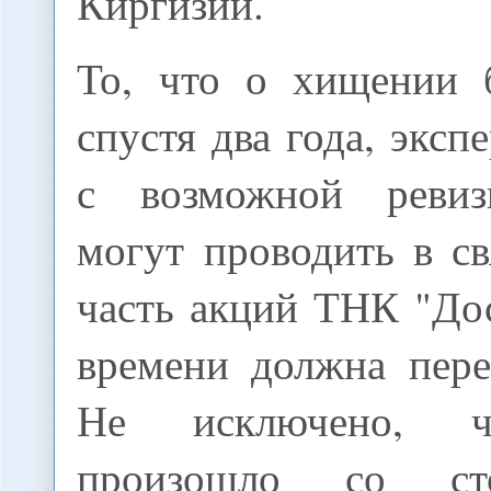
Киргизии.
То, что о хищении 
спустя два года, эксп
с возможной ревиз
могут проводить в св
часть акций ТНК "До
времени должна пере
Не исключено, ч
произошло со с