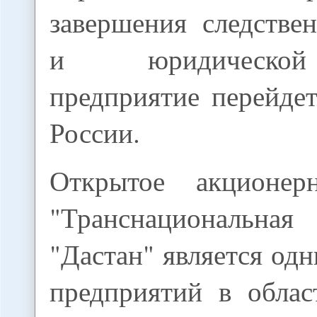
завершения следстве
и юридической
предприятие перейде
России.
Открытое акционер
"Транснациональна
"Дастан" является од
предприятий в облас