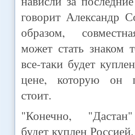
нависли за последние 
говорит Александр С
образом, совместна
может стать знаком т
все-таки будет купле
цене, которую он п
стоит.
"Конечно, "Дастан"
будет куплен Россией,