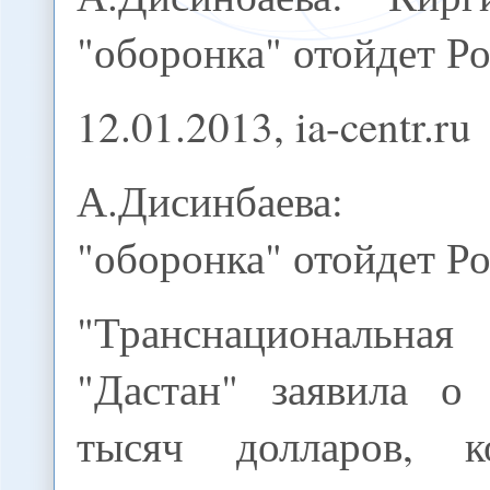
"оборонка" отойдет Р
12.01.2013, ia-centr.ru
А.Дисинбаева: 
"оборонка" отойдет Р
"Транснациональна
"Дастан" заявила о
тысяч долларов, 