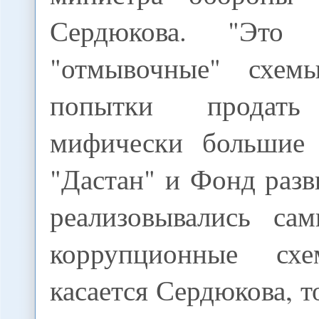
Сердюкова. "Это
"отмывочные" схе
попытки продат
мифически большие 
"Дастан" и Фонд раз
реализовывались са
коррупционные с
касается Сердюкова, т