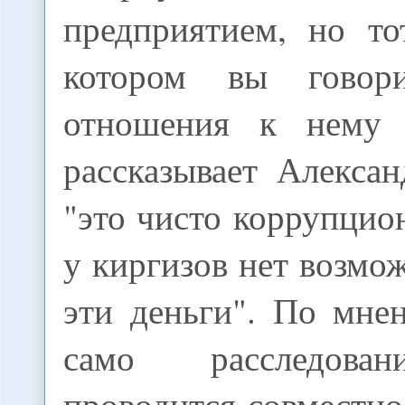
предприятием, но то
котором вы говори
отношения к нему 
рассказывает Алекса
"это чисто коррупцио
у киргизов нет возмо
эти деньги". По мне
само расследован
проводится совместн