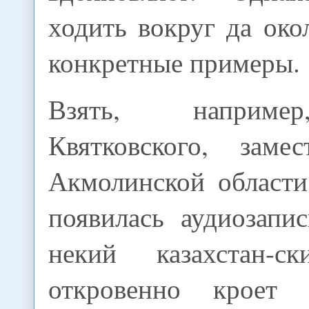
ходить вокруг да око
конкретные примеры.
Взять, наприме
Квятковского, заме
Акмолинской области
появилась аудиозапи
некий казахстан-с
откровенно кроет