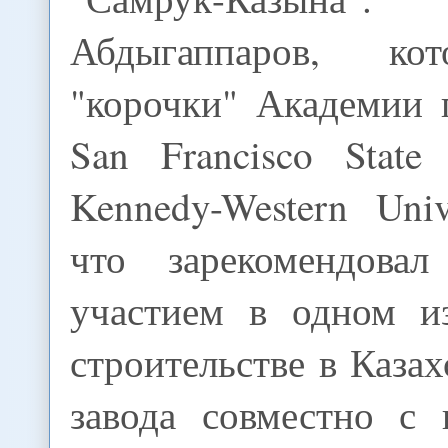
Абдыгаппаров, ко
"корочки" Академии 
San Francisco State 
Kennedy-Western Uni
что зарекомендовал
участием в одном и
строительстве в Каза
завода совместно с 