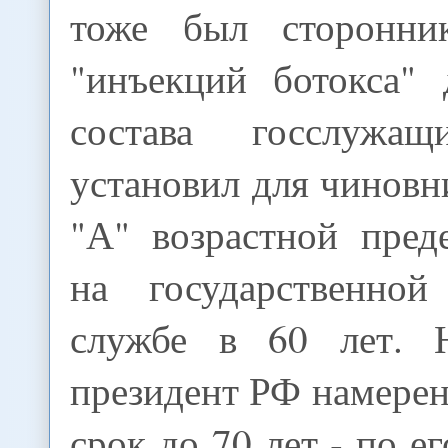
тоже был сторонни
"инъекций ботокса" 
состава госслуж
установил для чиновн
"А" возрастной пред
на государственной
службе в 60 лет.
президент РФ намерен
срок до 70 лет - по е