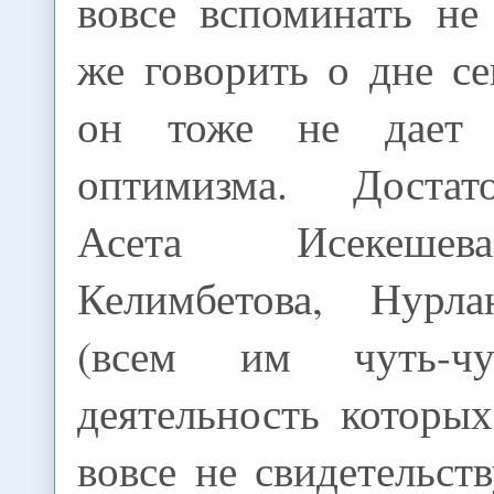
вовсе вспоминать не
же говорить о дне с
он тоже не дает 
оптимизма. Достат
Асета Исекешев
Келимбетова, Нурла
(всем им чуть-ч
деятельность которы
вовсе не свидетельств