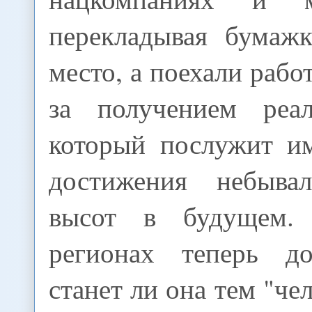
перекладывая бумаж
место, а поехали рабо
за получением реал
который послужит и
достижения небыва
высот в будущем.
регионах теперь до
станет ли она тем "че