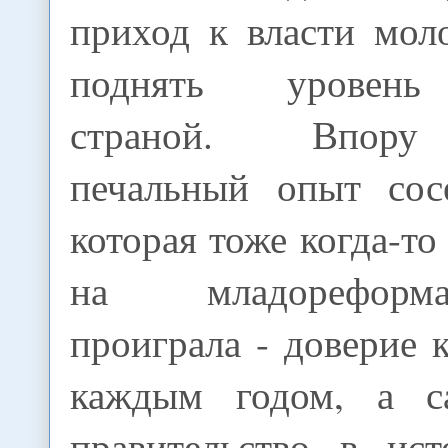
приход к власти мол
поднять уровень
страной. Впору
печальный опыт сос
которая тоже когда-то
на младореформ
проиграла - доверие 
каждым годом, а с
правительство в ис