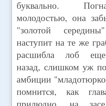
буквально. Пог
молодостью, она заб
"золотой середин
наступит на те же гра
расшибла лоб еще
назад, слишком уж п
амбиции "младотюрко
помнится, как глав
прилюдно, на засе