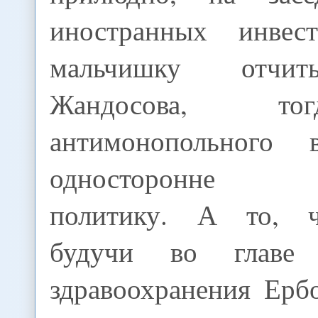
иностранных инвест
мальчишку отчит
Жандосова, то
антимонопольного в
односторонне 
политику. А то, ч
будучи во главе 
здравоохранения Ерб