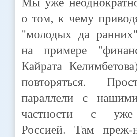
Мы уже неоднократно
о том, к чему приво
"молодых да ранних"
на примере "финанс
Кайрата Келимбетова
повторяться. Про
параллели с нашими
частности с уже
Россией. Там преж-