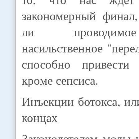
закономерный финал,
ли проводимо
насильственное "пере
способно привести 
кроме сепсиса.
Инъекции ботокса, ил
концах
Законодателем моды 