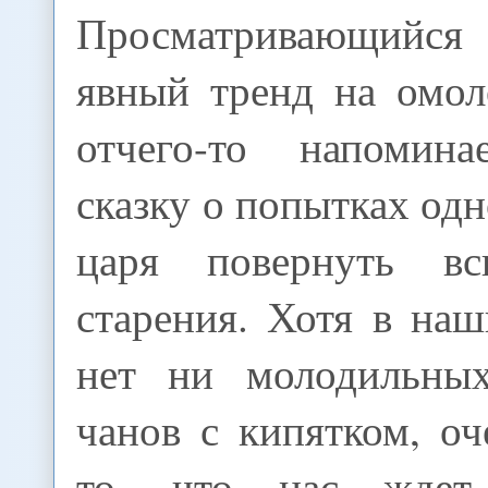
Просматривающийся 
явный тренд на омол
отчего-то напомина
сказку о попытках одн
царя повернуть вс
старения. Хотя в на
нет ни молодильных
чанов с кипятком, о
то, что нас ждет