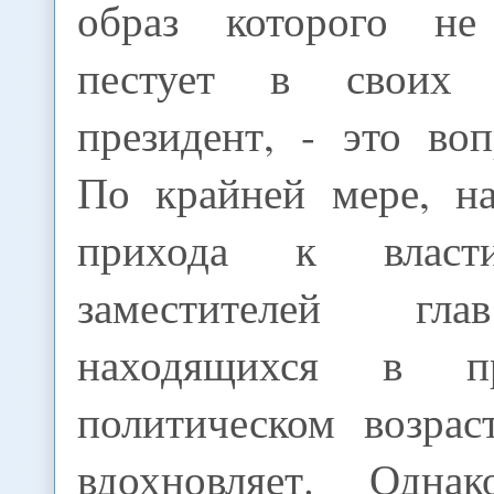
образ которого н
пестует в своих 
президент, - это во
По крайней мере, на
прихода к власт
заместителей гла
находящихся в пр
политическом возрас
вдохновляет. Одн