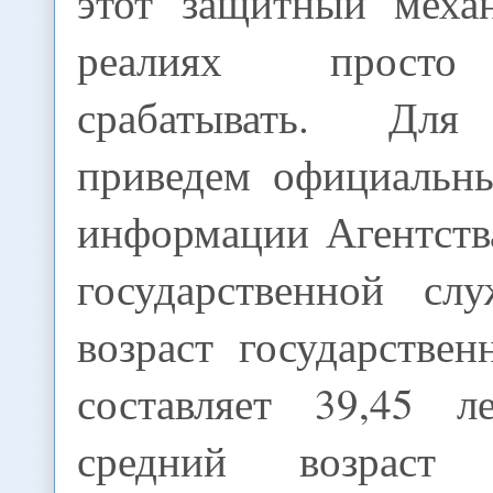
этот защитный меха
реалиях просто 
срабатывать. Для
приведем официальн
информации Агентств
государственной сл
возраст государстве
составляет 39,45 л
средний возраст 