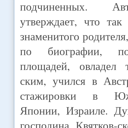
подчиненных. Ав
утверждает, что так
знаменитого родителя,
по биографии, п
площадей, овладел 
ским, учился в Авст
стажировки в Юж
Японии, Израиле. Ду
господина Квятков-с