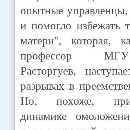
опытные управленцы, 
и помогло избежать 
матери", которая, к
профессор МГ
Расторгуев, наступа
разрывах в преемстве
Но, похоже, пр
динамике омоложени