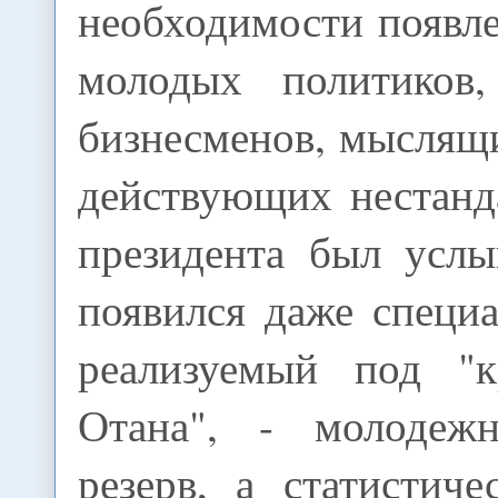
необходимости появл
молодых политиков,
бизнесменов, мыслящ
действующих нестанд
президента был услы
появился даже специ
реализуемый под "
Отана", - молодеж
резерв, а статистич