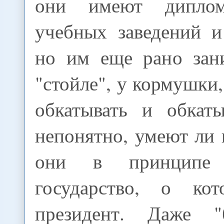
они имеют дипло
учебных заведений и
но им еще рано зан
"стойле", у кормушки
обкатывать и обкаты
непонятно, умеют ли
они в принципе 
государство, о кот
президент. Даже "б