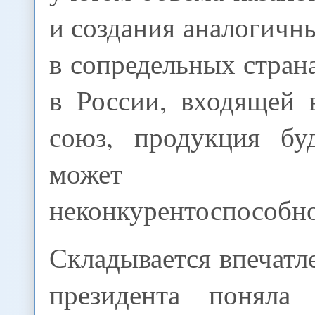
и создания аналогичн
в сопредельных страна
в России, входящей
союз, продукция бу
может ока
неконкурентоспособн
Складывается впечатле
президента поняла