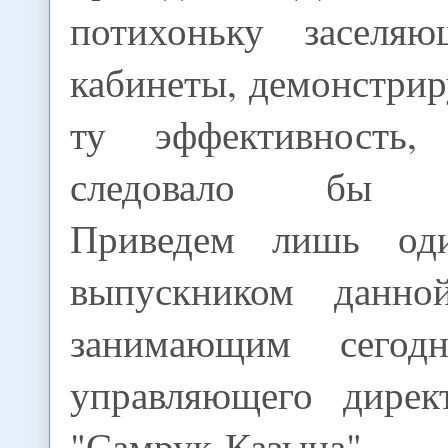
потихоньку заселяю
кабинеты, демонстри
ту эффективность
следовало бы ра
Приведем лишь од
выпускником данно
занимающим сегод
управляющего дирек
"Самрук-Казына"