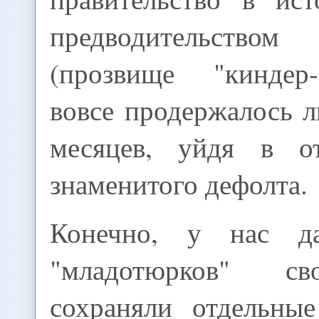
предводительств
(прозвище "киндер
вовсе продержалось 
месяцев, уйдя в от
знаменитого дефолта.
Конечно, у нас д
"младотюрков" с
сохраняли отдельны