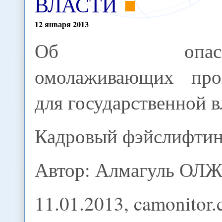
ВЛАСТИ
12
января
2013
Об опасно
омолаживающих про
для государственной в
Кадровый фэйслифтин
Автор: Алмагуль ОЛ
11.01.2013, camonitor