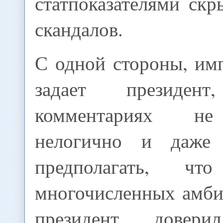
статпоказателями ск
скандалов.
С одной стороны, им
задает президе
комментариях не
нелогично и даже 
предполагать, чт
многочисленных амби
президент довер