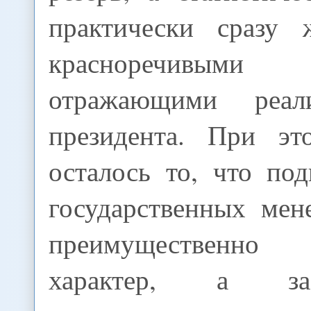
практически сразу 
красноречивым
отражающими реал
президента. При эт
осталось то, что по
государственных мен
преимущественно т
характер, а з