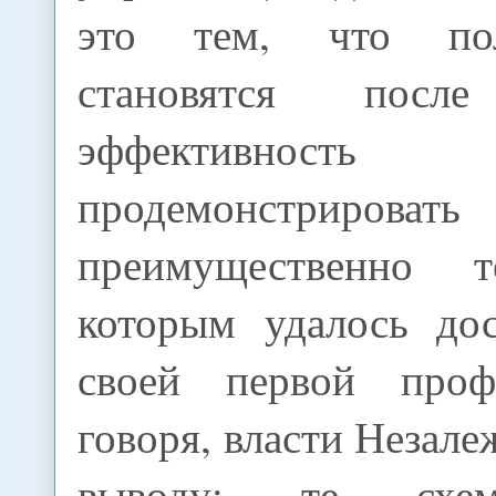
это тем, что по
становятся пос
эффективнос
продемонстрировать
преимущественно 
которым удалось до
своей первой проф
говоря, власти Незал
выводу: те схем