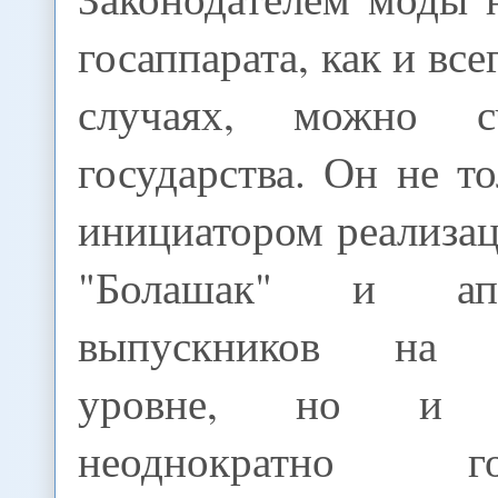
госаппарата, как и вс
случаях, можно с
государства. Он не т
инициатором реализа
"Болашак" и ап
выпускников на р
уровне, но и вп
неоднократно 