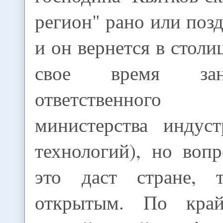
регион" рано или позд
и он вернется в столи
свое время за
ответственного
министерства индус
технологий), но воп
это даст стране, т
открытым. По кра