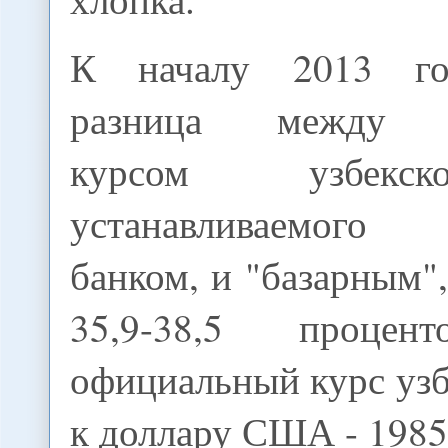
К началу 2013 го
разница между о
курсом узбекс
устанавливаемого
банком, и "базарным",
35,9-38,5 процен
официальный курс уз
к доллару США - 1985