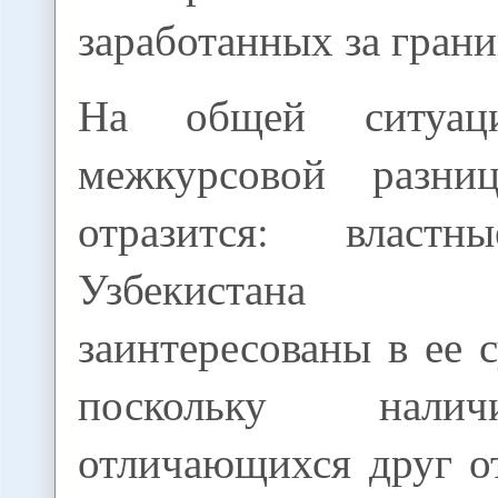
заработанных за грани
На общей ситуац
межкурсовой разн
отразится: власт
Узбекистана п
заинтересованы в ее 
поскольку нали
отличающихся друг о