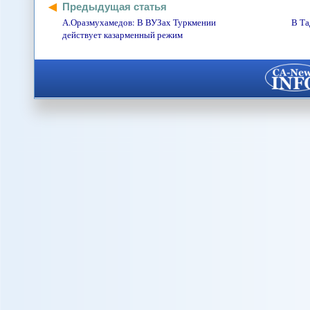
Предыдущая статья
А.Оразмухамедов: В ВУЗах Туркмении
В Та
действует казарменный режим