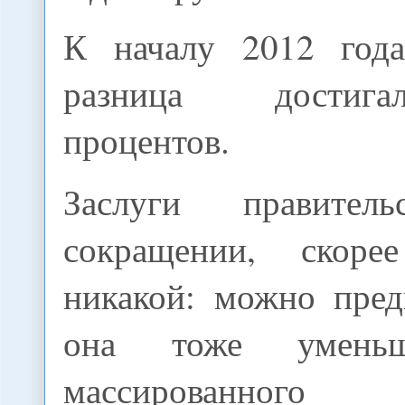
К началу 2012 года
разница достига
процентов.
Заслуги правите
сокращении, скоре
никакой: можно пред
она тоже уменьш
массированног