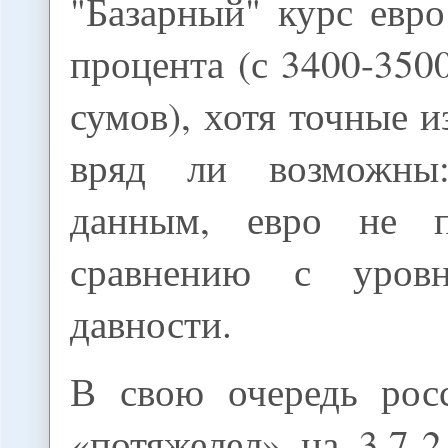
"Базарный" курс евро
процента (с 3400-350
сумов), хотя точные и
вряд ли возможны
данным, евро не 
сравнению с уров
давности.
В свою очередь рос
«потяжелел» на 3,7-2