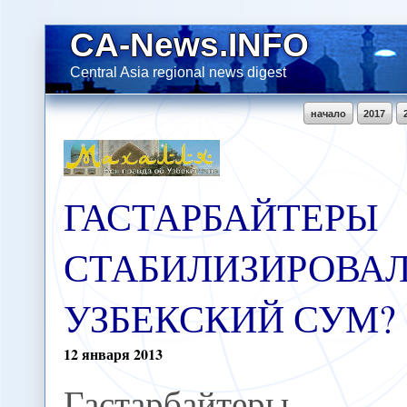
CA-News.INFO
Central Asia regional news digest
начало
2017
ГАСТАРБАЙТЕРЫ
СТАБИЛИЗИРОВА
УЗБЕКСКИЙ СУМ?
12
января
2013
Гастарбайтеры