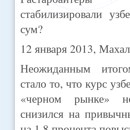
стабилизировали узб
сум?
12 января 2013, Маха
Неожиданным итог
стало то, что курс узб
«черном рынке» н
снизился на привычн
на 1,8 процента повыс