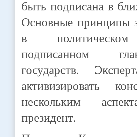
быть подписана в бл
Основные принципы 
в политическом 
подписанном гл
государств. Экспер
активизировать кон
нескольким аспек
президент.