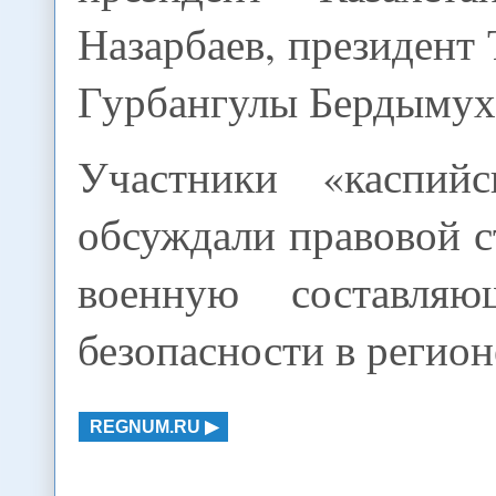
Назарбаев, президент
Гурбангулы Бердымух
Участники «каспийс
обсуждали правовой с
военную составля
безопасности в регион
REGNUM.RU