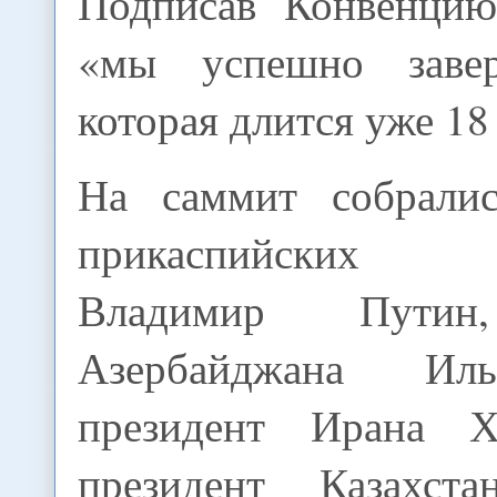
Подписав Конвенцию
«мы успешно заве
которая длится уже 18
На саммит собралис
прикаспийских г
Владимир Путин,
Азербайджана Ил
президент Ирана Х
президент Казахста