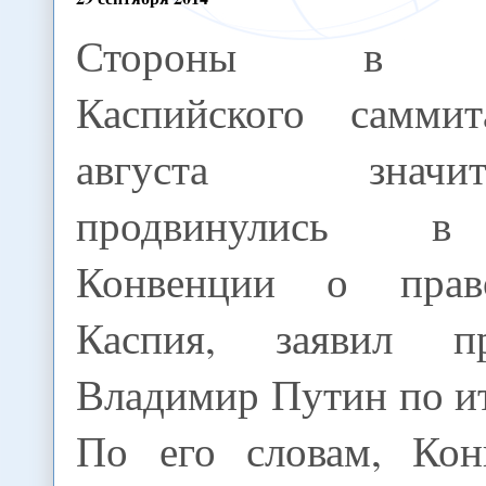
Стороны в х
Каспийского самми
августа значите
продвинулись в 
Конвенции о прав
Каспия, заявил п
Владимир Путин по и
По его словам, Кон