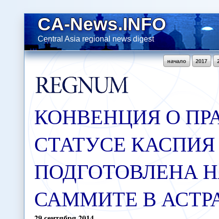
CA-News.INFO
Central Asia regional news digest
начало
2017
КОНВЕНЦИЯ О П
СТАТУСЕ КАСПИЯ
ПОДГОТОВЛЕНА 
САММИТЕ В АСТ
29
сентября
2014