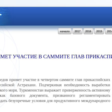
начало
2017
2016
2015
201
МЕТ УЧАСТИЕ В САММИТЕ ГЛАВ ПРИКАС
дов примет участие в четвертом саммите глав прикаспийских
оссийской Астрахани. Подчеркивая необходимость выработки
ского моря, Туркменистан выражает приверженность активному
ак базового документа, призванного регламентировать
здать безупречные условия для продуктивного международного