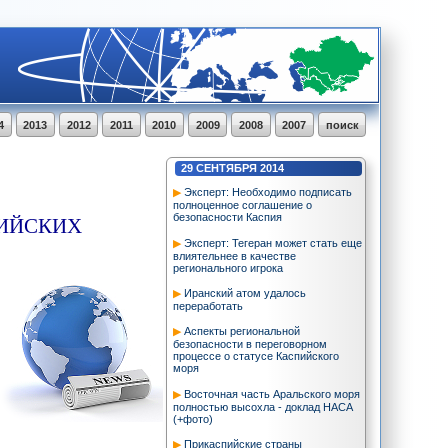
4
2013
2012
2011
2010
2009
2008
2007
поиск
29
СЕНТЯБРЯ
2014
Эксперт: Необходимо подписать
полноценное соглашение о
ПИЙСКИХ
безопасности Каспия
Эксперт: Тегеран может стать еще
влиятельнее в качестве
регионального игрока
Иранский атом удалось
переработать
Аспекты региональной
безопасности в переговорном
процессе о статусе Каспийского
моря
Восточная часть Аральского моря
полностью высохла - доклад НАСА
(+фото)
Прикаспийские страны