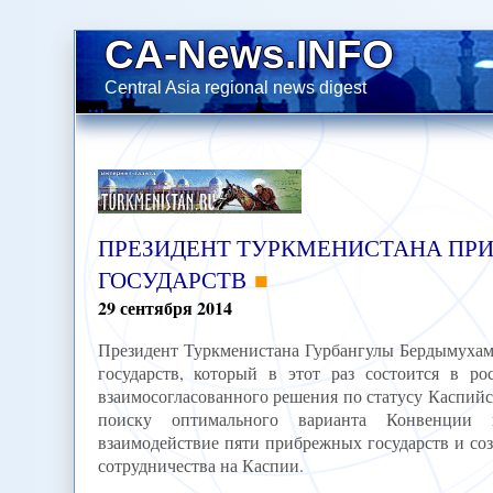
CA-News.INFO
Central Asia regional news digest
ПРЕЗИДЕНТ ТУРКМЕНИСТАНА ПРИ
ГОСУДАРСТВ
29
сентября
2014
Президент Туркменистана Гурбангулы Бердымухаме
государств, который в этот раз состоится в р
взаимосогласованного решения по статусу Каспий
поиску оптимального варианта Конвенции к
взаимодействие пяти прибрежных государств и со
сотрудничества на Каспии.