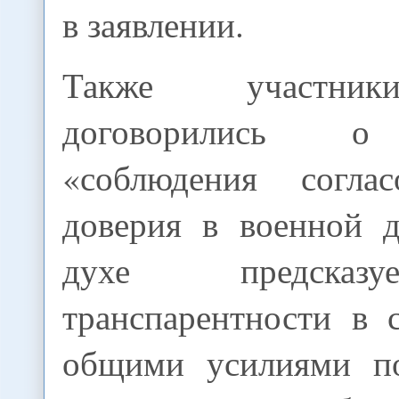
в заявлении.
Также участни
договорились о
«соблюдения согла
доверия в военной д
духе предсказ
транспарентности в 
общими усилиями п