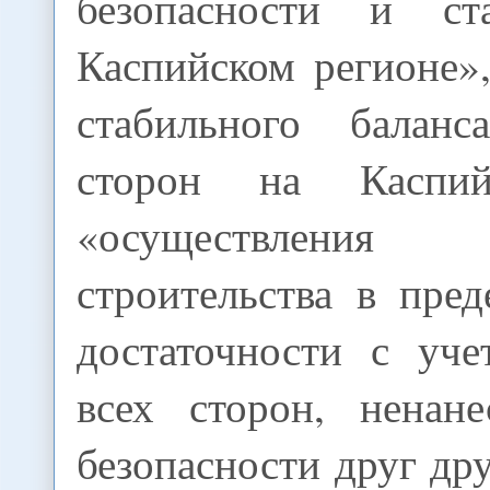
безопасности и ст
Каспийском регионе»
стабильного баланс
сторон на Каспий
«осуществлени
строительства в пре
достаточности с уче
всех сторон, ненан
безопасности друг дру