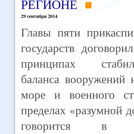
РЕГИОНЕ
29
сентября
2014
Главы пяти прикаспи
государств договори
принципах стабил
баланса вооружений 
море и военного ст
пределах «разумной д
говорится в по