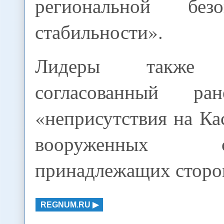
региональной без
стабильности».
Лидеры также п
согласованный ра
«неприсутствия на К
вооруженных
принадлежащих сторо
REGNUM.RU