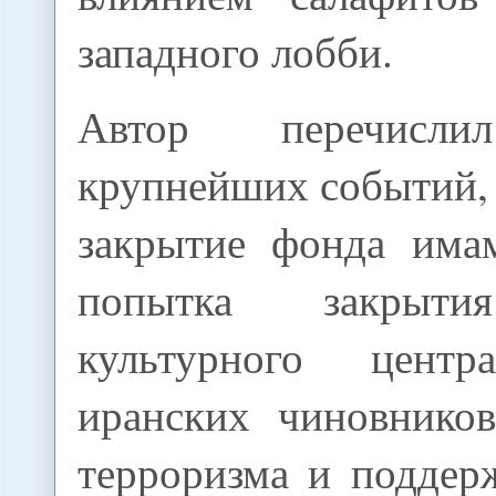
западного лобби.
Автор перечисли
крупнейших событий,
закрытие фонда има
попытка закрыти
культурного центр
иранских чиновнико
терроризма и поддер