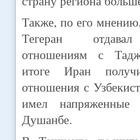
страну региона больше
Также, по его мнению,
Тегеран отдавал
отношениям с Тадж
итоге Иран получ
отношения с Узбекис
имел напряженные
Душанбе.