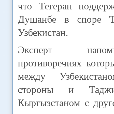
что Тегеран поддер
Душанбе в споре Т
Узбекистан.
Эксперт напо
противоречиях котор
между Узбекиста
стороны и Таджи
Кыргызстаном с друг