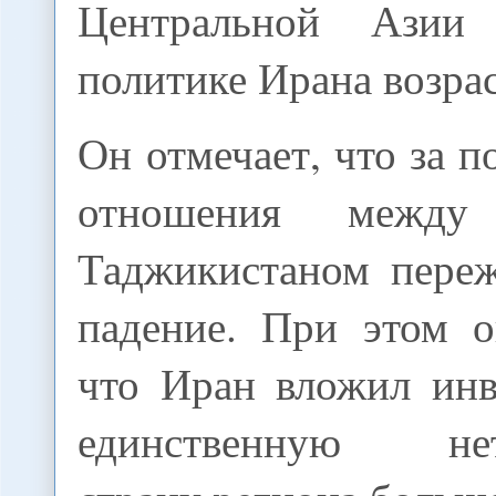
Центральной Азии
политике Ирана возрас
Он отмечает, что за п
отношения межд
Таджикистаном переж
падение. При этом о
что Иран вложил инв
единственную нет