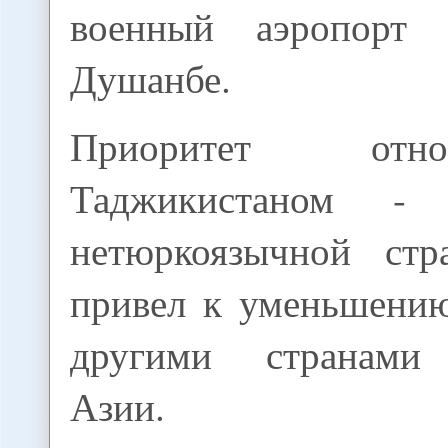
военный аэропорт
Душанбе.
Приоритет от
Таджикистаном - 
нетюркоязычной стр
привел к уменьшени
другими странами
Азии.