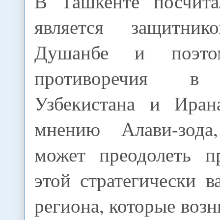
В Ташкенте посчита
является защитник
Душанбе и поэто
противоречия в 
Узбекистана и Иран
мнению Алави-зод
может преодолеть п
этой стратегически 
региона, которые возн