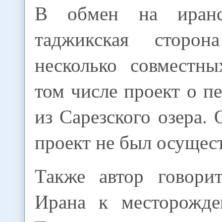
В обмен на иран
таджикская сторон
несколько совместны
том числе проект о п
из Сарезского озера.
проект не был осущес
Также автор говори
Ирана к месторожде