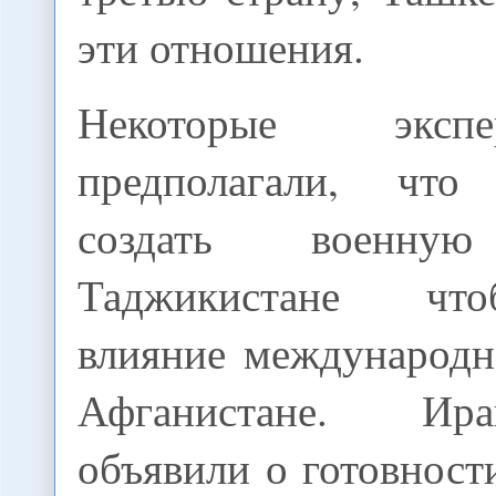
эти отношения.
Некоторые экс
предполагали, чт
создать военн
Таджикистане чт
влияние международн
Афганистане. Ир
объявили о готовност