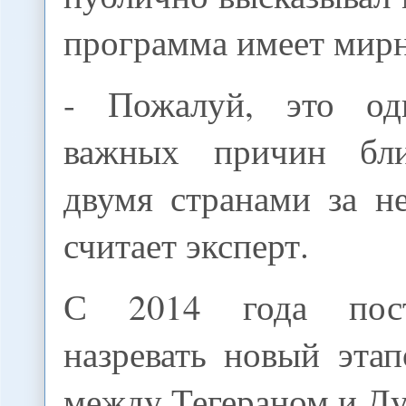
программа имеет мирн
- Пожалуй, это о
важных причин бл
двумя странами за не
считает эксперт.
С 2014 года пост
назревать новый эта
между Тегераном и Д