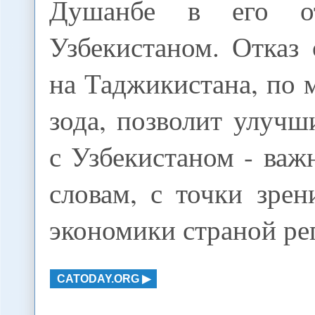
Душанбе в его о
Узбекистаном. Отказ
на Таджикистана, по
зода, позволит улуч
с Узбекистаном - важ
словам, с точки зре
экономики страной ре
CATODAY.ORG