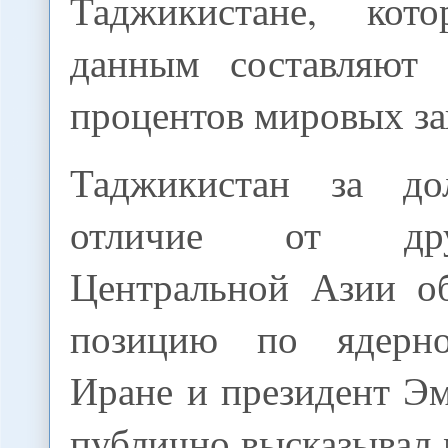
Таджикистане, ко
данным составляют
процентов мировых за
Таджикистан за д
отличие от др
Центральной Азии о
позицию по ядерн
Иране и президент Э
публично высказывал 