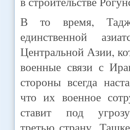
в строительстве Рогу
В то время, Тадж
единственной азиат
Центральной Азии, ко
военные связи с Ира
стороны всегда наст
что их военное сотр
ставит под угроз
третью страну, Ташк