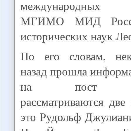
международных и
МГИМО МИД Росси
исторических наук Ле
По его словам, нек
назад прошла информа
на пост госс
рассматриваются две
это Рудольф Джулиан