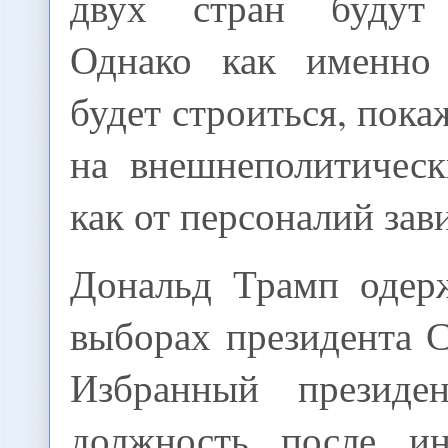
двух стран будут с
Однако как именно 
будет строиться, пока
на внешнеполитическ
как от персоналий зав
Дональд Трамп одер
выборах президента 
Избранный президе
должность после ин