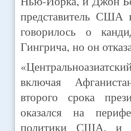
Нью-Йорка, и Джон Б
представитель США 
говорилось о канди
Гингрича, но он отказ
«Центральноазиат
включая Афганист
второго срока през
оказался на периф
политики США, и 