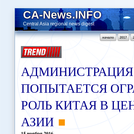
CA-News.INFO
Central Asia regional news digest
начало
2017
АДМИНИСТРАЦИЯ
ПОПЫТАЕТСЯ ОГ
РОЛЬ КИТАЯ В ЦЕ
АЗИИ
15
ноября
2016