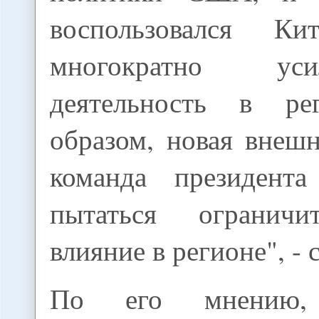
воспользовался Ки
многократно у
деятельность в ре
образом, новая внеш
команда президен
пытаться ограничи
влияние в регионе", - 
По его мнению,