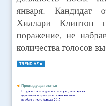
января. Кандидат о
Хиллари Клинтон п
поражение, не набра
количества голосов в
TREND.AZ
Предыдущая статья
В Туркменистане два человека умерли во время
церемонии встречи участников конного
пробега в честь Азиады-2017