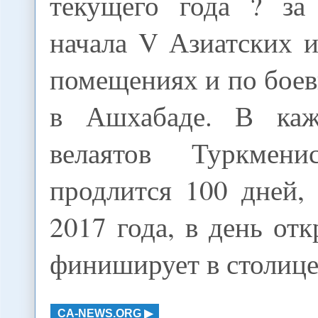
текущего года ? за
начала V Азиатских 
помещениях и по бое
в Ашхабаде. В ка
велаятов Туркмени
продлится 100 дней,
2017 года, в день от
финиширует в столице
CA-NEWS.ORG