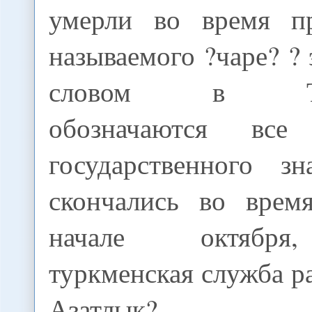
умерли во время пр
называемого ?чаре? ?
словом в Турк
обозначаются все
государственного з
скончались во врем
начале октября
туркменская служба р
Азатлык?.