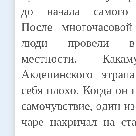
до начала самого 
После многочасовой
люди провели в
местности. Какам
Акдепинского этрапа
себя плохо. Когда он 
самочувствие, один из
чаре накричал на ст