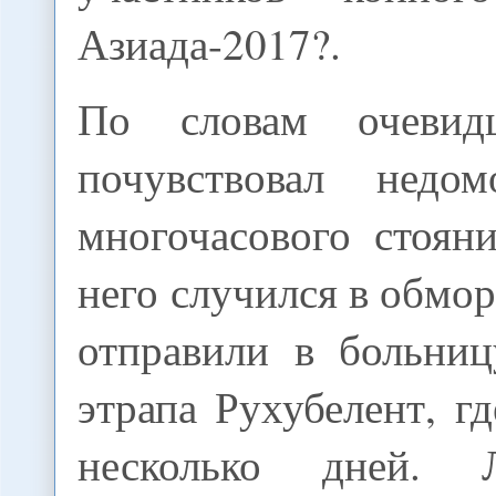
Азиада-2017?.
По словам очевид
почувствовал недом
многочасового стоян
него случился в обмор
отправили в больни
этрапа Рухубелент, г
несколько дней. 