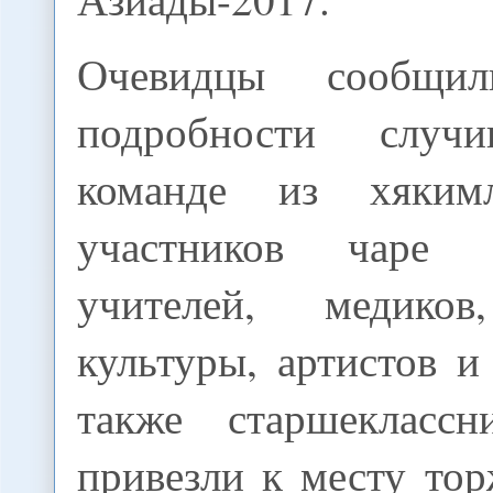
Очевидцы сообщил
подробности случ
команде из хякимл
участников чаре 
учителей, медиков
культуры, артистов и
также старшекласс
привезли к месту тор