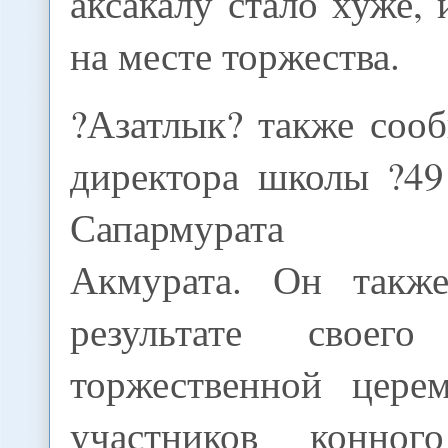
аксакалу стало хуже, 
на месте торжества.
?Азатлык? также соо
директора школы ?49
Сапармурата Т
Акмурата. Он также
результате своег
торжественной цере
участников конно