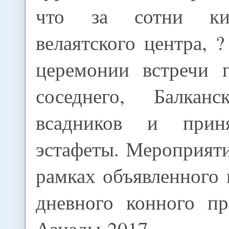
что за сотни ки
велаятского центра, ?
церемонии встречи 
соседнего, Балканс
всадников и при
эстафеты. Мероприят
рамках объявленного 
дневного конного пр
Азиады-2017.