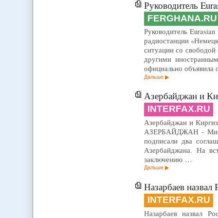
Руководитель Eura
FERGHANA.RU
Руководитель Eurasian
радиостанции «Немецка
ситуации со свободой 
другими иностранным
официально объявила о
Дальше
Азербайджан и Ки
INTERFAX.RU
Азербайджан и Киргиз
АЗЕРБАЙДЖАН - Минис
подписали два согла
Азербайджана. На вс
заключению …
Дальше
Назарбаев назвал 
INTERFAX.RU
Назарбаев назвал Р