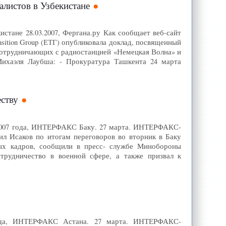
алистов в Узбекистане
истане 28.03.2007, Фергана.ру Как сообщает веб-сайт
sition Group (ЕТГ) опубликовала доклад, посвященный
 сотрудничающих с радиостанцией «Немецкая Волна» и
ихаэля Лаубша: - Прокуратура Ташкента 24 марта
ству
 2007 года, ИНТЕРФАКС Баку. 27 марта. ИНТЕРФАКС-
Исаков по итогам переговоров во вторник в Баку
ных кадров, сообщили в пресс- службе Минобороны
трудничество в военной сфере, а также призвал к
 года, ИНТЕРФАКС Астана. 27 марта. ИНТЕРФАКС-