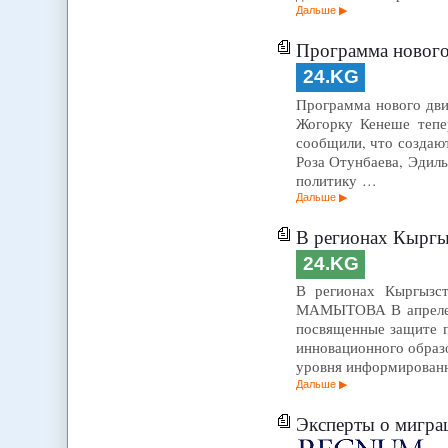
Дальше
Программа нового
24.KG
Программа нового дви
Жогорку Кенеше тепе
сообщили, что создаю
Роза Отунбаева, Эдил
политику …
Дальше
В регионах Кыргы
24.KG
В регионах Кыргызст
МАМЫТОВА В апреле 20
посвященные защите п
инновационного образ
уровня информированн
Дальше
Эксперты о мигра