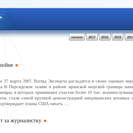
начало
2017
2016
2015
201
войне
 27 марта 2007, Взгляд Эксперты расходятся в своих оценках вер
а В Персидском заливе в районе иранской морской границы нач
вры, в которых принимают участие более 10 тыс. военнослужащих
тов, стали самой крупной демонстрацией американских военных с
подтверждает планы США начать …
т за журналистку