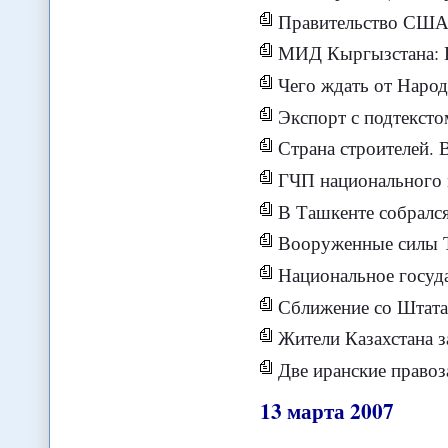
Правительство США оценило моральн
МИД Кыргызстана: Настало время 
Чего ждать от Наро
Экспорт с подтексто
Страна строителей. В 
ГЧП национального 
В Ташкенте собрался Междуна
Вооруженные силы Т
Национальное государ
Сближение со Штата
Жители Казахстана 
Две иранские право
13
марта
2007