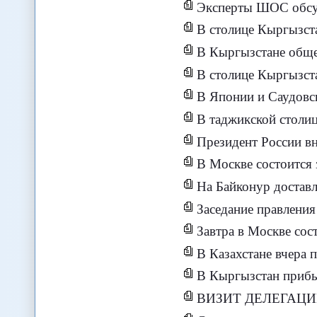
Эксперты ШОС обсудят 
В столице Кыргызстана международн
В Кыргызстане общественные
В столице Кыргызста
В Японии и Саудовс
В таджикской столице 
Президент России внес на расс
В Москве состоится заседание раб
На Байконур доставлен разгонный 
Заседание правления 
Завтра в Москве состоится з
В Казахстане вчера произ
В Кыргызстан прибыл региональн
ВИЗИТ ДЕЛЕГАЦ