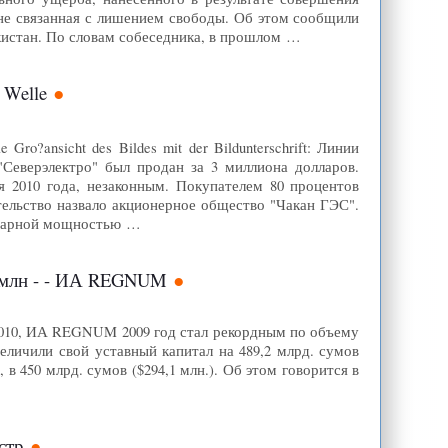
 не связанная с лишением свободы. Об этом сообщили
истан. По словам собеседника, в прошлом …
 Welle
ro?ansicht des Bildes mit der Bildunterschrift: Линии
"Северэлектро" был продан за 3 миллиона долларов.
я 2010 года, незаконным. Покупателем 80 процентов
тельство назвало акционерное общество "Чакан ГЭС".
ммарной мощностью …
0 млн - - ИА REGNUM
2.2010, ИА REGNUM 2009 год стал рекордным по объему
еличили свой уставный капитал на 489,2 млрд. сумов
, в 450 млрд. сумов ($294,1 млн.). Об этом говорится в
стр