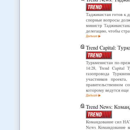
Таджикистан готов к д
спорные вопросы долж
министр Таджикистан
делегацию, чтобы стра
Дальше
Trend Capital: Туркме
Туркменистан по-преж
14:28, Trend Capital
газопровода Туркмен
участников проекта
правительственном со
которому ведутся еще
Дальше
Trend News: Командо
Командование сил НАТ
News Командование к