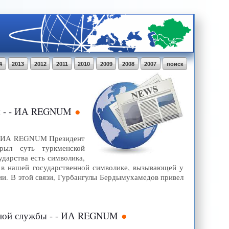
4
2013
2012
2011
2010
2009
2008
2007
поиск
ды - - ИА REGNUM
10, ИА REGNUM Президент
рыл суть туркменской
дарства есть символика,
 в нашей государственной символике, вызывающей у
ии. В этой связи, Гурбангулы Бердымухамедов привел
нной службы - - ИА REGNUM