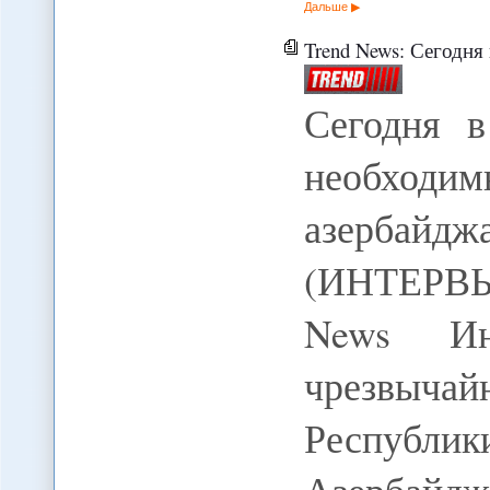
Дальше
Trend News: Сегодня в Таджикиста
Сегодня в
необхо
азербайдж
(ИНТЕРВЬЮ
News Ин
чрезвыча
Респуб