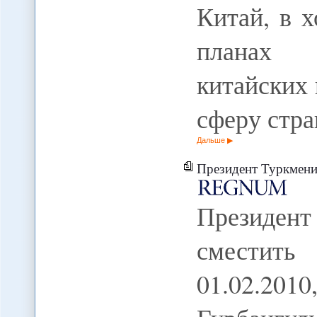
Китай, в х
планах м
китайских
сферу стра
Дальше
Президент Туркмении в
Президент
сместить
01.02.20