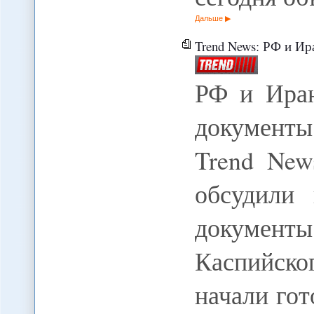
Дальше
Trend News: РФ и И
РФ и Иран
документы
Trend New
обсудили
документ
Каспийско
начали го