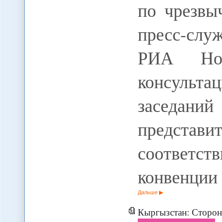
по чрезвы
пресс-сл
РИА Ново
консульт
заседан
представи
соответст
конвенции
Дальше
Кыргызстан: Сторонник