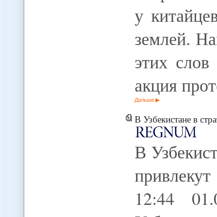
у китайце
землей. На
этих слов
акция про
Дальше
В Узбекистане в стратеги
В Узбекист
привлекут
12:44 0