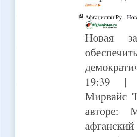
Дальше
Афганистан.Ру - Новая западная с
Новая за
обеспечи
демократи
19:39 | 
Мирвайс 
авторе: 
афганск