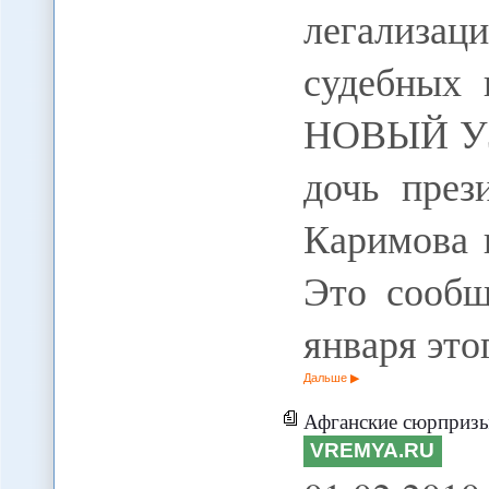
легализа
судебных 
НОВЫЙ У
дочь през
Каримова 
Это сообщ
января это
Дальше
Афганские сюрпризы
VREMYA.RU