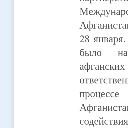
Междуна
Афганиста
28 января
было на
афганских
ответствен
процессе
Афганис
содействи