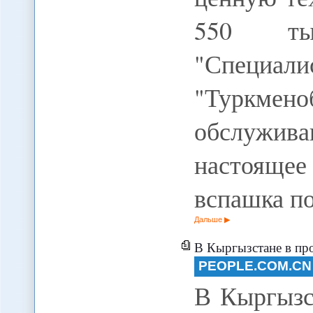
550 тыс
"Специ
"Туркмен
обслужива
настоящее
вспашка по
Дальше
В Кыргызстане в прошлом
PEOPLE.COM.CN
В Кыргызс