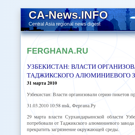
CA-News.INFO
Central Asia regional news digest
FERGHANA.RU
УЗБЕКИСТАН: ВЛАСТИ ОРГАНИЗО
ТАДЖИКСКОГО АЛЮМИНИЕВОГО ЗА
31
марта
2010
Узбекистан: Власти организовали серию пикетов 
31.03.2010 10:58 msk, Фергана.Ру
29 марта власти Сурхандарьинской области Узбе
потребовали от Таджикского алюминиевого завод
прекратить загрязнение окружающей среды.