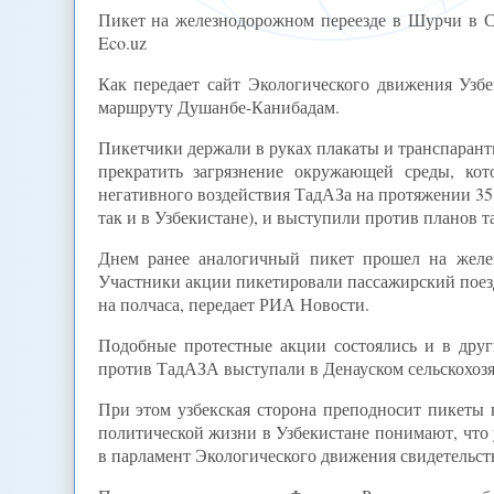
Пикет на железнодорожном переезде в Шурчи в Су
Eco.uz
Как передает сайт Экологического движения Узбе
маршруту Душанбе-Канибадам.
Пикетчики держали в руках плакаты и транспаранты
прекратить загрязнение окружающей среды, кот
негативного воздействия ТадАЗа на протяжении 35 
так и в Узбекистане), и выступили против планов 
Днем ранее аналогичный пикет прошел на желез
Участники акции пикетировали пассажирский поез
на полчаса, передает РИА Новости.
Подобные протестные акции состоялись и в други
против ТадАЗА выступали в Денауском сельскохозяй
При этом узбекская сторона преподносит пикеты
политической жизни в Узбекистане понимают, что
в парламент Экологического движения свидетельству