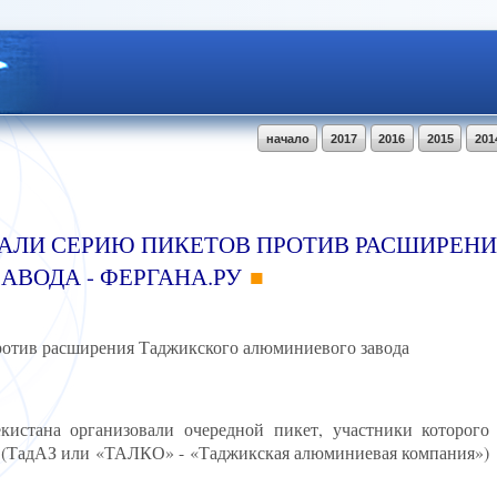
начало
2017
2016
2015
201
ВАЛИ СЕРИЮ ПИКЕТОВ ПРОТИВ РАСШИРЕН
ВОДА - ФЕРГАНА.РУ
против расширения Таджикского алюминиевого завода
кистана организовали очередной пикет, участники которого
а (ТадАЗ или «ТАЛКО» - «Таджикская алюминиевая компания»)