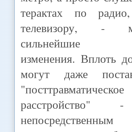
терактах по радио
телевизору, - 
сильнейшие стр
изменения. Вплоть д
могут даже поста
"посттравматическо
расстройство
непосредственным