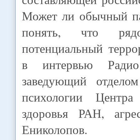
Может ли обычный п
понять, что р
потенциальный терро
в интервью Ради
заведующий отделом
психологии Центра 
здоровья РАН, агре
Ениколопов.