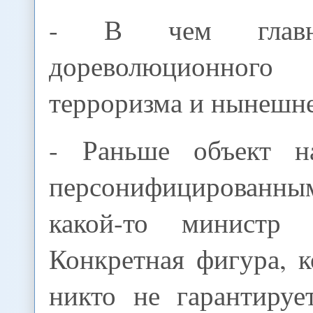
- В чем главн
дореволюционного
терроризма и нынешн
- Раньше объект н
персонифицированны
какой-то министр 
Конкретная фигура, к
никто не гарантируе