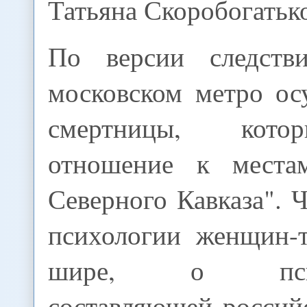
Татьяна Скоробогатьк
По версии следств
московском метро ос
смертницы, кото
отношение к места
Северного Кавказа". 
психологии женщин-т
шире, о психо
составляющей россий