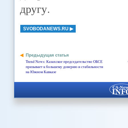
другу.
SVOBODANEWS.RU
Предыдущая статья
Trend News: Казахское председательство ОБСЕ
призывает к большему доверию и стабильности
на Южном Кавказе