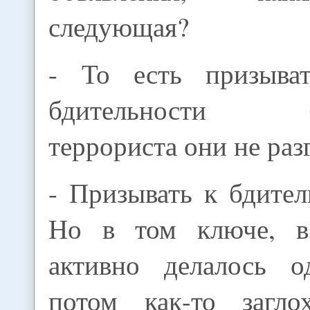
следующая?
- То есть призыва
бдительности бе
террориста они не раз
- Призывать к бдите
Но в том ключе, в
активно делалось о
потом как-то загло