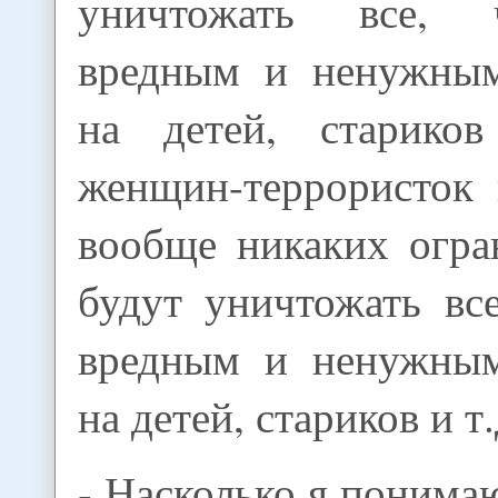
уничтожать все, 
вредным и ненужным
на детей, старико
женщин-террористок 
вообще никаких огра
будут уничтожать вс
вредным и ненужным
на детей, стариков и т.
- Насколько я понимаю