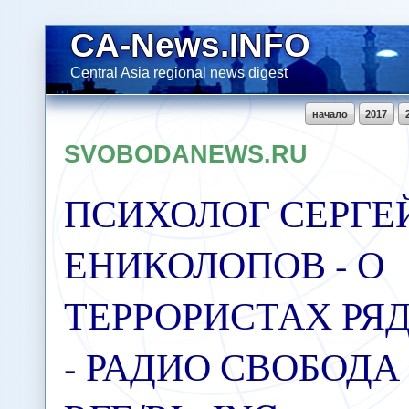
CA-News.INFO
Central Asia regional news digest
начало
2017
SVOBODANEWS.RU
ПСИХОЛОГ СЕРГЕ
ЕНИКОЛОПОВ - О
ТЕРРОРИСТАХ РЯ
- РАДИО СВОБОДА 