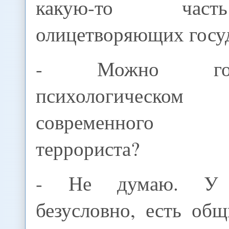
какую-то час
олицетворяющих госуд
- Можно го
психологическо
современного р
террориста?
- Не думаю. У т
безусловно, есть об