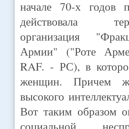
начале 70-х годов 
действовала терр
организация "Фра
Армии" ("Роте Арме
RAF. - РС), в котор
женщин. Причем ж
высокого интеллектуа
Вот таким образом о
социальной неспра