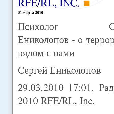
RFE/RL, INC.
31
марта
2010
Психолог Се
Ениколопов - о терро
рядом с нами
Сергей Ениколопов
29.03.2010 17:01, Р
2010 RFE/RL, Inc.