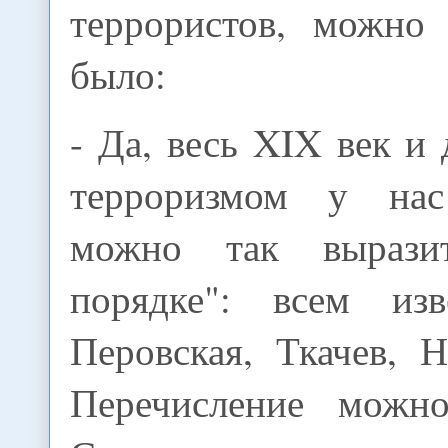
террористов, можно 
было:
- Да, весь XIX век и 
терроризмом у на
можно так вырази
порядке": всем из
Перовская, Ткачев, Н
Перечисление можно