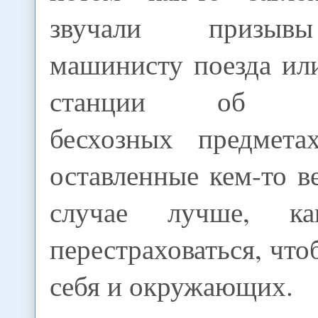
звучали призыв
машинисту поезда ил
станции об об
бесхозных предмета
оставленные кем-то 
случае лучше, ка
перестраховаться, что
себя и окружающих.