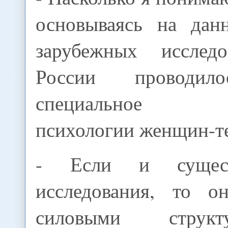
основываясь на дан
зарубежных иссле
России проводило
специальное ис
психологии женщин-т
- Если и сущест
исследования, то о
силовыми струк