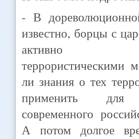
- В дореволюционно
известно, борцы с ц
активно поль
террористическими м
ли знания о тех тер
применить для 
современного россий
А потом долгое вр