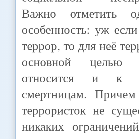
Важно отметить о
особенность: уж есл
террор, то для неё те
основной целью 
относится и к те
смертницам. Причем
террористок не суще
никаких ограничени