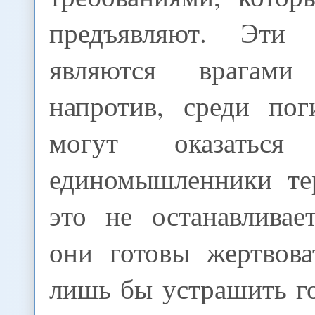
предъявляют. Эти
являются врагами 
напротив, среди по
могут оказаться 
единомышленники те
это не останавливае
они готовы жертвова
лишь бы устрашить г