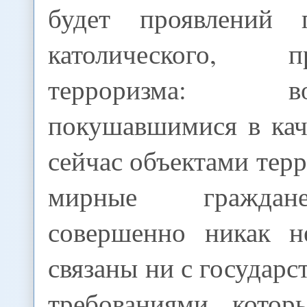
будет проявлений п
католического, про
терроризма: вос
покушавшимися в кач
сейчас объектами терр
мирные граждан
совершенно никак н
связаны ни с государс
требованиями, котор