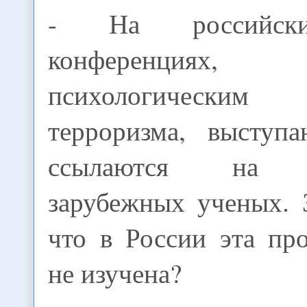
- На российск
конференциях, п
психологическим
терроризма, выступ
ссылаются на ис
зарубежных ученых. 
что в России эта пр
не изучена?