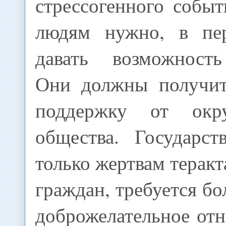
стрессогенного собы
людям нужно, в пер
давать возможность
Они должны получит
поддержку от окр
общества. Государст
только жертвам теракта
граждан, требуется бо
доброжелательное от