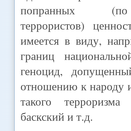
попранных (п
террористов) ценнос
имеется в виду, нап
границ национально
геноцид, допущенны
отношению к народу 
такого терроризма 
баскский и т.д.