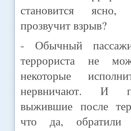
становится ясно,
прозвучит взрыв?
- Обычный пассажи
террориста не мож
некоторые исполни
нервничают. И п
выжившие после тера
что да, обратили