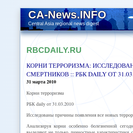
CA-News.INFO
Central Asia regional news digest
RBCDAILY.RU
КОРНИ ТЕРРОРИЗМА: ИССЛЕДОВА
СМЕРТНИКОВ :: РБК DAILY ОТ 31.03
31
марта
2010
Корни терроризма
РБК daily от 31.03.2010
Исследованы причины появления все новых террор
Анализируя корни особенно болезненной сегод
выделяют не только личностные характеристики с