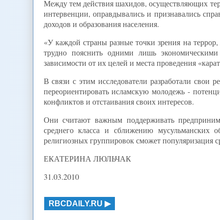
Между тем действия шахидов, осуществляющих тера
интервенции, оправдывались и признавались спра
доходов и образования населения.
«У каждой страны разные точки зрения на террор,
трудно пояснить одними лишь экономическими 
зависимости от их целей и места проведения «кар
В связи с этим исследователи разработали свои 
переориентировать исламскую молодежь - потенци
конфликтов и отстаивания своих интересов.
Они считают важным поддерживать предпринима
среднего класса и сближению мусульманских о
религиозных группировок сможет популяризация с
ЕКАТЕРИНА ЛЮЛЬЧАК
31.03.2010
RBCDAILY.RU