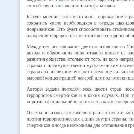
способствуют появлению таких фанатиков.
Бытует мнение, что смертники - порождение стра
сократить число вербующихся в отряды шахидов
подрывников. Это будет способствовать стабилиз
одобрения террористов-смертников со стороны общ
Между тем исследование двух политологов из Ун
дохода и образования лишь отчасти влияет на ра
развития общества, столько от того, на кого напр
странах с преимущественно мусульманским населе
странах за последние пять лет население сильно п
высокой концентрацией лагерей для подготовки ша
Авторы задали жителям всех шести стран неск
террористов-смертников и в каких случаях. При 
«против официальной власти» и терактам, совершен
Ответы показали, что жители стран с относительно
против террористических акций внутри страны, то
смертников иногда необходимы для отстаивания гр