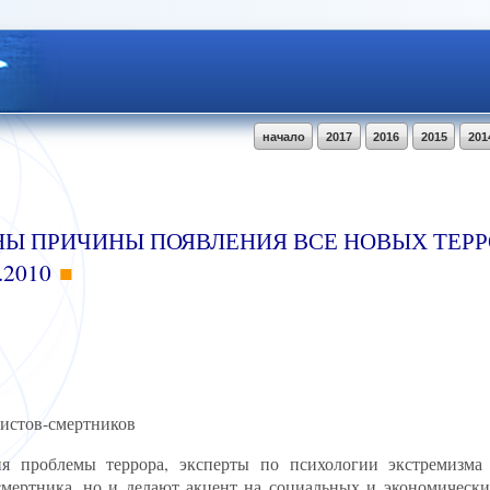
начало
2017
2016
2015
201
НЫ ПРИЧИНЫ ПОЯВЛЕНИЯ ВСЕ НОВЫХ ТЕРР
.2010
истов-смертников
ня проблемы террора, эксперты по психологии экстремизма
мертника, но и делают акцент на социальных и экономически