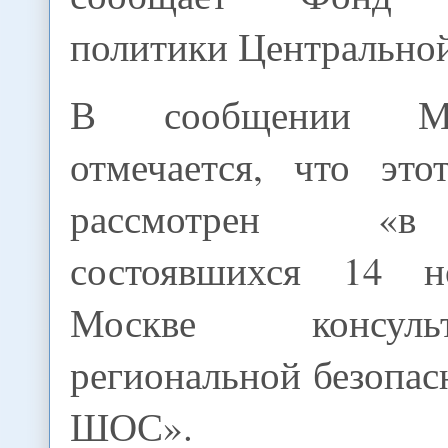
политики Центрально
В сообщении М
отмечается, что эт
рассмотрен «в
состоявшихся 14 н
Москве консул
региональной безопас
ШОС».