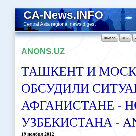
CA-News.INFO
Central Asia regional news digest
начало
2017
ANONS.UZ
ТАШКЕНТ И МОС
ОБСУДИЛИ СИТУА
АФГАНИСТАНЕ - 
УЗБЕКИСТАНА - A
19
ноября
2012