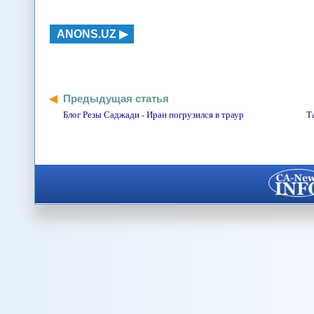
ANONS.UZ
Предыдущая статья
Блог Резы Саджади - Иран погрузился в траур
Т