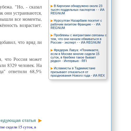
бежа. "Но, - сказал
В Киргизии обнаружено около 23
тысяч поддельных паспортов - - ИА
ак они устраиваются,
REGNUM
 вышли все моменты,
Нурсултан Назарбаев посетит с
ённость возрастает.
рабочим визитом Францию - - ИА
REGNUM
Проблемы с мигрантами связаны с
тем, что они начали обживаться в
добавил, что вряд ли
России - эксперт - - ИА REGNUM
Фредерик Лавуа: «Понимаете,
если в Москве многие сидели 15
суток, в Квебеке такое бывает
, что Россия может
редко» - Интервью - RFI
али 8329 человек. На
Исламисты в Таджикистане
да" ответили 68,5%
призывают отказаться от
празднования Нового года - ИА REX
Статья: Кубат Рахимов: Самый
короткий путь из Китая в Фергану и
Иран: strabismus et myopia -
косоглазие и близорукость - ИА REX
МВФ указал Таджикистану на
зависимость от миллиона
гастарбайтеров | ИноСМИ - Все, что
достойно перевода
Радио ЭХО Москвы ::
едующая статья
Туркменистан: «Каменный век» века
ие сидели 15 суток, в
электронного /