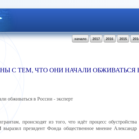
начало
2017
2016
2015
201
Ы С ТЕМ, ЧТО ОНИ НАЧАЛИ ОБЖИВАТЬСЯ В
ли обживаться в России - эксперт
рантам, происходят из того, что идёт процесс обустройства
выразил президент Фонда общественное мнение Александр