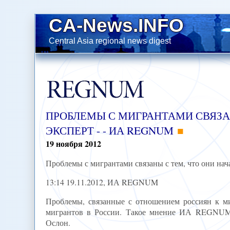
CA-News.INFO
Central Asia regional news digest
ПРОБЛЕМЫ С МИГРАНТАМИ СВЯЗАН
ЭКСПЕРТ - - ИА REGNUM
19
ноября
2012
Проблемы с мигрантами связаны с тем, что они нача
13:14 19.11.2012, ИА REGNUM
Проблемы, связанные с отношением россиян к миг
мигрантов в России. Такое мнение ИА REGNUM 
Ослон.