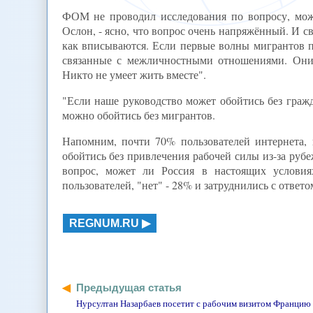
ФОМ не проводил исследования по вопросу, может
Ослон, - ясно, что вопрос очень напряжённый. И св
как вписываются. Если первые волны мигрантов по
связанные с межличностными отношениями. Они о
Никто не умеет жить вместе".
"Если наше руководство может обойтись без гражда
можно обойтись без мигрантов.
Напомним, почти 70% пользователей интернета
обойтись без привлечения рабочей силы из-за рубе
вопрос, может ли Россия в настоящих условия
пользователей, "нет" - 28% и затруднились с ответо
REGNUM.RU
Предыдущая статья
Нурсултан Назарбаев посетит с рабочим визитом Франци