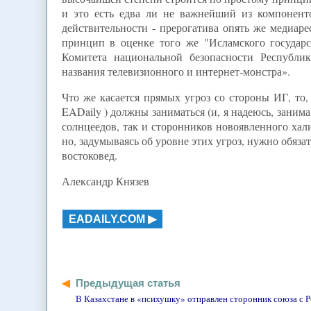
и это есть едва ли не важнейший из компоненто
действительности - прерогатива опять же медиар
принцип в оценке того же "Исламского государс
Комитета национальной безопасности Республи
названия телевизионного и интернет-монстра».
Что же касается прямых угроз со стороны ИГ, то,
EADaily ) должны заниматься (и, я надеюсь, занима
солнцеедов, так и сторонников новоявленного хали
но, задумываясь об уровне этих угроз, нужно обя
востоковед.
Александр Князев
EADAILY.COM
Предыдущая статья
В Казахстане в «психушку» отправлен сторонник союза с 