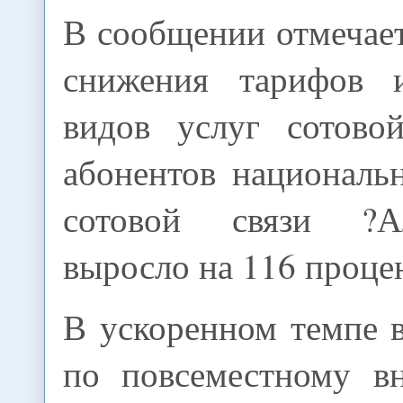
В сообщении отмечаетс
снижения тарифов 
видов услуг сотово
абонентов националь
сотовой связи ?
выросло на 116 проце
В ускоренном темпе 
по повсеместному в