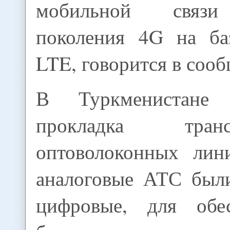
мобильной связи
поколения 4G на ба
LTE, говорится в соо
В Туркменистане 
прокладка трансн
оптоволоконных лин
аналоговые АТС был
цифровые, для обе