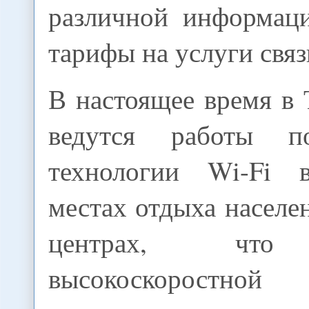
различной информац
тарифы на услуги связ
В настоящее время в
ведутся работы п
технологии Wi-Fi в
местах отдыха населе
центрах, что 
высокоскоростно