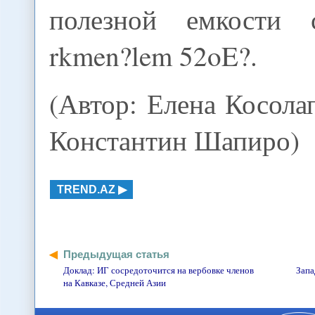
полезной емкости 
rkmen?lem 52oE?.
(Автор: Елена Косолап
Константин Шапиро)
TREND.AZ
Предыдущая статья
Доклад: ИГ сосредоточится на вербовке членов
Запа
на Кавказе, Средней Азии