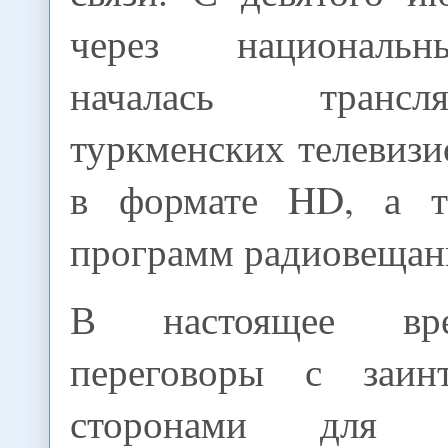
через националь
началась транс
туркменских телевиз
в формате HD, а т
программ радиовещан
В настоящее вре
переговоры с заинт
сторонами для ис