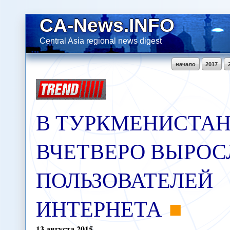
CA-News.INFO
Central Asia regional news digest
начало
2017
В ТУРКМЕНИСТА
ВЧЕТВЕРО ВЫРОС
ПОЛЬЗОВАТЕЛЕЙ
ИНТЕРНЕТА
13
августа
2015