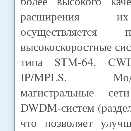
более высокого кач
расширения и
осуществляется 
высокоскоростные си
типа STM-64, C
IP/MPLS. Модер
магистральные се
DWDM-систем (раздел
что позволяет улуч