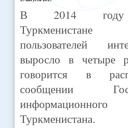
В 2014 год
Туркменистане ч
пользователей инте
выросло в четыре р
говорится в расп
сообщении Госуд
информационного
Туркменистана.