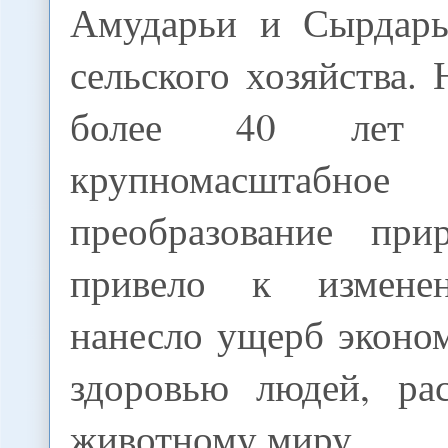
Амударьи и Сырдарь
сельского хозяйства.
более 40 лет п
крупномасштабное а
преобразование при
привело к измене
нанесло ущерб эконо
здоровью людей, ра
животному миру.