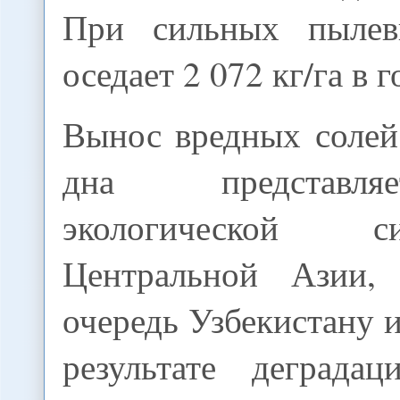
При сильных пыле
оседает 2 072 кг/га в г
Вынос вредных солей
дна представл
экологической 
Центральной Азии
очередь Узбекистану и
результате деграда