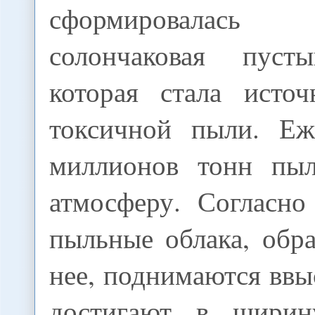
сформировалас
солончаковая пуст
которая стала исто
токсичной пыли. Еж
миллионов тонн пыл
атмосферу. Согласно
пыльные облака, обр
нее, поднимаются ввы
достигают в шири