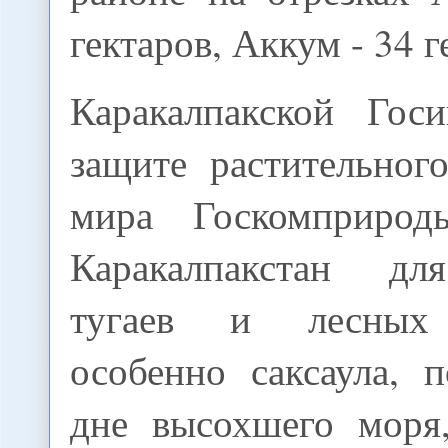
гектаров, Аккум - 34 г
Каракалпакской Гос
защите растительног
мира Госкомприрод
Каракалпакстан дл
тугаев и лесных 
особенно саксаула, 
дне высохшего моря