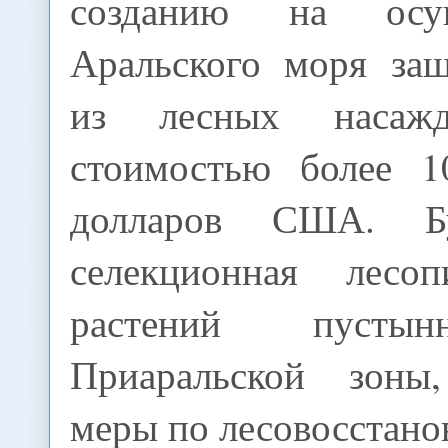
созданию на осу
Аральского моря за
из лесных насаж
стоимостью более 1
долларов США. Бу
селекционная лесоп
растений пусты
Приаральской зоны,
меры по лесовосстано