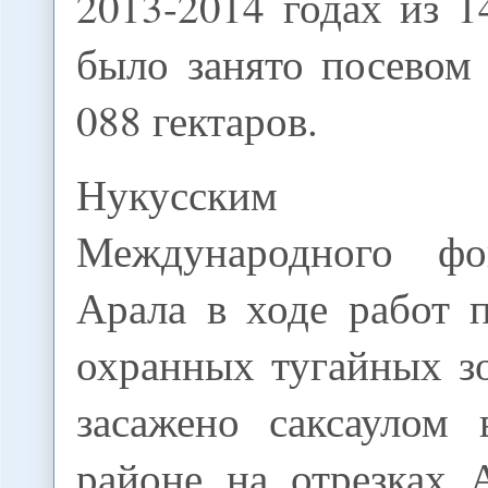
2013-2014 годах из 1
было занято посевом
088 гектаров.
Нукусским 
Международного фо
Арала в ходе работ 
охранных тугайных з
засажено саксаулом
районе на отрезках 