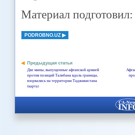
Материал подготовил:
PODROBNO.UZ
Предыдущая статья
Две мины, выпущенные афганской армией
Афга
против позиций Талибана вдоль границы,
про
взорвались на территории Таджикистана
(карта)