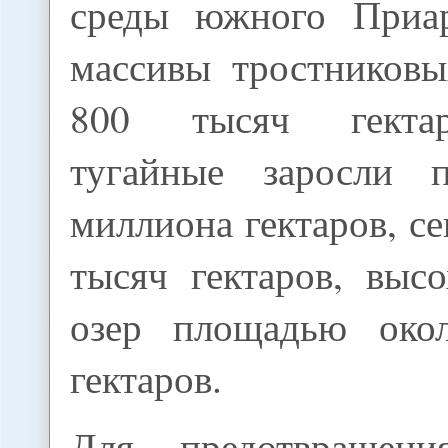
среды южного Приар
массивы тростников
800 тысяч гектар
тугайные заросли 
миллиона гектаров, се
тысяч гектаров, выс
озер площадью око
гектаров.
Для предотвращени