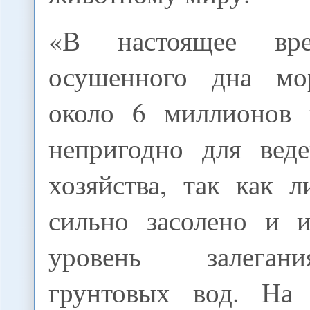
«В настоящее вр
осушенного дна мор
около 6 миллионов 
непригодно для веде
хозяйства, так как 
сильно засолено и 
уровень залеган
грунтовых вод. На