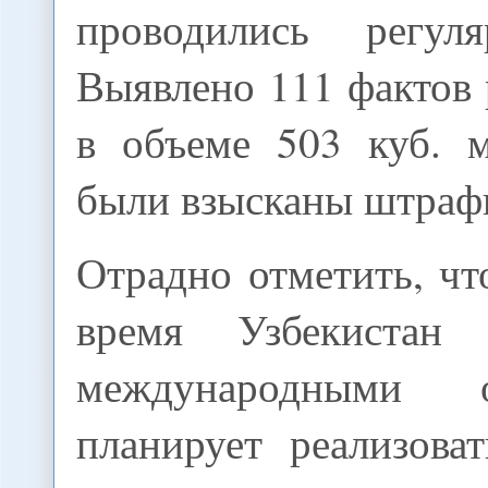
проводились регул
Выявлено 111 фактов 
в объеме 503 куб. 
были взысканы штраф
Отрадно отметить, ч
время Узбекистан
международными о
планирует реализова