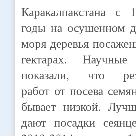
Каракалпакстана с 
годы на осушенном д
моря деревья посажен
гектарах. Научные 
показали, что резу
работ от посева семян
бывает низкой. Лучш
дают посадки сеянц