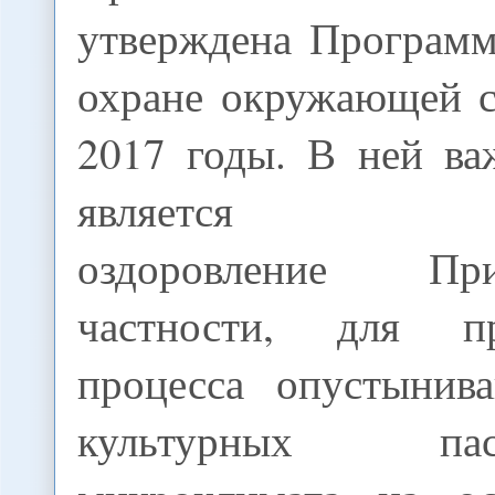
утверждена Программ
охране окружающей с
2017 годы. В ней в
является экол
оздоровление Пр
частности, для пр
процесса опустынива
культурных п