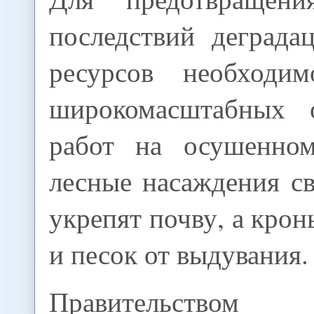
последствий деграда
ресурсов необходим
широкомасштабных о
работ на осушенном
лесные насаждения с
укрепят почву, а крон
и песок от выдувания.
Правительством 