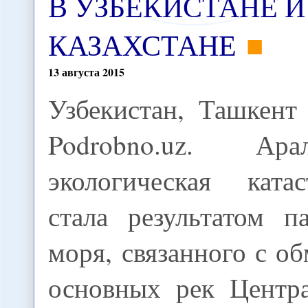
В УЗБЕКИСТАНЕ И
КАЗАХСТАНЕ
13
августа
2015
Узбекистан, Ташкент
Podrobno.uz. Арал
экологическая катас
стала результатом п
моря, связанного с о
основных рек Центр