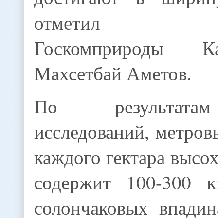
отметил пред
Госкомприроды Кар
Махсетбай Аметов.
По результата
исследований, метров
каждого гектара высо
содержит 100-300 к
солончаковых впадин